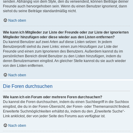
senden. Abhängig von dem Style, den du verwendest, können Beiträge deiner
Freunde auch hervorgehoben sein. Wenn du einen Benutzer ignorierst, dann
siehst du seine Beiträge standardmäßig nicht.
Nach oben
Wie kann ich Mitglieder zur Liste der Freunde oder zur Liste der ignorierten
Mitglieder hinzufügen oder diese wieder aus den Listen entfernen?
Du kannst Benutzer auf zwei Arten auf diese Listen setzen: In jedem
Benutzerprofil siehst du zwei Links: einen zum Hinzufügen zur Liste der
Freunde und einen zum Ignorieren des Benutzers. Außerdem kannst du im
persönlichen Bereich direkt Benutzer zu den Listen hinzufügen, indem du
deren Benutzernamen eingibst. An gleicher Stelle kannst du sie auch wieder
von den Listen entfernen.
Nach oben
Die Foren durchsuchen
Wie kann ich ein Forum oder mehrere Foren durchsuchen?
Du kannst die Foren durchsuchen, indem du einen Suchbegriff in die Suchbox
eingibst, die du in der Foren-Übersicht, der Foren- oder Themenansicht findest.
Erweiterte Suchmöglichkeiten erhältst du, indem du den „Erweiterte Suche“-
Link anklickst, der von jeder Seite des Forums aus verfügbar ist.
Nach oben