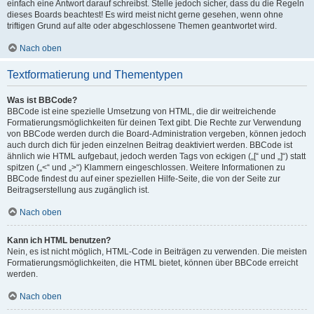
einfach eine Antwort darauf schreibst. Stelle jedoch sicher, dass du die Regeln
dieses Boards beachtest! Es wird meist nicht gerne gesehen, wenn ohne
triftigen Grund auf alte oder abgeschlossene Themen geantwortet wird.
Nach oben
Textformatierung und Thementypen
Was ist BBCode?
BBCode ist eine spezielle Umsetzung von HTML, die dir weitreichende
Formatierungsmöglichkeiten für deinen Text gibt. Die Rechte zur Verwendung
von BBCode werden durch die Board-Administration vergeben, können jedoch
auch durch dich für jeden einzelnen Beitrag deaktiviert werden. BBCode ist
ähnlich wie HTML aufgebaut, jedoch werden Tags von eckigen („[“ und „]“) statt
spitzen („<“ und „>“) Klammern eingeschlossen. Weitere Informationen zu
BBCode findest du auf einer speziellen Hilfe-Seite, die von der Seite zur
Beitragserstellung aus zugänglich ist.
Nach oben
Kann ich HTML benutzen?
Nein, es ist nicht möglich, HTML-Code in Beiträgen zu verwenden. Die meisten
Formatierungsmöglichkeiten, die HTML bietet, können über BBCode erreicht
werden.
Nach oben