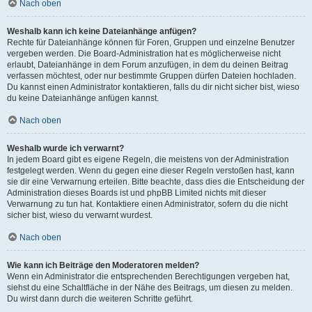
Nach oben
Weshalb kann ich keine Dateianhänge anfügen?
Rechte für Dateianhänge können für Foren, Gruppen und einzelne Benutzer
vergeben werden. Die Board-Administration hat es möglicherweise nicht
erlaubt, Dateianhänge in dem Forum anzufügen, in dem du deinen Beitrag
verfassen möchtest, oder nur bestimmte Gruppen dürfen Dateien hochladen.
Du kannst einen Administrator kontaktieren, falls du dir nicht sicher bist, wieso
du keine Dateianhänge anfügen kannst.
Nach oben
Weshalb wurde ich verwarnt?
In jedem Board gibt es eigene Regeln, die meistens von der Administration
festgelegt werden. Wenn du gegen eine dieser Regeln verstoßen hast, kann
sie dir eine Verwarnung erteilen. Bitte beachte, dass dies die Entscheidung der
Administration dieses Boards ist und phpBB Limited nichts mit dieser
Verwarnung zu tun hat. Kontaktiere einen Administrator, sofern du die nicht
sicher bist, wieso du verwarnt wurdest.
Nach oben
Wie kann ich Beiträge den Moderatoren melden?
Wenn ein Administrator die entsprechenden Berechtigungen vergeben hat,
siehst du eine Schaltfläche in der Nähe des Beitrags, um diesen zu melden.
Du wirst dann durch die weiteren Schritte geführt.