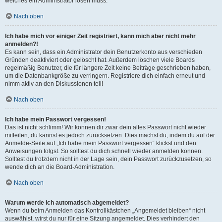
welches ein Administrator lösen muss.
Nach oben
Ich habe mich vor einiger Zeit registriert, kann mich aber nicht mehr
anmelden?!
Es kann sein, dass ein Administrator dein Benutzerkonto aus verschieden
Gründen deaktiviert oder gelöscht hat. Außerdem löschen viele Boards
regelmäßig Benutzer, die für längere Zeit keine Beiträge geschrieben haben,
um die Datenbankgröße zu verringern. Registriere dich einfach erneut und
nimm aktiv an den Diskussionen teil!
Nach oben
Ich habe mein Passwort vergessen!
Das ist nicht schlimm! Wir können dir zwar dein altes Passwort nicht wieder
mitteilen, du kannst es jedoch zurücksetzen. Dies machst du, indem du auf der
Anmelde-Seite auf „Ich habe mein Passwort vergessen“ klickst und den
Anweisungen folgst. So solltest du dich schnell wieder anmelden können.
Solltest du trotzdem nicht in der Lage sein, dein Passwort zurückzusetzen, so
wende dich an die Board-Administration.
Nach oben
Warum werde ich automatisch abgemeldet?
Wenn du beim Anmelden das Kontrollkästchen „Angemeldet bleiben“ nicht
auswählst, wirst du nur für eine Sitzung angemeldet. Dies verhindert den