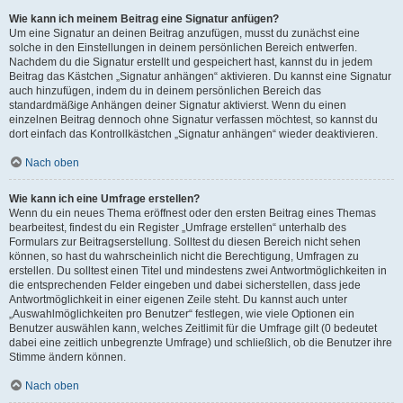
Wie kann ich meinem Beitrag eine Signatur anfügen?
Um eine Signatur an deinen Beitrag anzufügen, musst du zunächst eine
solche in den Einstellungen in deinem persönlichen Bereich entwerfen.
Nachdem du die Signatur erstellt und gespeichert hast, kannst du in jedem
Beitrag das Kästchen „Signatur anhängen“ aktivieren. Du kannst eine Signatur
auch hinzufügen, indem du in deinem persönlichen Bereich das
standardmäßige Anhängen deiner Signatur aktivierst. Wenn du einen
einzelnen Beitrag dennoch ohne Signatur verfassen möchtest, so kannst du
dort einfach das Kontrollkästchen „Signatur anhängen“ wieder deaktivieren.
Nach oben
Wie kann ich eine Umfrage erstellen?
Wenn du ein neues Thema eröffnest oder den ersten Beitrag eines Themas
bearbeitest, findest du ein Register „Umfrage erstellen“ unterhalb des
Formulars zur Beitragserstellung. Solltest du diesen Bereich nicht sehen
können, so hast du wahrscheinlich nicht die Berechtigung, Umfragen zu
erstellen. Du solltest einen Titel und mindestens zwei Antwortmöglichkeiten in
die entsprechenden Felder eingeben und dabei sicherstellen, dass jede
Antwortmöglichkeit in einer eigenen Zeile steht. Du kannst auch unter
„Auswahlmöglichkeiten pro Benutzer“ festlegen, wie viele Optionen ein
Benutzer auswählen kann, welches Zeitlimit für die Umfrage gilt (0 bedeutet
dabei eine zeitlich unbegrenzte Umfrage) und schließlich, ob die Benutzer ihre
Stimme ändern können.
Nach oben