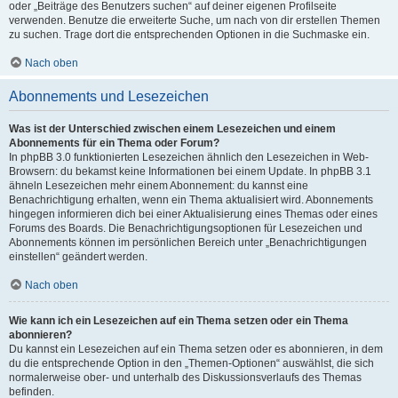
oder „Beiträge des Benutzers suchen“ auf deiner eigenen Profilseite
verwenden. Benutze die erweiterte Suche, um nach von dir erstellen Themen
zu suchen. Trage dort die entsprechenden Optionen in die Suchmaske ein.
Nach oben
Abonnements und Lesezeichen
Was ist der Unterschied zwischen einem Lesezeichen und einem
Abonnements für ein Thema oder Forum?
In phpBB 3.0 funktionierten Lesezeichen ähnlich den Lesezeichen in Web-
Browsern: du bekamst keine Informationen bei einem Update. In phpBB 3.1
ähneln Lesezeichen mehr einem Abonnement: du kannst eine
Benachrichtigung erhalten, wenn ein Thema aktualisiert wird. Abonnements
hingegen informieren dich bei einer Aktualisierung eines Themas oder eines
Forums des Boards. Die Benachrichtigungsoptionen für Lesezeichen und
Abonnements können im persönlichen Bereich unter „Benachrichtigungen
einstellen“ geändert werden.
Nach oben
Wie kann ich ein Lesezeichen auf ein Thema setzen oder ein Thema
abonnieren?
Du kannst ein Lesezeichen auf ein Thema setzen oder es abonnieren, in dem
du die entsprechende Option in den „Themen-Optionen“ auswählst, die sich
normalerweise ober- und unterhalb des Diskussionsverlaufs des Themas
befinden.