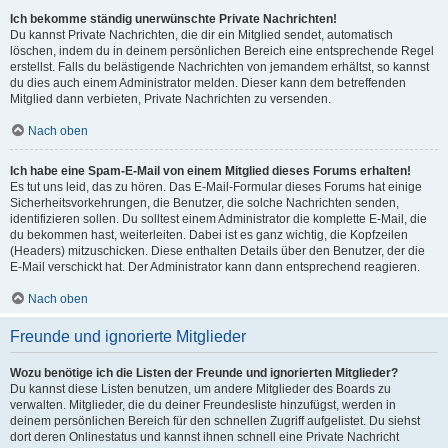
Ich bekomme ständig unerwünschte Private Nachrichten!
Du kannst Private Nachrichten, die dir ein Mitglied sendet, automatisch
löschen, indem du in deinem persönlichen Bereich eine entsprechende Regel
erstellst. Falls du belästigende Nachrichten von jemandem erhältst, so kannst
du dies auch einem Administrator melden. Dieser kann dem betreffenden
Mitglied dann verbieten, Private Nachrichten zu versenden.
Nach oben
Ich habe eine Spam-E-Mail von einem Mitglied dieses Forums erhalten!
Es tut uns leid, das zu hören. Das E-Mail-Formular dieses Forums hat einige
Sicherheitsvorkehrungen, die Benutzer, die solche Nachrichten senden,
identifizieren sollen. Du solltest einem Administrator die komplette E-Mail, die
du bekommen hast, weiterleiten. Dabei ist es ganz wichtig, die Kopfzeilen
(Headers) mitzuschicken. Diese enthalten Details über den Benutzer, der die
E-Mail verschickt hat. Der Administrator kann dann entsprechend reagieren.
Nach oben
Freunde und ignorierte Mitglieder
Wozu benötige ich die Listen der Freunde und ignorierten Mitglieder?
Du kannst diese Listen benutzen, um andere Mitglieder des Boards zu
verwalten. Mitglieder, die du deiner Freundesliste hinzufügst, werden in
deinem persönlichen Bereich für den schnellen Zugriff aufgelistet. Du siehst
dort deren Onlinestatus und kannst ihnen schnell eine Private Nachricht