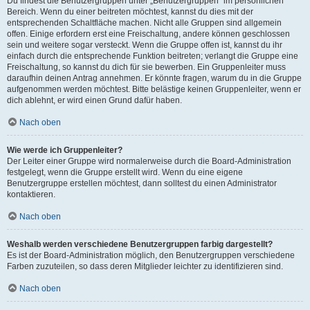
Du findest die Benutzergruppen unter „Benutzergruppen“ im persönlichen
Bereich. Wenn du einer beitreten möchtest, kannst du dies mit der
entsprechenden Schaltfläche machen. Nicht alle Gruppen sind allgemein
offen. Einige erfordern erst eine Freischaltung, andere können geschlossen
sein und weitere sogar versteckt. Wenn die Gruppe offen ist, kannst du ihr
einfach durch die entsprechende Funktion beitreten; verlangt die Gruppe eine
Freischaltung, so kannst du dich für sie bewerben. Ein Gruppenleiter muss
daraufhin deinen Antrag annehmen. Er könnte fragen, warum du in die Gruppe
aufgenommen werden möchtest. Bitte belästige keinen Gruppenleiter, wenn er
dich ablehnt, er wird einen Grund dafür haben.
Nach oben
Wie werde ich Gruppenleiter?
Der Leiter einer Gruppe wird normalerweise durch die Board-Administration
festgelegt, wenn die Gruppe erstellt wird. Wenn du eine eigene
Benutzergruppe erstellen möchtest, dann solltest du einen Administrator
kontaktieren.
Nach oben
Weshalb werden verschiedene Benutzergruppen farbig dargestellt?
Es ist der Board-Administration möglich, den Benutzergruppen verschiedene
Farben zuzuteilen, so dass deren Mitglieder leichter zu identifizieren sind.
Nach oben