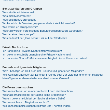
Benutzer-Stufen und Gruppen
Was sind Administratoren?
Was sind Moderatoren?
Was sind Benutzergruppen?
Wo finde ich die Benutzergruppen und wie trete ich ihnen bei?
Wie werde ich Gruppenleiter?
Weshalb werden verschiedene Benutzergruppen farbig dargestellt?
Was ist eine Hauptgruppe?
Was bedeutet der „Das Team“-Link auf der Startseite?
Private Nachrichten
Ich kann keine Privaten Nachrichten verschicken!
Ich bekomme ständig unerwünschte Private Nachrichten!
Ich habe eine Spam-E-Mail von einem Mitglied dieses Forums erhalten!
Freunde und ignorierte Mitglieder
Wozu benötige ich die Listen der Freunde und ignorierten Mitglieder?
Wie kann ich Mitglieder zur Liste der Freunde oder zur Liste der ignorierten Mitglieder
hinzufügen oder diese wieder aus den Listen entfernen?
Die Foren durchsuchen
Wie kann ich ein Forum oder mehrere Foren durchsuchen?
Weshalb erhalte ich bei der Suche keine Ergebnisse?
Warum bekomme ich bei der Suche eine leere Seite?
Wie kann ich nach Mitgliedern suchen?
Wie kann ich meine eigenen Beiträge und Themen finden?