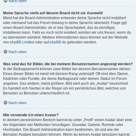
Nach oben
Meine Sprache steht auf diesem Board nicht zur Auswahl!
Meist hat die Board-Administration entweder deine Sprache nicht installiert
oder niemand hat das Forum bislang in deine Sprache übersetzt. Frage ggf.
einen Board-Administrator, ob er das Sprachpaket, das du benötigst,
installieren kann. Falls es noch nicht existiert, würden wir uns freuen, wenn du
es übersetzen würdest. Weitere Informationen dazu können auf der Website
von
phpBB Limited
oder auf
phpBB.de
gefunden werden.
Nach oben
Was sind das für Bilder, die bei meinem Benutzernamen angezeigt werden?
In der Beitragsansicht können zwei Bilder bei deinem Benutzernamen stehen.
Eines dieser Bilder ist meist mit deinem Rang verknüpft: Oft sind dies Sterne,
Kästchen oder Punkte, die deine Beitragszahl oder deinen Status im Forum
angeben. Das andere, meist größere, Bild wird auch als „Avatar“ bezeichnet.
Es handelt sich hierbei in der Regel um ein persönliches Bild, welches von
Benutzer zu Benutzer unterschiedlich ist.
Nach oben
Wie verwende ich einen Avatar?
In deinem persönlichen Bereich kannst du unter „Profil“ einen Avatar über eine
der folgenden vier Methoden hinzufügen: Gravatar, Galerie, Remote oder
Hochladen. Die Board-Administration kann bestimmen, ob und wie die
Benutzer Avatare benutzen können. Wenn du keinen Avatar benutzen kannst,