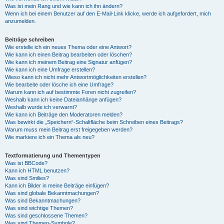
Was ist mein Rang und wie kann ich ihn ändern?
Wenn ich bei einem Benutzer auf den E-Mail-Link klicke, werde ich aufgefordert, mich
anzumelden.
Beiträge schreiben
Wie erstelle ich ein neues Thema oder eine Antwort?
Wie kann ich einen Beitrag bearbeiten oder löschen?
Wie kann ich meinem Beitrag eine Signatur anfügen?
Wie kann ich eine Umfrage erstellen?
Wieso kann ich nicht mehr Antwortmöglichkeiten erstellen?
Wie bearbeite oder lösche ich eine Umfrage?
Warum kann ich auf bestimmte Foren nicht zugreifen?
Weshalb kann ich keine Dateianhänge anfügen?
Weshalb wurde ich verwarnt?
Wie kann ich Beiträge den Moderatoren melden?
Was bewirkt die „Speichern“-Schaltfläche beim Schreiben eines Beitrags?
Warum muss mein Beitrag erst freigegeben werden?
Wie markiere ich ein Thema als neu?
Textformatierung und Thementypen
Was ist BBCode?
Kann ich HTML benutzen?
Was sind Smilies?
Kann ich Bilder in meine Beiträge einfügen?
Was sind globale Bekanntmachungen?
Was sind Bekanntmachungen?
Was sind wichtige Themen?
Was sind geschlossene Themen?
Was sind Themen-Symbole?