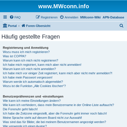
www.MWconn.info
FAQ
Registrieren
Anmelden
MWconn-Wiki
APN-Database
S
Portal
Foren-Übersicht
u
Häufig gestellte Fragen
c
h
Registrierung und Anmeldung
Wozu muss ich mich registrieren?
e
Was ist COPPA?
Warum kann ich mich nicht registrieren?
Ich habe mich registriert, kann mich aber nicht anmelden!
Warum kann ich mich nicht anmelden?
Ich habe mich vor einiger Zeit registriert, kann mich aber nicht mehr anmelden?!
Ich habe mein Passwort vergessen!
Warum werde ich automatisch abgemeldet?
Wozu ist die Funktion „Alle Cookies löschen“?
Benutzerpräferenzen und -einstellungen
Wie kann ich meine Einstellungen ändern?
Wie kann ich verhindern, dass mein Benutzername in der Online-Liste auftaucht?
Die Forenuhr geht falsch!
Ich habe die Zeitzone eingestellt, aber die Forenuhr geht immer noch falsch!
Meine Sprache steht auf diesem Board nicht zur Auswahl!
Was sind das für Bilder, die bei meinem Benutzernamen angezeigt werden?
Wie verwende ich einen Avatar?