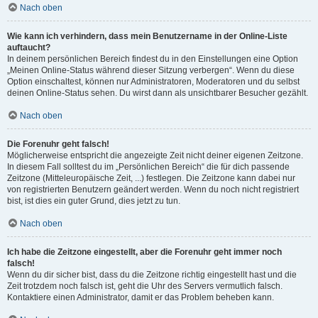
Nach oben
Wie kann ich verhindern, dass mein Benutzername in der Online-Liste
auftaucht?
In deinem persönlichen Bereich findest du in den Einstellungen eine Option
„Meinen Online-Status während dieser Sitzung verbergen“. Wenn du diese
Option einschaltest, können nur Administratoren, Moderatoren und du selbst
deinen Online-Status sehen. Du wirst dann als unsichtbarer Besucher gezählt.
Nach oben
Die Forenuhr geht falsch!
Möglicherweise entspricht die angezeigte Zeit nicht deiner eigenen Zeitzone.
In diesem Fall solltest du im „Persönlichen Bereich“ die für dich passende
Zeitzone (Mitteleuropäische Zeit, ...) festlegen. Die Zeitzone kann dabei nur
von registrierten Benutzern geändert werden. Wenn du noch nicht registriert
bist, ist dies ein guter Grund, dies jetzt zu tun.
Nach oben
Ich habe die Zeitzone eingestellt, aber die Forenuhr geht immer noch
falsch!
Wenn du dir sicher bist, dass du die Zeitzone richtig eingestellt hast und die
Zeit trotzdem noch falsch ist, geht die Uhr des Servers vermutlich falsch.
Kontaktiere einen Administrator, damit er das Problem beheben kann.