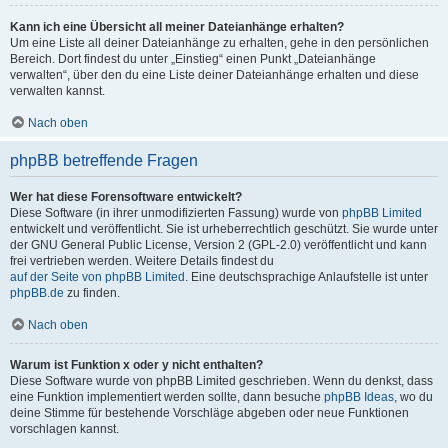
Kann ich eine Übersicht all meiner Dateianhänge erhalten?
Um eine Liste all deiner Dateianhänge zu erhalten, gehe in den persönlichen
Bereich. Dort findest du unter „Einstieg“ einen Punkt „Dateianhänge
verwalten“, über den du eine Liste deiner Dateianhänge erhalten und diese
verwalten kannst.
Nach oben
phpBB betreffende Fragen
Wer hat diese Forensoftware entwickelt?
Diese Software (in ihrer unmodifizierten Fassung) wurde von
phpBB Limited
entwickelt und veröffentlicht. Sie ist urheberrechtlich geschützt. Sie wurde unter
der GNU General Public License, Version 2 (GPL-2.0) veröffentlicht und kann
frei vertrieben werden. Weitere Details findest du
auf der Seite von phpBB Limited
. Eine deutschsprachige Anlaufstelle ist unter
phpBB.de
zu finden.
Nach oben
Warum ist Funktion x oder y nicht enthalten?
Diese Software wurde von phpBB Limited geschrieben. Wenn du denkst, dass
eine Funktion implementiert werden sollte, dann besuche
phpBB Ideas
, wo du
deine Stimme für bestehende Vorschläge abgeben oder neue Funktionen
vorschlagen kannst.