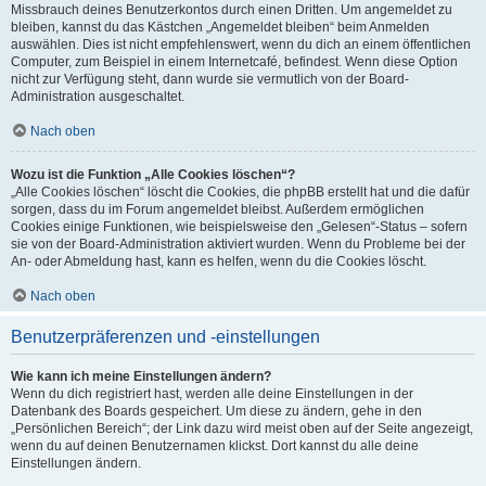
Missbrauch deines Benutzerkontos durch einen Dritten. Um angemeldet zu
bleiben, kannst du das Kästchen „Angemeldet bleiben“ beim Anmelden
auswählen. Dies ist nicht empfehlenswert, wenn du dich an einem öffentlichen
Computer, zum Beispiel in einem Internetcafé, befindest. Wenn diese Option
nicht zur Verfügung steht, dann wurde sie vermutlich von der Board-
Administration ausgeschaltet.
Nach oben
Wozu ist die Funktion „Alle Cookies löschen“?
„Alle Cookies löschen“ löscht die Cookies, die phpBB erstellt hat und die dafür
sorgen, dass du im Forum angemeldet bleibst. Außerdem ermöglichen
Cookies einige Funktionen, wie beispielsweise den „Gelesen“-Status – sofern
sie von der Board-Administration aktiviert wurden. Wenn du Probleme bei der
An- oder Abmeldung hast, kann es helfen, wenn du die Cookies löscht.
Nach oben
Benutzerpräferenzen und -einstellungen
Wie kann ich meine Einstellungen ändern?
Wenn du dich registriert hast, werden alle deine Einstellungen in der
Datenbank des Boards gespeichert. Um diese zu ändern, gehe in den
„Persönlichen Bereich“; der Link dazu wird meist oben auf der Seite angezeigt,
wenn du auf deinen Benutzernamen klickst. Dort kannst du alle deine
Einstellungen ändern.