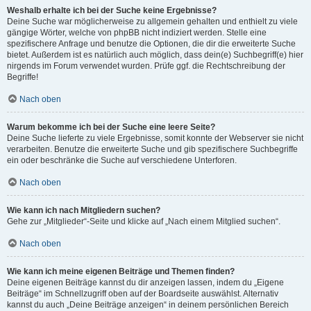
Weshalb erhalte ich bei der Suche keine Ergebnisse?
Deine Suche war möglicherweise zu allgemein gehalten und enthielt zu viele
gängige Wörter, welche von phpBB nicht indiziert werden. Stelle eine
spezifischere Anfrage und benutze die Optionen, die dir die erweiterte Suche
bietet. Außerdem ist es natürlich auch möglich, dass dein(e) Suchbegriff(e) hier
nirgends im Forum verwendet wurden. Prüfe ggf. die Rechtschreibung der
Begriffe!
Nach oben
Warum bekomme ich bei der Suche eine leere Seite?
Deine Suche lieferte zu viele Ergebnisse, somit konnte der Webserver sie nicht
verarbeiten. Benutze die erweiterte Suche und gib spezifischere Suchbegriffe
ein oder beschränke die Suche auf verschiedene Unterforen.
Nach oben
Wie kann ich nach Mitgliedern suchen?
Gehe zur „Mitglieder“-Seite und klicke auf „Nach einem Mitglied suchen“.
Nach oben
Wie kann ich meine eigenen Beiträge und Themen finden?
Deine eigenen Beiträge kannst du dir anzeigen lassen, indem du „Eigene
Beiträge“ im Schnellzugriff oben auf der Boardseite auswählst. Alternativ
kannst du auch „Deine Beiträge anzeigen“ in deinem persönlichen Bereich