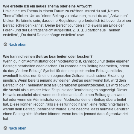
Wie erstelle ich ein neues Thema oder eine Antwort?
Um ein neues Thema in einem Forum zu eröffnen, musst du auf „Neues
Thema“ klicken. Um auf einen Beitrag zu antworten, musst du auf „Antworten“
klicken. Es könnte sein, dass eine Registrierung erforderlich ist, bevor du einen
Beitrag schreiben kannst. Deine Berechtigungen sind jeweils am Ende der
Foren- und der Beitragsansicht aufgelistet. Z. B. „Du darfst neue Themen
erstellen“, „Du darfst Dateianhänge erstellen“ usw.
Nach oben
Wie kann ich einen Beitrag bearbeiten oder löschen?
Wenn du nicht Administrator oder Moderator bist, kannst du nur deine eigenen
Beiträge bearbeiten oder löschen. Du kannst einen Beitrag bearbeiten, indem
du das „Ändere Beitrag“-Symbol für den entsprechenden Beitrag anklickst;
eventuell ist dies nur für einen begrenzten Zeitraum nach seiner Erstellung
möglich. Wenn bereits jemand auf deinen Beitrag geantwortet hat, wird dein
Beitrag in der Themenansicht als überarbeitet gekennzeichnet. Es wird sowohl
die Anzahl als auch der letzte Zeitpunkt der Bearbeitungen angezeigt. Dieser
Hinweis erscheint nicht, wenn noch niemand auf deinen Beitrag geantwortet
hat oder wenn ein Administrator oder Moderator deinen Beitrag überarbeitet
hat. Diese können jedoch, falls sie es für nötig halten, eine Notiz hinterlassen,
warum dein Beitrag überarbeitet wurde. Bitte beachte, dass normale Benutzer
einen Beitrag nicht löschen können, wenn bereits jemand darauf geantwortet
hat.
Nach oben