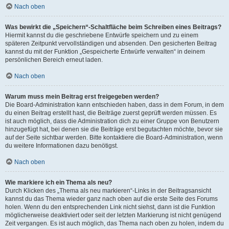
Nach oben
Was bewirkt die „Speichern“-Schaltfläche beim Schreiben eines Beitrags?
Hiermit kannst du die geschriebene Entwürfe speichern und zu einem
späteren Zeitpunkt vervollständigen und absenden. Den gesicherten Beitrag
kannst du mit der Funktion „Gespeicherte Entwürfe verwalten“ in deinem
persönlichen Bereich erneut laden.
Nach oben
Warum muss mein Beitrag erst freigegeben werden?
Die Board-Administration kann entschieden haben, dass in dem Forum, in dem
du einen Beitrag erstellt hast, die Beiträge zuerst geprüft werden müssen. Es
ist auch möglich, dass die Administration dich zu einer Gruppe von Benutzern
hinzugefügt hat, bei denen sie die Beiträge erst begutachten möchte, bevor sie
auf der Seite sichtbar werden. Bitte kontaktiere die Board-Administration, wenn
du weitere Informationen dazu benötigst.
Nach oben
Wie markiere ich ein Thema als neu?
Durch Klicken des „Thema als neu markieren“-Links in der Beitragsansicht
kannst du das Thema wieder ganz nach oben auf die erste Seite des Forums
holen. Wenn du den entsprechenden Link nicht siehst, dann ist die Funktion
möglicherweise deaktiviert oder seit der letzten Markierung ist nicht genügend
Zeit vergangen. Es ist auch möglich, das Thema nach oben zu holen, indem du