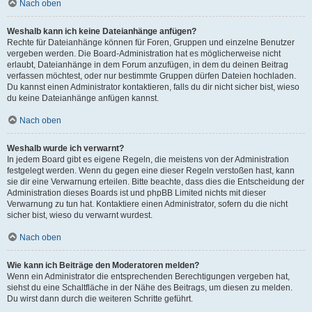
Nach oben
Weshalb kann ich keine Dateianhänge anfügen?
Rechte für Dateianhänge können für Foren, Gruppen und einzelne Benutzer
vergeben werden. Die Board-Administration hat es möglicherweise nicht
erlaubt, Dateianhänge in dem Forum anzufügen, in dem du deinen Beitrag
verfassen möchtest, oder nur bestimmte Gruppen dürfen Dateien hochladen.
Du kannst einen Administrator kontaktieren, falls du dir nicht sicher bist, wieso
du keine Dateianhänge anfügen kannst.
Nach oben
Weshalb wurde ich verwarnt?
In jedem Board gibt es eigene Regeln, die meistens von der Administration
festgelegt werden. Wenn du gegen eine dieser Regeln verstoßen hast, kann
sie dir eine Verwarnung erteilen. Bitte beachte, dass dies die Entscheidung der
Administration dieses Boards ist und phpBB Limited nichts mit dieser
Verwarnung zu tun hat. Kontaktiere einen Administrator, sofern du die nicht
sicher bist, wieso du verwarnt wurdest.
Nach oben
Wie kann ich Beiträge den Moderatoren melden?
Wenn ein Administrator die entsprechenden Berechtigungen vergeben hat,
siehst du eine Schaltfläche in der Nähe des Beitrags, um diesen zu melden.
Du wirst dann durch die weiteren Schritte geführt.