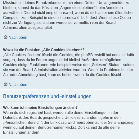
Missbrauch deines Benutzerkontos durch einen Dritten. Um angemeldet zu
bleiben, kannst du das Kästchen „Angemeldet bleiben“ beim Anmelden
auswählen. Dies ist nicht empfehlenswert, wenn du dich an einem öffentlichen
Computer, zum Beispiel in einem Internetcafé, befindest. Wenn diese Option
nicht zur Verfügung steht, dann wurde sie vermutlich von der Board-
Administration ausgeschaltet.
Nach oben
Wozu ist die Funktion „Alle Cookies löschen“?
„Alle Cookies löschen“ löscht die Cookies, die phpBB erstellt hat und die dafür
sorgen, dass du im Forum angemeldet bleibst. Außerdem ermöglichen
Cookies einige Funktionen, wie beispielsweise den „Gelesen“-Status – sofern
sie von der Board-Administration aktiviert wurden. Wenn du Probleme bei der
An- oder Abmeldung hast, kann es helfen, wenn du die Cookies löscht.
Nach oben
Benutzerpräferenzen und -einstellungen
Wie kann ich meine Einstellungen ändern?
Wenn du dich registriert hast, werden alle deine Einstellungen in der
Datenbank des Boards gespeichert. Um diese zu ändern, gehe in den
„Persönlichen Bereich“; der Link dazu wird meist oben auf der Seite angezeigt,
wenn du auf deinen Benutzernamen klickst. Dort kannst du alle deine
Einstellungen ändern.