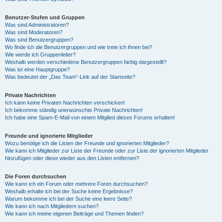
Benutzer-Stufen und Gruppen
Was sind Administratoren?
Was sind Moderatoren?
Was sind Benutzergruppen?
Wo finde ich die Benutzergruppen und wie trete ich ihnen bei?
Wie werde ich Gruppenleiter?
Weshalb werden verschiedene Benutzergruppen farbig dargestellt?
Was ist eine Hauptgruppe?
Was bedeutet der „Das Team“-Link auf der Startseite?
Private Nachrichten
Ich kann keine Privaten Nachrichten verschicken!
Ich bekomme ständig unerwünschte Private Nachrichten!
Ich habe eine Spam-E-Mail von einem Mitglied dieses Forums erhalten!
Freunde und ignorierte Mitglieder
Wozu benötige ich die Listen der Freunde und ignorierten Mitglieder?
Wie kann ich Mitglieder zur Liste der Freunde oder zur Liste der ignorierten Mitglieder
hinzufügen oder diese wieder aus den Listen entfernen?
Die Foren durchsuchen
Wie kann ich ein Forum oder mehrere Foren durchsuchen?
Weshalb erhalte ich bei der Suche keine Ergebnisse?
Warum bekomme ich bei der Suche eine leere Seite?
Wie kann ich nach Mitgliedern suchen?
Wie kann ich meine eigenen Beiträge und Themen finden?