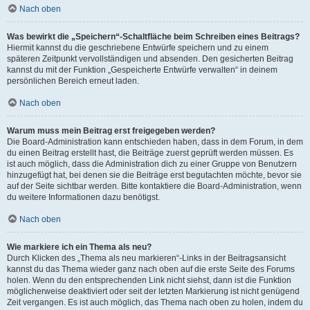
Nach oben
Was bewirkt die „Speichern“-Schaltfläche beim Schreiben eines Beitrags?
Hiermit kannst du die geschriebene Entwürfe speichern und zu einem
späteren Zeitpunkt vervollständigen und absenden. Den gesicherten Beitrag
kannst du mit der Funktion „Gespeicherte Entwürfe verwalten“ in deinem
persönlichen Bereich erneut laden.
Nach oben
Warum muss mein Beitrag erst freigegeben werden?
Die Board-Administration kann entschieden haben, dass in dem Forum, in dem
du einen Beitrag erstellt hast, die Beiträge zuerst geprüft werden müssen. Es
ist auch möglich, dass die Administration dich zu einer Gruppe von Benutzern
hinzugefügt hat, bei denen sie die Beiträge erst begutachten möchte, bevor sie
auf der Seite sichtbar werden. Bitte kontaktiere die Board-Administration, wenn
du weitere Informationen dazu benötigst.
Nach oben
Wie markiere ich ein Thema als neu?
Durch Klicken des „Thema als neu markieren“-Links in der Beitragsansicht
kannst du das Thema wieder ganz nach oben auf die erste Seite des Forums
holen. Wenn du den entsprechenden Link nicht siehst, dann ist die Funktion
möglicherweise deaktiviert oder seit der letzten Markierung ist nicht genügend
Zeit vergangen. Es ist auch möglich, das Thema nach oben zu holen, indem du