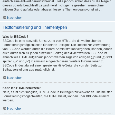
einfach eine Antwort darauf schreibst. Stelle jedoch sicher, dass du die Regeln
dieses Boards beachtest! Es wird meist nicht gerne gesehen, wenn ohne
triftigen Grund auf alte oder abgeschlossene Themen geantwortet wird.
Nach oben
Textformatierung und Thementypen
Was ist BBCode?
BBCode ist eine spezielle Umsetzung von HTML, die dir weitreichende
Formatierungsmöglichkeiten für deinen Text gibt. Die Rechte zur Verwendung
von BBCode werden durch die Board-Administration vergeben, können jedoch
auch durch dich für jeden einzelnen Beitrag deaktiviert werden. BBCode ist
ähnlich wie HTML aufgebaut, jedoch werden Tags von eckigen („[“ und „]“) statt
spitzen („<“ und „>“) Klammern eingeschlossen. Weitere Informationen zu
BBCode findest du auf einer speziellen Hilfe-Seite, die von der Seite zur
Beitragserstellung aus zugänglich ist.
Nach oben
Kann ich HTML benutzen?
Nein, es ist nicht möglich, HTML-Code in Beiträgen zu verwenden. Die meisten
Formatierungsmöglichkeiten, die HTML bietet, können über BBCode erreicht
werden.
Nach oben