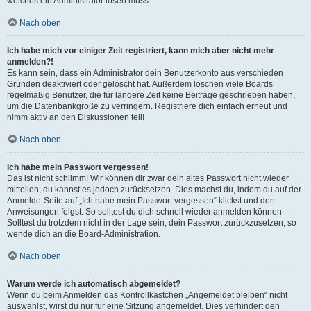
welches ein Administrator lösen muss.
Nach oben
Ich habe mich vor einiger Zeit registriert, kann mich aber nicht mehr
anmelden?!
Es kann sein, dass ein Administrator dein Benutzerkonto aus verschieden
Gründen deaktiviert oder gelöscht hat. Außerdem löschen viele Boards
regelmäßig Benutzer, die für längere Zeit keine Beiträge geschrieben haben,
um die Datenbankgröße zu verringern. Registriere dich einfach erneut und
nimm aktiv an den Diskussionen teil!
Nach oben
Ich habe mein Passwort vergessen!
Das ist nicht schlimm! Wir können dir zwar dein altes Passwort nicht wieder
mitteilen, du kannst es jedoch zurücksetzen. Dies machst du, indem du auf der
Anmelde-Seite auf „Ich habe mein Passwort vergessen“ klickst und den
Anweisungen folgst. So solltest du dich schnell wieder anmelden können.
Solltest du trotzdem nicht in der Lage sein, dein Passwort zurückzusetzen, so
wende dich an die Board-Administration.
Nach oben
Warum werde ich automatisch abgemeldet?
Wenn du beim Anmelden das Kontrollkästchen „Angemeldet bleiben“ nicht
auswählst, wirst du nur für eine Sitzung angemeldet. Dies verhindert den