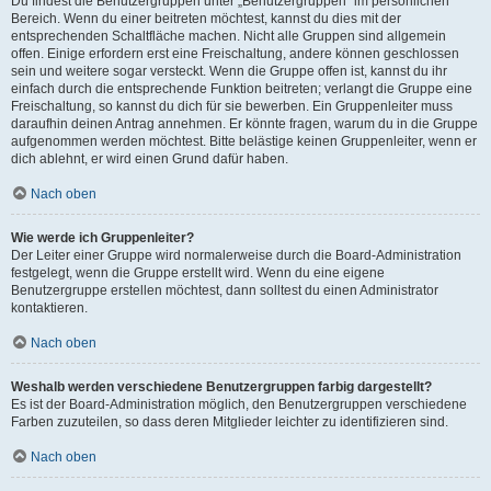
Du findest die Benutzergruppen unter „Benutzergruppen“ im persönlichen
Bereich. Wenn du einer beitreten möchtest, kannst du dies mit der
entsprechenden Schaltfläche machen. Nicht alle Gruppen sind allgemein
offen. Einige erfordern erst eine Freischaltung, andere können geschlossen
sein und weitere sogar versteckt. Wenn die Gruppe offen ist, kannst du ihr
einfach durch die entsprechende Funktion beitreten; verlangt die Gruppe eine
Freischaltung, so kannst du dich für sie bewerben. Ein Gruppenleiter muss
daraufhin deinen Antrag annehmen. Er könnte fragen, warum du in die Gruppe
aufgenommen werden möchtest. Bitte belästige keinen Gruppenleiter, wenn er
dich ablehnt, er wird einen Grund dafür haben.
Nach oben
Wie werde ich Gruppenleiter?
Der Leiter einer Gruppe wird normalerweise durch die Board-Administration
festgelegt, wenn die Gruppe erstellt wird. Wenn du eine eigene
Benutzergruppe erstellen möchtest, dann solltest du einen Administrator
kontaktieren.
Nach oben
Weshalb werden verschiedene Benutzergruppen farbig dargestellt?
Es ist der Board-Administration möglich, den Benutzergruppen verschiedene
Farben zuzuteilen, so dass deren Mitglieder leichter zu identifizieren sind.
Nach oben