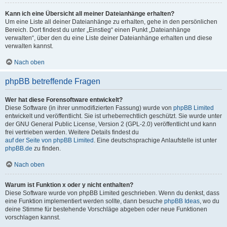
Kann ich eine Übersicht all meiner Dateianhänge erhalten?
Um eine Liste all deiner Dateianhänge zu erhalten, gehe in den persönlichen
Bereich. Dort findest du unter „Einstieg“ einen Punkt „Dateianhänge
verwalten“, über den du eine Liste deiner Dateianhänge erhalten und diese
verwalten kannst.
Nach oben
phpBB betreffende Fragen
Wer hat diese Forensoftware entwickelt?
Diese Software (in ihrer unmodifizierten Fassung) wurde von
phpBB Limited
entwickelt und veröffentlicht. Sie ist urheberrechtlich geschützt. Sie wurde unter
der GNU General Public License, Version 2 (GPL-2.0) veröffentlicht und kann
frei vertrieben werden. Weitere Details findest du
auf der Seite von phpBB Limited
. Eine deutschsprachige Anlaufstelle ist unter
phpBB.de
zu finden.
Nach oben
Warum ist Funktion x oder y nicht enthalten?
Diese Software wurde von phpBB Limited geschrieben. Wenn du denkst, dass
eine Funktion implementiert werden sollte, dann besuche
phpBB Ideas
, wo du
deine Stimme für bestehende Vorschläge abgeben oder neue Funktionen
vorschlagen kannst.