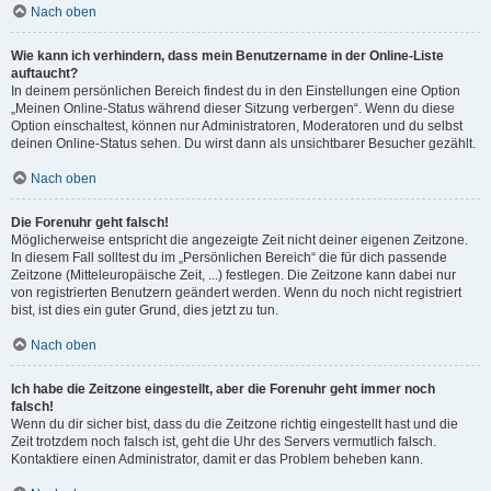
Nach oben
Wie kann ich verhindern, dass mein Benutzername in der Online-Liste
auftaucht?
In deinem persönlichen Bereich findest du in den Einstellungen eine Option
„Meinen Online-Status während dieser Sitzung verbergen“. Wenn du diese
Option einschaltest, können nur Administratoren, Moderatoren und du selbst
deinen Online-Status sehen. Du wirst dann als unsichtbarer Besucher gezählt.
Nach oben
Die Forenuhr geht falsch!
Möglicherweise entspricht die angezeigte Zeit nicht deiner eigenen Zeitzone.
In diesem Fall solltest du im „Persönlichen Bereich“ die für dich passende
Zeitzone (Mitteleuropäische Zeit, ...) festlegen. Die Zeitzone kann dabei nur
von registrierten Benutzern geändert werden. Wenn du noch nicht registriert
bist, ist dies ein guter Grund, dies jetzt zu tun.
Nach oben
Ich habe die Zeitzone eingestellt, aber die Forenuhr geht immer noch
falsch!
Wenn du dir sicher bist, dass du die Zeitzone richtig eingestellt hast und die
Zeit trotzdem noch falsch ist, geht die Uhr des Servers vermutlich falsch.
Kontaktiere einen Administrator, damit er das Problem beheben kann.