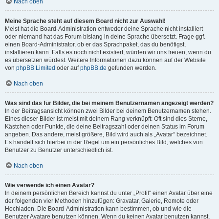
Nach oben
Meine Sprache steht auf diesem Board nicht zur Auswahl!
Meist hat die Board-Administration entweder deine Sprache nicht installiert
oder niemand hat das Forum bislang in deine Sprache übersetzt. Frage ggf.
einen Board-Administrator, ob er das Sprachpaket, das du benötigst,
installieren kann. Falls es noch nicht existiert, würden wir uns freuen, wenn du
es übersetzen würdest. Weitere Informationen dazu können auf der Website
von
phpBB Limited
oder auf
phpBB.de
gefunden werden.
Nach oben
Was sind das für Bilder, die bei meinem Benutzernamen angezeigt werden?
In der Beitragsansicht können zwei Bilder bei deinem Benutzernamen stehen.
Eines dieser Bilder ist meist mit deinem Rang verknüpft: Oft sind dies Sterne,
Kästchen oder Punkte, die deine Beitragszahl oder deinen Status im Forum
angeben. Das andere, meist größere, Bild wird auch als „Avatar“ bezeichnet.
Es handelt sich hierbei in der Regel um ein persönliches Bild, welches von
Benutzer zu Benutzer unterschiedlich ist.
Nach oben
Wie verwende ich einen Avatar?
In deinem persönlichen Bereich kannst du unter „Profil“ einen Avatar über eine
der folgenden vier Methoden hinzufügen: Gravatar, Galerie, Remote oder
Hochladen. Die Board-Administration kann bestimmen, ob und wie die
Benutzer Avatare benutzen können. Wenn du keinen Avatar benutzen kannst,