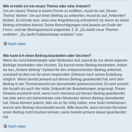
Wie erstelle ich ein neues Thema oder eine Antwort?
Um ein neues Thema in einem Forum zu eröffnen, musst du auf „Neues
Thema“ klicken. Um auf einen Beitrag zu antworten, musst du auf „Antworten“
klicken. Es könnte sein, dass eine Registrierung erforderlich ist, bevor du einen
Beitrag schreiben kannst. Deine Berechtigungen sind jeweils am Ende der
Foren- und der Beitragsansicht aufgelistet. Z. B. „Du darfst neue Themen
erstellen“, „Du darfst Dateianhänge erstellen“ usw.
Nach oben
Wie kann ich einen Beitrag bearbeiten oder löschen?
Wenn du nicht Administrator oder Moderator bist, kannst du nur deine eigenen
Beiträge bearbeiten oder löschen. Du kannst einen Beitrag bearbeiten, indem
du das „Ändere Beitrag“-Symbol für den entsprechenden Beitrag anklickst;
eventuell ist dies nur für einen begrenzten Zeitraum nach seiner Erstellung
möglich. Wenn bereits jemand auf deinen Beitrag geantwortet hat, wird dein
Beitrag in der Themenansicht als überarbeitet gekennzeichnet. Es wird sowohl
die Anzahl als auch der letzte Zeitpunkt der Bearbeitungen angezeigt. Dieser
Hinweis erscheint nicht, wenn noch niemand auf deinen Beitrag geantwortet
hat oder wenn ein Administrator oder Moderator deinen Beitrag überarbeitet
hat. Diese können jedoch, falls sie es für nötig halten, eine Notiz hinterlassen,
warum dein Beitrag überarbeitet wurde. Bitte beachte, dass normale Benutzer
einen Beitrag nicht löschen können, wenn bereits jemand darauf geantwortet
hat.
Nach oben