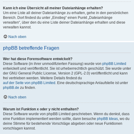
Kann ich eine Übersicht all meiner Dateianhänge erhalten?
Um eine Liste all deiner Dateianhänge zu erhalten, gehe in den persönlichen
Bereich. Dort findest du unter „Einstieg“ einen Punkt „Dateianhänge
verwalten“, über den du eine Liste deiner Dateianhänge erhalten und diese
verwalten kannst.
Nach oben
phpBB betreffende Fragen
Wer hat diese Forensoftware entwickelt?
Diese Software (in ihrer unmodifizierten Fassung) wurde von
phpBB Limited
entwickelt und veröffentlicht. Sie ist urheberrechtlich geschützt. Sie wurde unter
der GNU General Public License, Version 2 (GPL-2.0) veröffentlicht und kann
frei vertrieben werden. Weitere Details findest du
auf der Seite von phpBB Limited
. Eine deutschsprachige Anlaufstelle ist unter
phpBB.de
zu finden.
Nach oben
Warum ist Funktion x oder y nicht enthalten?
Diese Software wurde von phpBB Limited geschrieben. Wenn du denkst, dass
eine Funktion implementiert werden sollte, dann besuche
phpBB Ideas
, wo du
deine Stimme für bestehende Vorschläge abgeben oder neue Funktionen
vorschlagen kannst.