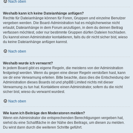
Nach oben
Weshalb kann ich keine Dateianhänge anfügen?
Rechte für Dateianhänge können für Foren, Gruppen und einzelne Benutzer
vergeben werden. Die Board-Administration hat es möglicherweise nicht
erlaubt, Dateianhänge in dem Forum anzufügen, in dem du deinen Beitrag
verfassen möchtest, oder nur bestimmte Gruppen dürfen Dateien hochladen.
Du kannst einen Administrator kontaktieren, falls du dir nicht sicher bist, wieso
du keine Dateianhänge anfügen kannst.
Nach oben
Weshalb wurde ich verwarnt?
In jedem Board gibt es eigene Regeln, die meistens von der Administration
festgelegt werden. Wenn du gegen eine dieser Regeln verstoßen hast, kann
sie dir eine Verwarnung erteilen. Bitte beachte, dass dies die Entscheidung der
Administration dieses Boards ist und phpBB Limited nichts mit dieser
Verwarnung zu tun hat. Kontaktiere einen Administrator, sofern du die nicht
sicher bist, wieso du verwarnt wurdest.
Nach oben
Wie kann ich Beiträge den Moderatoren melden?
Wenn ein Administrator die entsprechenden Berechtigungen vergeben hat,
siehst du eine Schaltfläche in der Nähe des Beitrags, um diesen zu melden.
Du wirst dann durch die weiteren Schritte geführt.