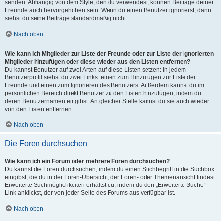
senden. Abhängig von dem Style, den du verwendest, können Beiträge deiner
Freunde auch hervorgehoben sein. Wenn du einen Benutzer ignorierst, dann
siehst du seine Beiträge standardmäßig nicht.
Nach oben
Wie kann ich Mitglieder zur Liste der Freunde oder zur Liste der ignorierten
Mitglieder hinzufügen oder diese wieder aus den Listen entfernen?
Du kannst Benutzer auf zwei Arten auf diese Listen setzen: In jedem
Benutzerprofil siehst du zwei Links: einen zum Hinzufügen zur Liste der
Freunde und einen zum Ignorieren des Benutzers. Außerdem kannst du im
persönlichen Bereich direkt Benutzer zu den Listen hinzufügen, indem du
deren Benutzernamen eingibst. An gleicher Stelle kannst du sie auch wieder
von den Listen entfernen.
Nach oben
Die Foren durchsuchen
Wie kann ich ein Forum oder mehrere Foren durchsuchen?
Du kannst die Foren durchsuchen, indem du einen Suchbegriff in die Suchbox
eingibst, die du in der Foren-Übersicht, der Foren- oder Themenansicht findest.
Erweiterte Suchmöglichkeiten erhältst du, indem du den „Erweiterte Suche“-
Link anklickst, der von jeder Seite des Forums aus verfügbar ist.
Nach oben