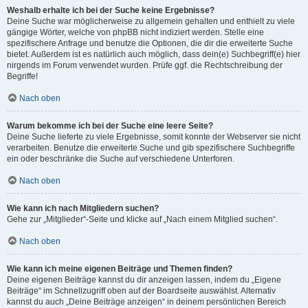
Weshalb erhalte ich bei der Suche keine Ergebnisse?
Deine Suche war möglicherweise zu allgemein gehalten und enthielt zu viele
gängige Wörter, welche von phpBB nicht indiziert werden. Stelle eine
spezifischere Anfrage und benutze die Optionen, die dir die erweiterte Suche
bietet. Außerdem ist es natürlich auch möglich, dass dein(e) Suchbegriff(e) hier
nirgends im Forum verwendet wurden. Prüfe ggf. die Rechtschreibung der
Begriffe!
Nach oben
Warum bekomme ich bei der Suche eine leere Seite?
Deine Suche lieferte zu viele Ergebnisse, somit konnte der Webserver sie nicht
verarbeiten. Benutze die erweiterte Suche und gib spezifischere Suchbegriffe
ein oder beschränke die Suche auf verschiedene Unterforen.
Nach oben
Wie kann ich nach Mitgliedern suchen?
Gehe zur „Mitglieder“-Seite und klicke auf „Nach einem Mitglied suchen“.
Nach oben
Wie kann ich meine eigenen Beiträge und Themen finden?
Deine eigenen Beiträge kannst du dir anzeigen lassen, indem du „Eigene
Beiträge“ im Schnellzugriff oben auf der Boardseite auswählst. Alternativ
kannst du auch „Deine Beiträge anzeigen“ in deinem persönlichen Bereich