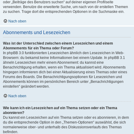
oder „Beiträge des Benutzers suchen“ auf deiner eigenen Profilseite
verwenden. Benutze die erweiterte Suche, um nach von dir erstellen Themen
zu suchen. Trage dort die entsprechenden Optionen in die Suchmaske ein.
Nach oben
Abonnements und Lesezeichen
Was ist der Unterschied zwischen einem Lesezeichen und einem
Abonnements für ein Thema oder Forum?
In phpBB 3.0 funktionierten Lesezeichen ähnlich den Lesezeichen in Web-
Browsern: du bekamst keine Informationen bei einem Update. In phpBB 3.1
ähneln Lesezeichen mehr einem Abonnement: du kannst eine
Benachrichtigung erhalten, wenn ein Thema aktualisiert wird. Abonnements
hingegen informieren dich bei einer Aktualisierung eines Themas oder eines
Forums des Boards. Die Benachrichtigungsoptionen für Lesezeichen und
Abonnements können im persönlichen Bereich unter „Benachrichtigungen
einstellen“ geändert werden.
Nach oben
Wie kann ich ein Lesezeichen auf ein Thema setzen oder ein Thema
abonnieren?
Du kannst ein Lesezeichen auf ein Thema setzen oder es abonnieren, in dem
du die entsprechende Option in den „Themen-Optionen“ auswählst, die sich
normalerweise ober- und unterhalb des Diskussionsverlaufs des Themas
befinden.