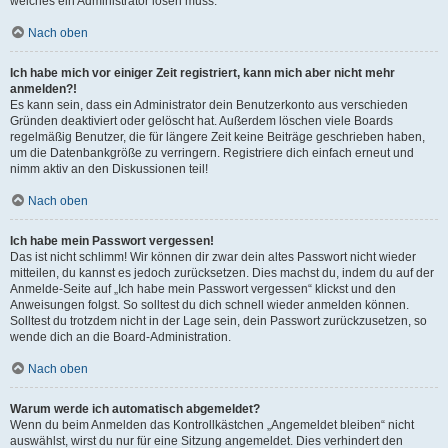
welches ein Administrator lösen muss.
Nach oben
Ich habe mich vor einiger Zeit registriert, kann mich aber nicht mehr
anmelden?!
Es kann sein, dass ein Administrator dein Benutzerkonto aus verschieden
Gründen deaktiviert oder gelöscht hat. Außerdem löschen viele Boards
regelmäßig Benutzer, die für längere Zeit keine Beiträge geschrieben haben,
um die Datenbankgröße zu verringern. Registriere dich einfach erneut und
nimm aktiv an den Diskussionen teil!
Nach oben
Ich habe mein Passwort vergessen!
Das ist nicht schlimm! Wir können dir zwar dein altes Passwort nicht wieder
mitteilen, du kannst es jedoch zurücksetzen. Dies machst du, indem du auf der
Anmelde-Seite auf „Ich habe mein Passwort vergessen“ klickst und den
Anweisungen folgst. So solltest du dich schnell wieder anmelden können.
Solltest du trotzdem nicht in der Lage sein, dein Passwort zurückzusetzen, so
wende dich an die Board-Administration.
Nach oben
Warum werde ich automatisch abgemeldet?
Wenn du beim Anmelden das Kontrollkästchen „Angemeldet bleiben“ nicht
auswählst, wirst du nur für eine Sitzung angemeldet. Dies verhindert den