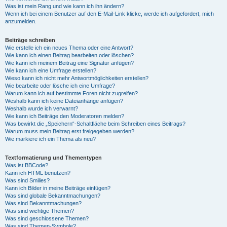
Was ist mein Rang und wie kann ich ihn ändern?
Wenn ich bei einem Benutzer auf den E-Mail-Link klicke, werde ich aufgefordert, mich
anzumelden.
Beiträge schreiben
Wie erstelle ich ein neues Thema oder eine Antwort?
Wie kann ich einen Beitrag bearbeiten oder löschen?
Wie kann ich meinem Beitrag eine Signatur anfügen?
Wie kann ich eine Umfrage erstellen?
Wieso kann ich nicht mehr Antwortmöglichkeiten erstellen?
Wie bearbeite oder lösche ich eine Umfrage?
Warum kann ich auf bestimmte Foren nicht zugreifen?
Weshalb kann ich keine Dateianhänge anfügen?
Weshalb wurde ich verwarnt?
Wie kann ich Beiträge den Moderatoren melden?
Was bewirkt die „Speichern“-Schaltfläche beim Schreiben eines Beitrags?
Warum muss mein Beitrag erst freigegeben werden?
Wie markiere ich ein Thema als neu?
Textformatierung und Thementypen
Was ist BBCode?
Kann ich HTML benutzen?
Was sind Smilies?
Kann ich Bilder in meine Beiträge einfügen?
Was sind globale Bekanntmachungen?
Was sind Bekanntmachungen?
Was sind wichtige Themen?
Was sind geschlossene Themen?
Was sind Themen-Symbole?