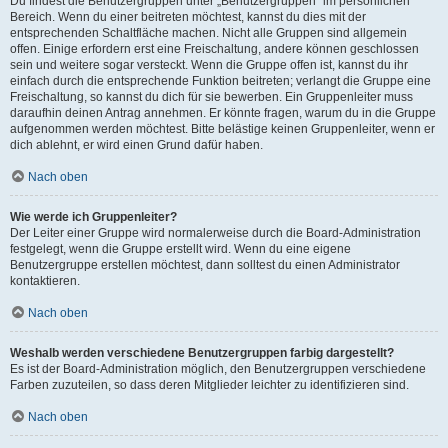
Du findest die Benutzergruppen unter „Benutzergruppen“ im persönlichen
Bereich. Wenn du einer beitreten möchtest, kannst du dies mit der
entsprechenden Schaltfläche machen. Nicht alle Gruppen sind allgemein
offen. Einige erfordern erst eine Freischaltung, andere können geschlossen
sein und weitere sogar versteckt. Wenn die Gruppe offen ist, kannst du ihr
einfach durch die entsprechende Funktion beitreten; verlangt die Gruppe eine
Freischaltung, so kannst du dich für sie bewerben. Ein Gruppenleiter muss
daraufhin deinen Antrag annehmen. Er könnte fragen, warum du in die Gruppe
aufgenommen werden möchtest. Bitte belästige keinen Gruppenleiter, wenn er
dich ablehnt, er wird einen Grund dafür haben.
Nach oben
Wie werde ich Gruppenleiter?
Der Leiter einer Gruppe wird normalerweise durch die Board-Administration
festgelegt, wenn die Gruppe erstellt wird. Wenn du eine eigene
Benutzergruppe erstellen möchtest, dann solltest du einen Administrator
kontaktieren.
Nach oben
Weshalb werden verschiedene Benutzergruppen farbig dargestellt?
Es ist der Board-Administration möglich, den Benutzergruppen verschiedene
Farben zuzuteilen, so dass deren Mitglieder leichter zu identifizieren sind.
Nach oben