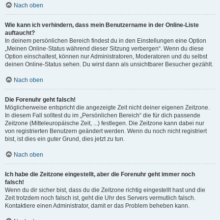
Nach oben
Wie kann ich verhindern, dass mein Benutzername in der Online-Liste
auftaucht?
In deinem persönlichen Bereich findest du in den Einstellungen eine Option
„Meinen Online-Status während dieser Sitzung verbergen“. Wenn du diese
Option einschaltest, können nur Administratoren, Moderatoren und du selbst
deinen Online-Status sehen. Du wirst dann als unsichtbarer Besucher gezählt.
Nach oben
Die Forenuhr geht falsch!
Möglicherweise entspricht die angezeigte Zeit nicht deiner eigenen Zeitzone.
In diesem Fall solltest du im „Persönlichen Bereich“ die für dich passende
Zeitzone (Mitteleuropäische Zeit, ...) festlegen. Die Zeitzone kann dabei nur
von registrierten Benutzern geändert werden. Wenn du noch nicht registriert
bist, ist dies ein guter Grund, dies jetzt zu tun.
Nach oben
Ich habe die Zeitzone eingestellt, aber die Forenuhr geht immer noch
falsch!
Wenn du dir sicher bist, dass du die Zeitzone richtig eingestellt hast und die
Zeit trotzdem noch falsch ist, geht die Uhr des Servers vermutlich falsch.
Kontaktiere einen Administrator, damit er das Problem beheben kann.