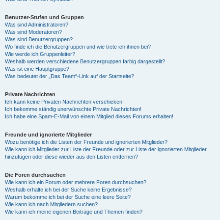
Benutzer-Stufen und Gruppen
Was sind Administratoren?
Was sind Moderatoren?
Was sind Benutzergruppen?
Wo finde ich die Benutzergruppen und wie trete ich ihnen bei?
Wie werde ich Gruppenleiter?
Weshalb werden verschiedene Benutzergruppen farbig dargestellt?
Was ist eine Hauptgruppe?
Was bedeutet der „Das Team“-Link auf der Startseite?
Private Nachrichten
Ich kann keine Privaten Nachrichten verschicken!
Ich bekomme ständig unerwünschte Private Nachrichten!
Ich habe eine Spam-E-Mail von einem Mitglied dieses Forums erhalten!
Freunde und ignorierte Mitglieder
Wozu benötige ich die Listen der Freunde und ignorierten Mitglieder?
Wie kann ich Mitglieder zur Liste der Freunde oder zur Liste der ignorierten Mitglieder
hinzufügen oder diese wieder aus den Listen entfernen?
Die Foren durchsuchen
Wie kann ich ein Forum oder mehrere Foren durchsuchen?
Weshalb erhalte ich bei der Suche keine Ergebnisse?
Warum bekomme ich bei der Suche eine leere Seite?
Wie kann ich nach Mitgliedern suchen?
Wie kann ich meine eigenen Beiträge und Themen finden?