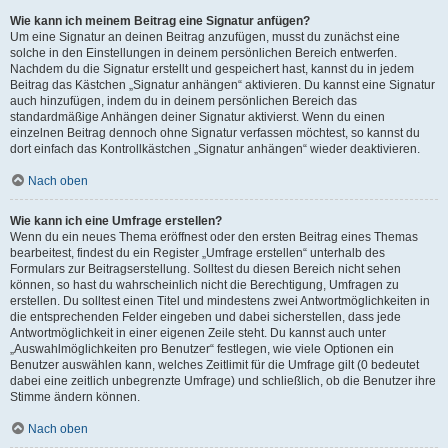
Wie kann ich meinem Beitrag eine Signatur anfügen?
Um eine Signatur an deinen Beitrag anzufügen, musst du zunächst eine
solche in den Einstellungen in deinem persönlichen Bereich entwerfen.
Nachdem du die Signatur erstellt und gespeichert hast, kannst du in jedem
Beitrag das Kästchen „Signatur anhängen“ aktivieren. Du kannst eine Signatur
auch hinzufügen, indem du in deinem persönlichen Bereich das
standardmäßige Anhängen deiner Signatur aktivierst. Wenn du einen
einzelnen Beitrag dennoch ohne Signatur verfassen möchtest, so kannst du
dort einfach das Kontrollkästchen „Signatur anhängen“ wieder deaktivieren.
Nach oben
Wie kann ich eine Umfrage erstellen?
Wenn du ein neues Thema eröffnest oder den ersten Beitrag eines Themas
bearbeitest, findest du ein Register „Umfrage erstellen“ unterhalb des
Formulars zur Beitragserstellung. Solltest du diesen Bereich nicht sehen
können, so hast du wahrscheinlich nicht die Berechtigung, Umfragen zu
erstellen. Du solltest einen Titel und mindestens zwei Antwortmöglichkeiten in
die entsprechenden Felder eingeben und dabei sicherstellen, dass jede
Antwortmöglichkeit in einer eigenen Zeile steht. Du kannst auch unter
„Auswahlmöglichkeiten pro Benutzer“ festlegen, wie viele Optionen ein
Benutzer auswählen kann, welches Zeitlimit für die Umfrage gilt (0 bedeutet
dabei eine zeitlich unbegrenzte Umfrage) und schließlich, ob die Benutzer ihre
Stimme ändern können.
Nach oben