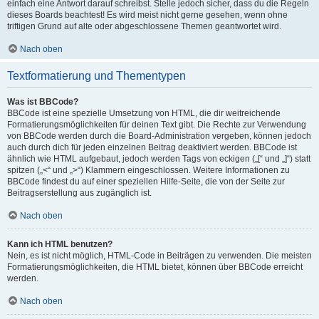
einfach eine Antwort darauf schreibst. Stelle jedoch sicher, dass du die Regeln
dieses Boards beachtest! Es wird meist nicht gerne gesehen, wenn ohne
triftigen Grund auf alte oder abgeschlossene Themen geantwortet wird.
Nach oben
Textformatierung und Thementypen
Was ist BBCode?
BBCode ist eine spezielle Umsetzung von HTML, die dir weitreichende
Formatierungsmöglichkeiten für deinen Text gibt. Die Rechte zur Verwendung
von BBCode werden durch die Board-Administration vergeben, können jedoch
auch durch dich für jeden einzelnen Beitrag deaktiviert werden. BBCode ist
ähnlich wie HTML aufgebaut, jedoch werden Tags von eckigen („[“ und „]“) statt
spitzen („<“ und „>“) Klammern eingeschlossen. Weitere Informationen zu
BBCode findest du auf einer speziellen Hilfe-Seite, die von der Seite zur
Beitragserstellung aus zugänglich ist.
Nach oben
Kann ich HTML benutzen?
Nein, es ist nicht möglich, HTML-Code in Beiträgen zu verwenden. Die meisten
Formatierungsmöglichkeiten, die HTML bietet, können über BBCode erreicht
werden.
Nach oben