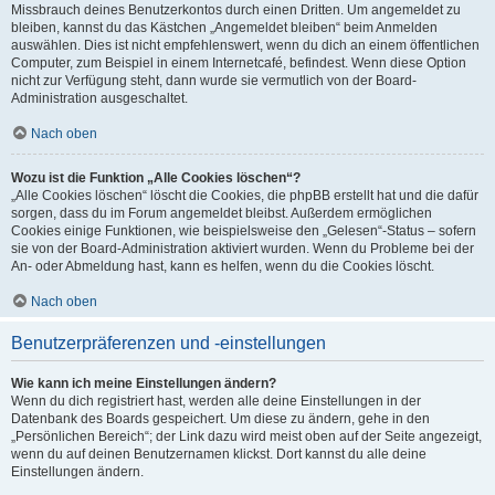
Missbrauch deines Benutzerkontos durch einen Dritten. Um angemeldet zu
bleiben, kannst du das Kästchen „Angemeldet bleiben“ beim Anmelden
auswählen. Dies ist nicht empfehlenswert, wenn du dich an einem öffentlichen
Computer, zum Beispiel in einem Internetcafé, befindest. Wenn diese Option
nicht zur Verfügung steht, dann wurde sie vermutlich von der Board-
Administration ausgeschaltet.
Nach oben
Wozu ist die Funktion „Alle Cookies löschen“?
„Alle Cookies löschen“ löscht die Cookies, die phpBB erstellt hat und die dafür
sorgen, dass du im Forum angemeldet bleibst. Außerdem ermöglichen
Cookies einige Funktionen, wie beispielsweise den „Gelesen“-Status – sofern
sie von der Board-Administration aktiviert wurden. Wenn du Probleme bei der
An- oder Abmeldung hast, kann es helfen, wenn du die Cookies löscht.
Nach oben
Benutzerpräferenzen und -einstellungen
Wie kann ich meine Einstellungen ändern?
Wenn du dich registriert hast, werden alle deine Einstellungen in der
Datenbank des Boards gespeichert. Um diese zu ändern, gehe in den
„Persönlichen Bereich“; der Link dazu wird meist oben auf der Seite angezeigt,
wenn du auf deinen Benutzernamen klickst. Dort kannst du alle deine
Einstellungen ändern.