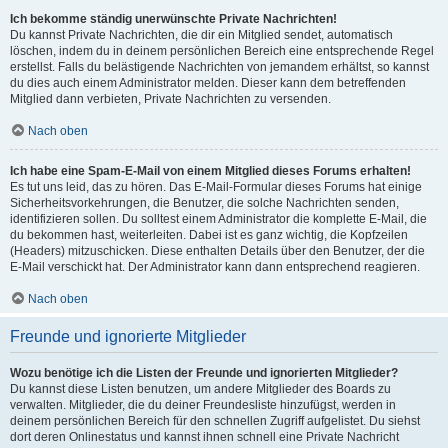
Ich bekomme ständig unerwünschte Private Nachrichten!
Du kannst Private Nachrichten, die dir ein Mitglied sendet, automatisch
löschen, indem du in deinem persönlichen Bereich eine entsprechende Regel
erstellst. Falls du belästigende Nachrichten von jemandem erhältst, so kannst
du dies auch einem Administrator melden. Dieser kann dem betreffenden
Mitglied dann verbieten, Private Nachrichten zu versenden.
Nach oben
Ich habe eine Spam-E-Mail von einem Mitglied dieses Forums erhalten!
Es tut uns leid, das zu hören. Das E-Mail-Formular dieses Forums hat einige
Sicherheitsvorkehrungen, die Benutzer, die solche Nachrichten senden,
identifizieren sollen. Du solltest einem Administrator die komplette E-Mail, die
du bekommen hast, weiterleiten. Dabei ist es ganz wichtig, die Kopfzeilen
(Headers) mitzuschicken. Diese enthalten Details über den Benutzer, der die
E-Mail verschickt hat. Der Administrator kann dann entsprechend reagieren.
Nach oben
Freunde und ignorierte Mitglieder
Wozu benötige ich die Listen der Freunde und ignorierten Mitglieder?
Du kannst diese Listen benutzen, um andere Mitglieder des Boards zu
verwalten. Mitglieder, die du deiner Freundesliste hinzufügst, werden in
deinem persönlichen Bereich für den schnellen Zugriff aufgelistet. Du siehst
dort deren Onlinestatus und kannst ihnen schnell eine Private Nachricht