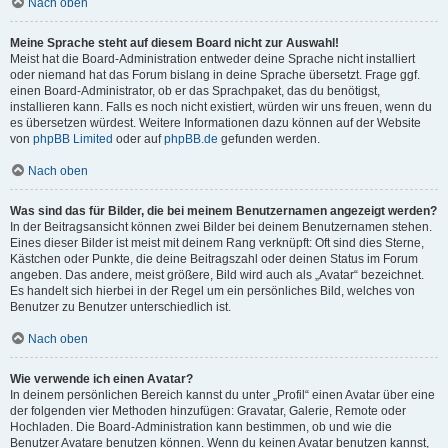
Nach oben
Meine Sprache steht auf diesem Board nicht zur Auswahl!
Meist hat die Board-Administration entweder deine Sprache nicht installiert
oder niemand hat das Forum bislang in deine Sprache übersetzt. Frage ggf.
einen Board-Administrator, ob er das Sprachpaket, das du benötigst,
installieren kann. Falls es noch nicht existiert, würden wir uns freuen, wenn du
es übersetzen würdest. Weitere Informationen dazu können auf der Website
von
phpBB Limited
oder auf
phpBB.de
gefunden werden.
Nach oben
Was sind das für Bilder, die bei meinem Benutzernamen angezeigt werden?
In der Beitragsansicht können zwei Bilder bei deinem Benutzernamen stehen.
Eines dieser Bilder ist meist mit deinem Rang verknüpft: Oft sind dies Sterne,
Kästchen oder Punkte, die deine Beitragszahl oder deinen Status im Forum
angeben. Das andere, meist größere, Bild wird auch als „Avatar“ bezeichnet.
Es handelt sich hierbei in der Regel um ein persönliches Bild, welches von
Benutzer zu Benutzer unterschiedlich ist.
Nach oben
Wie verwende ich einen Avatar?
In deinem persönlichen Bereich kannst du unter „Profil“ einen Avatar über eine
der folgenden vier Methoden hinzufügen: Gravatar, Galerie, Remote oder
Hochladen. Die Board-Administration kann bestimmen, ob und wie die
Benutzer Avatare benutzen können. Wenn du keinen Avatar benutzen kannst,