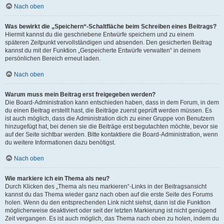
Nach oben
Was bewirkt die „Speichern“-Schaltfläche beim Schreiben eines Beitrags?
Hiermit kannst du die geschriebene Entwürfe speichern und zu einem
späteren Zeitpunkt vervollständigen und absenden. Den gesicherten Beitrag
kannst du mit der Funktion „Gespeicherte Entwürfe verwalten“ in deinem
persönlichen Bereich erneut laden.
Nach oben
Warum muss mein Beitrag erst freigegeben werden?
Die Board-Administration kann entschieden haben, dass in dem Forum, in dem
du einen Beitrag erstellt hast, die Beiträge zuerst geprüft werden müssen. Es
ist auch möglich, dass die Administration dich zu einer Gruppe von Benutzern
hinzugefügt hat, bei denen sie die Beiträge erst begutachten möchte, bevor sie
auf der Seite sichtbar werden. Bitte kontaktiere die Board-Administration, wenn
du weitere Informationen dazu benötigst.
Nach oben
Wie markiere ich ein Thema als neu?
Durch Klicken des „Thema als neu markieren“-Links in der Beitragsansicht
kannst du das Thema wieder ganz nach oben auf die erste Seite des Forums
holen. Wenn du den entsprechenden Link nicht siehst, dann ist die Funktion
möglicherweise deaktiviert oder seit der letzten Markierung ist nicht genügend
Zeit vergangen. Es ist auch möglich, das Thema nach oben zu holen, indem du