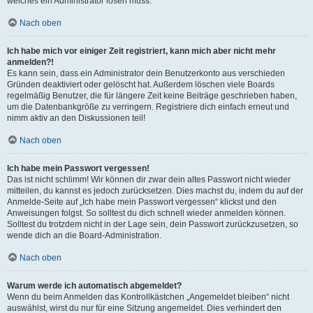
welches ein Administrator lösen muss.
Nach oben
Ich habe mich vor einiger Zeit registriert, kann mich aber nicht mehr
anmelden?!
Es kann sein, dass ein Administrator dein Benutzerkonto aus verschieden
Gründen deaktiviert oder gelöscht hat. Außerdem löschen viele Boards
regelmäßig Benutzer, die für längere Zeit keine Beiträge geschrieben haben,
um die Datenbankgröße zu verringern. Registriere dich einfach erneut und
nimm aktiv an den Diskussionen teil!
Nach oben
Ich habe mein Passwort vergessen!
Das ist nicht schlimm! Wir können dir zwar dein altes Passwort nicht wieder
mitteilen, du kannst es jedoch zurücksetzen. Dies machst du, indem du auf der
Anmelde-Seite auf „Ich habe mein Passwort vergessen“ klickst und den
Anweisungen folgst. So solltest du dich schnell wieder anmelden können.
Solltest du trotzdem nicht in der Lage sein, dein Passwort zurückzusetzen, so
wende dich an die Board-Administration.
Nach oben
Warum werde ich automatisch abgemeldet?
Wenn du beim Anmelden das Kontrollkästchen „Angemeldet bleiben“ nicht
auswählst, wirst du nur für eine Sitzung angemeldet. Dies verhindert den