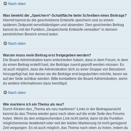
Nach oben
Was bewirkt die „Speichern“-Schaltfläche beim Schreiben eines Beitrags?
Hiermit kannst du die geschriebene Entwürfe speichern und zu einem
späteren Zeitpunkt vervollständigen und absenden. Den gesicherten Beitrag
kannst du mit der Funktion „Gespeicherte Entwürfe verwalten“ in deinem
persönlichen Bereich erneut laden.
Nach oben
Warum muss mein Beitrag erst freigegeben werden?
Die Board-Administration kann entschieden haben, dass in dem Forum, in dem
du einen Beitrag erstellt hast, die Beiträge zuerst geprüft werden müssen. Es
ist auch möglich, dass die Administration dich zu einer Gruppe von Benutzern
hinzugefügt hat, bei denen sie die Beiträge erst begutachten möchte, bevor sie
auf der Seite sichtbar werden. Bitte kontaktiere die Board-Administration, wenn
du weitere Informationen dazu benötigst.
Nach oben
Wie markiere ich ein Thema als neu?
Durch Klicken des „Thema als neu markieren“-Links in der Beitragsansicht
kannst du das Thema wieder ganz nach oben auf die erste Seite des Forums
holen. Wenn du den entsprechenden Link nicht siehst, dann ist die Funktion
möglicherweise deaktiviert oder seit der letzten Markierung ist nicht genügend
Zeit vergangen. Es ist auch möglich, das Thema nach oben zu holen, indem du