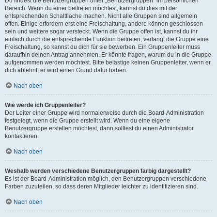
Du findest die Benutzergruppen unter „Benutzergruppen“ im persönlichen
Bereich. Wenn du einer beitreten möchtest, kannst du dies mit der
entsprechenden Schaltfläche machen. Nicht alle Gruppen sind allgemein
offen. Einige erfordern erst eine Freischaltung, andere können geschlossen
sein und weitere sogar versteckt. Wenn die Gruppe offen ist, kannst du ihr
einfach durch die entsprechende Funktion beitreten; verlangt die Gruppe eine
Freischaltung, so kannst du dich für sie bewerben. Ein Gruppenleiter muss
daraufhin deinen Antrag annehmen. Er könnte fragen, warum du in die Gruppe
aufgenommen werden möchtest. Bitte belästige keinen Gruppenleiter, wenn er
dich ablehnt, er wird einen Grund dafür haben.
Nach oben
Wie werde ich Gruppenleiter?
Der Leiter einer Gruppe wird normalerweise durch die Board-Administration
festgelegt, wenn die Gruppe erstellt wird. Wenn du eine eigene
Benutzergruppe erstellen möchtest, dann solltest du einen Administrator
kontaktieren.
Nach oben
Weshalb werden verschiedene Benutzergruppen farbig dargestellt?
Es ist der Board-Administration möglich, den Benutzergruppen verschiedene
Farben zuzuteilen, so dass deren Mitglieder leichter zu identifizieren sind.
Nach oben