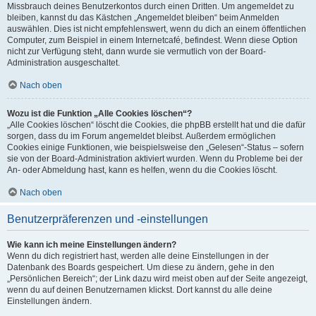
Missbrauch deines Benutzerkontos durch einen Dritten. Um angemeldet zu
bleiben, kannst du das Kästchen „Angemeldet bleiben“ beim Anmelden
auswählen. Dies ist nicht empfehlenswert, wenn du dich an einem öffentlichen
Computer, zum Beispiel in einem Internetcafé, befindest. Wenn diese Option
nicht zur Verfügung steht, dann wurde sie vermutlich von der Board-
Administration ausgeschaltet.
Nach oben
Wozu ist die Funktion „Alle Cookies löschen“?
„Alle Cookies löschen“ löscht die Cookies, die phpBB erstellt hat und die dafür
sorgen, dass du im Forum angemeldet bleibst. Außerdem ermöglichen
Cookies einige Funktionen, wie beispielsweise den „Gelesen“-Status – sofern
sie von der Board-Administration aktiviert wurden. Wenn du Probleme bei der
An- oder Abmeldung hast, kann es helfen, wenn du die Cookies löscht.
Nach oben
Benutzerpräferenzen und -einstellungen
Wie kann ich meine Einstellungen ändern?
Wenn du dich registriert hast, werden alle deine Einstellungen in der
Datenbank des Boards gespeichert. Um diese zu ändern, gehe in den
„Persönlichen Bereich“; der Link dazu wird meist oben auf der Seite angezeigt,
wenn du auf deinen Benutzernamen klickst. Dort kannst du alle deine
Einstellungen ändern.