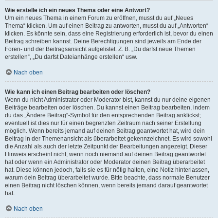
Wie erstelle ich ein neues Thema oder eine Antwort?
Um ein neues Thema in einem Forum zu eröffnen, musst du auf „Neues
Thema“ klicken. Um auf einen Beitrag zu antworten, musst du auf „Antworten“
klicken. Es könnte sein, dass eine Registrierung erforderlich ist, bevor du einen
Beitrag schreiben kannst. Deine Berechtigungen sind jeweils am Ende der
Foren- und der Beitragsansicht aufgelistet. Z. B. „Du darfst neue Themen
erstellen“, „Du darfst Dateianhänge erstellen“ usw.
Nach oben
Wie kann ich einen Beitrag bearbeiten oder löschen?
Wenn du nicht Administrator oder Moderator bist, kannst du nur deine eigenen
Beiträge bearbeiten oder löschen. Du kannst einen Beitrag bearbeiten, indem
du das „Ändere Beitrag“-Symbol für den entsprechenden Beitrag anklickst;
eventuell ist dies nur für einen begrenzten Zeitraum nach seiner Erstellung
möglich. Wenn bereits jemand auf deinen Beitrag geantwortet hat, wird dein
Beitrag in der Themenansicht als überarbeitet gekennzeichnet. Es wird sowohl
die Anzahl als auch der letzte Zeitpunkt der Bearbeitungen angezeigt. Dieser
Hinweis erscheint nicht, wenn noch niemand auf deinen Beitrag geantwortet
hat oder wenn ein Administrator oder Moderator deinen Beitrag überarbeitet
hat. Diese können jedoch, falls sie es für nötig halten, eine Notiz hinterlassen,
warum dein Beitrag überarbeitet wurde. Bitte beachte, dass normale Benutzer
einen Beitrag nicht löschen können, wenn bereits jemand darauf geantwortet
hat.
Nach oben