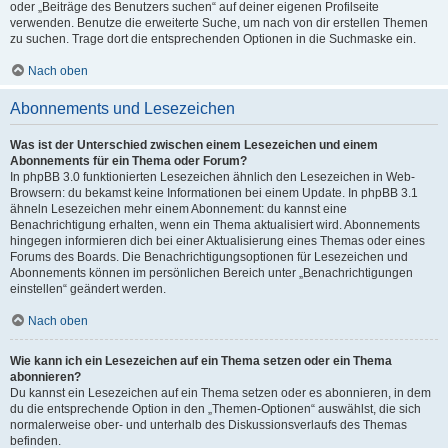
oder „Beiträge des Benutzers suchen“ auf deiner eigenen Profilseite
verwenden. Benutze die erweiterte Suche, um nach von dir erstellen Themen
zu suchen. Trage dort die entsprechenden Optionen in die Suchmaske ein.
Nach oben
Abonnements und Lesezeichen
Was ist der Unterschied zwischen einem Lesezeichen und einem
Abonnements für ein Thema oder Forum?
In phpBB 3.0 funktionierten Lesezeichen ähnlich den Lesezeichen in Web-
Browsern: du bekamst keine Informationen bei einem Update. In phpBB 3.1
ähneln Lesezeichen mehr einem Abonnement: du kannst eine
Benachrichtigung erhalten, wenn ein Thema aktualisiert wird. Abonnements
hingegen informieren dich bei einer Aktualisierung eines Themas oder eines
Forums des Boards. Die Benachrichtigungsoptionen für Lesezeichen und
Abonnements können im persönlichen Bereich unter „Benachrichtigungen
einstellen“ geändert werden.
Nach oben
Wie kann ich ein Lesezeichen auf ein Thema setzen oder ein Thema
abonnieren?
Du kannst ein Lesezeichen auf ein Thema setzen oder es abonnieren, in dem
du die entsprechende Option in den „Themen-Optionen“ auswählst, die sich
normalerweise ober- und unterhalb des Diskussionsverlaufs des Themas
befinden.