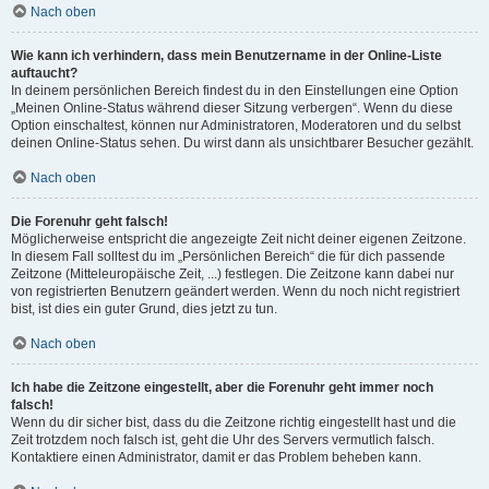
Nach oben
Wie kann ich verhindern, dass mein Benutzername in der Online-Liste
auftaucht?
In deinem persönlichen Bereich findest du in den Einstellungen eine Option
„Meinen Online-Status während dieser Sitzung verbergen“. Wenn du diese
Option einschaltest, können nur Administratoren, Moderatoren und du selbst
deinen Online-Status sehen. Du wirst dann als unsichtbarer Besucher gezählt.
Nach oben
Die Forenuhr geht falsch!
Möglicherweise entspricht die angezeigte Zeit nicht deiner eigenen Zeitzone.
In diesem Fall solltest du im „Persönlichen Bereich“ die für dich passende
Zeitzone (Mitteleuropäische Zeit, ...) festlegen. Die Zeitzone kann dabei nur
von registrierten Benutzern geändert werden. Wenn du noch nicht registriert
bist, ist dies ein guter Grund, dies jetzt zu tun.
Nach oben
Ich habe die Zeitzone eingestellt, aber die Forenuhr geht immer noch
falsch!
Wenn du dir sicher bist, dass du die Zeitzone richtig eingestellt hast und die
Zeit trotzdem noch falsch ist, geht die Uhr des Servers vermutlich falsch.
Kontaktiere einen Administrator, damit er das Problem beheben kann.