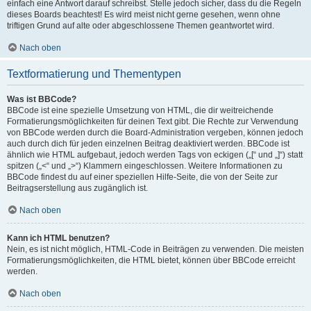
einfach eine Antwort darauf schreibst. Stelle jedoch sicher, dass du die Regeln
dieses Boards beachtest! Es wird meist nicht gerne gesehen, wenn ohne
triftigen Grund auf alte oder abgeschlossene Themen geantwortet wird.
Nach oben
Textformatierung und Thementypen
Was ist BBCode?
BBCode ist eine spezielle Umsetzung von HTML, die dir weitreichende
Formatierungsmöglichkeiten für deinen Text gibt. Die Rechte zur Verwendung
von BBCode werden durch die Board-Administration vergeben, können jedoch
auch durch dich für jeden einzelnen Beitrag deaktiviert werden. BBCode ist
ähnlich wie HTML aufgebaut, jedoch werden Tags von eckigen („[“ und „]“) statt
spitzen („<“ und „>“) Klammern eingeschlossen. Weitere Informationen zu
BBCode findest du auf einer speziellen Hilfe-Seite, die von der Seite zur
Beitragserstellung aus zugänglich ist.
Nach oben
Kann ich HTML benutzen?
Nein, es ist nicht möglich, HTML-Code in Beiträgen zu verwenden. Die meisten
Formatierungsmöglichkeiten, die HTML bietet, können über BBCode erreicht
werden.
Nach oben