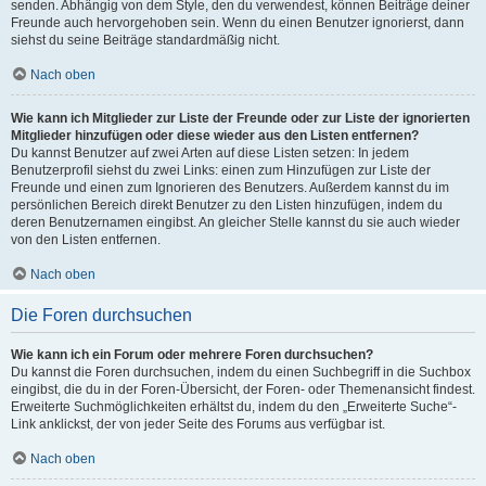
senden. Abhängig von dem Style, den du verwendest, können Beiträge deiner
Freunde auch hervorgehoben sein. Wenn du einen Benutzer ignorierst, dann
siehst du seine Beiträge standardmäßig nicht.
Nach oben
Wie kann ich Mitglieder zur Liste der Freunde oder zur Liste der ignorierten
Mitglieder hinzufügen oder diese wieder aus den Listen entfernen?
Du kannst Benutzer auf zwei Arten auf diese Listen setzen: In jedem
Benutzerprofil siehst du zwei Links: einen zum Hinzufügen zur Liste der
Freunde und einen zum Ignorieren des Benutzers. Außerdem kannst du im
persönlichen Bereich direkt Benutzer zu den Listen hinzufügen, indem du
deren Benutzernamen eingibst. An gleicher Stelle kannst du sie auch wieder
von den Listen entfernen.
Nach oben
Die Foren durchsuchen
Wie kann ich ein Forum oder mehrere Foren durchsuchen?
Du kannst die Foren durchsuchen, indem du einen Suchbegriff in die Suchbox
eingibst, die du in der Foren-Übersicht, der Foren- oder Themenansicht findest.
Erweiterte Suchmöglichkeiten erhältst du, indem du den „Erweiterte Suche“-
Link anklickst, der von jeder Seite des Forums aus verfügbar ist.
Nach oben