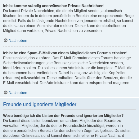
Ich bekomme ständig unerwünschte Private Nachrichten!
Du kannst Private Nachrichten, die dir ein Mitglied sendet, automatisch
löschen, indem du in deinem persönlichen Bereich eine entsprechende Regel
erstellst. Falls du belästigende Nachrichten von jemandem erhältst, so kannst
du dies auch einem Administrator melden. Dieser kann dem betreffenden
Mitglied dann verbieten, Private Nachrichten zu versenden.
Nach oben
Ich habe eine Spam-E-Mail von einem Mitglied dieses Forums erhalten!
Es tut uns leid, das zu hören. Das E-Mail-Formular dieses Forums hat einige
Sicherheitsvorkehrungen, die Benutzer, die solche Nachrichten senden,
identifizieren sollen. Du solltest einem Administrator die komplette E-Mail, die
du bekommen hast, weiterleiten. Dabei ist es ganz wichtig, die Kopfzeilen
(Headers) mitzuschicken. Diese enthalten Details über den Benutzer, der die
E-Mail verschickt hat. Der Administrator kann dann entsprechend reagieren.
Nach oben
Freunde und ignorierte Mitglieder
Wozu benötige ich die Listen der Freunde und ignorierten Mitglieder?
Du kannst diese Listen benutzen, um andere Mitglieder des Boards zu
verwalten. Mitglieder, die du deiner Freundesliste hinzufügst, werden in
deinem persönlichen Bereich für den schnellen Zugriff aufgelistet. Du siehst
dort deren Onlinestatus und kannst ihnen schnell eine Private Nachricht