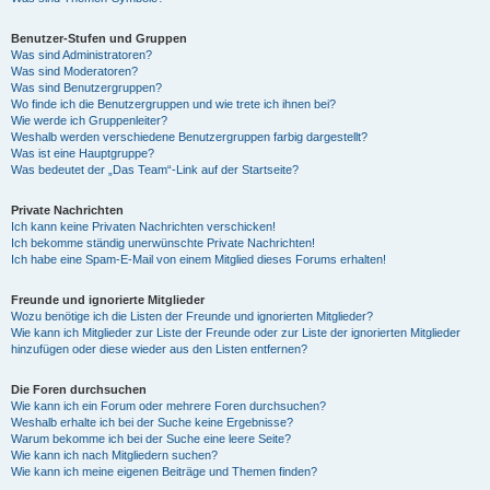
Benutzer-Stufen und Gruppen
Was sind Administratoren?
Was sind Moderatoren?
Was sind Benutzergruppen?
Wo finde ich die Benutzergruppen und wie trete ich ihnen bei?
Wie werde ich Gruppenleiter?
Weshalb werden verschiedene Benutzergruppen farbig dargestellt?
Was ist eine Hauptgruppe?
Was bedeutet der „Das Team“-Link auf der Startseite?
Private Nachrichten
Ich kann keine Privaten Nachrichten verschicken!
Ich bekomme ständig unerwünschte Private Nachrichten!
Ich habe eine Spam-E-Mail von einem Mitglied dieses Forums erhalten!
Freunde und ignorierte Mitglieder
Wozu benötige ich die Listen der Freunde und ignorierten Mitglieder?
Wie kann ich Mitglieder zur Liste der Freunde oder zur Liste der ignorierten Mitglieder
hinzufügen oder diese wieder aus den Listen entfernen?
Die Foren durchsuchen
Wie kann ich ein Forum oder mehrere Foren durchsuchen?
Weshalb erhalte ich bei der Suche keine Ergebnisse?
Warum bekomme ich bei der Suche eine leere Seite?
Wie kann ich nach Mitgliedern suchen?
Wie kann ich meine eigenen Beiträge und Themen finden?