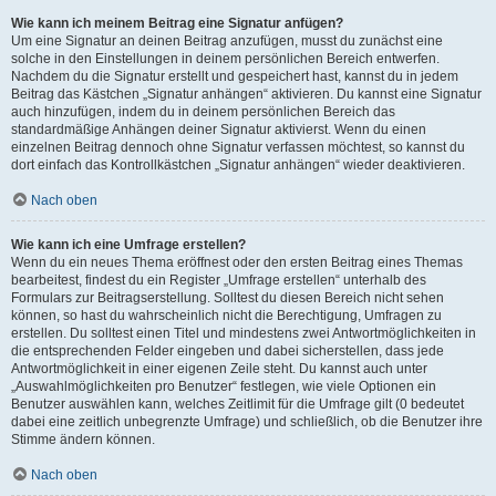
Wie kann ich meinem Beitrag eine Signatur anfügen?
Um eine Signatur an deinen Beitrag anzufügen, musst du zunächst eine
solche in den Einstellungen in deinem persönlichen Bereich entwerfen.
Nachdem du die Signatur erstellt und gespeichert hast, kannst du in jedem
Beitrag das Kästchen „Signatur anhängen“ aktivieren. Du kannst eine Signatur
auch hinzufügen, indem du in deinem persönlichen Bereich das
standardmäßige Anhängen deiner Signatur aktivierst. Wenn du einen
einzelnen Beitrag dennoch ohne Signatur verfassen möchtest, so kannst du
dort einfach das Kontrollkästchen „Signatur anhängen“ wieder deaktivieren.
Nach oben
Wie kann ich eine Umfrage erstellen?
Wenn du ein neues Thema eröffnest oder den ersten Beitrag eines Themas
bearbeitest, findest du ein Register „Umfrage erstellen“ unterhalb des
Formulars zur Beitragserstellung. Solltest du diesen Bereich nicht sehen
können, so hast du wahrscheinlich nicht die Berechtigung, Umfragen zu
erstellen. Du solltest einen Titel und mindestens zwei Antwortmöglichkeiten in
die entsprechenden Felder eingeben und dabei sicherstellen, dass jede
Antwortmöglichkeit in einer eigenen Zeile steht. Du kannst auch unter
„Auswahlmöglichkeiten pro Benutzer“ festlegen, wie viele Optionen ein
Benutzer auswählen kann, welches Zeitlimit für die Umfrage gilt (0 bedeutet
dabei eine zeitlich unbegrenzte Umfrage) und schließlich, ob die Benutzer ihre
Stimme ändern können.
Nach oben