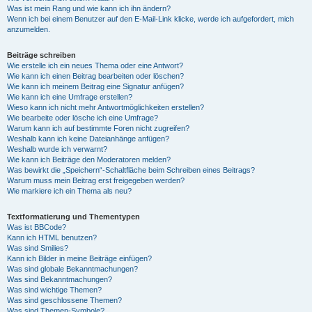
Was ist mein Rang und wie kann ich ihn ändern?
Wenn ich bei einem Benutzer auf den E-Mail-Link klicke, werde ich aufgefordert, mich
anzumelden.
Beiträge schreiben
Wie erstelle ich ein neues Thema oder eine Antwort?
Wie kann ich einen Beitrag bearbeiten oder löschen?
Wie kann ich meinem Beitrag eine Signatur anfügen?
Wie kann ich eine Umfrage erstellen?
Wieso kann ich nicht mehr Antwortmöglichkeiten erstellen?
Wie bearbeite oder lösche ich eine Umfrage?
Warum kann ich auf bestimmte Foren nicht zugreifen?
Weshalb kann ich keine Dateianhänge anfügen?
Weshalb wurde ich verwarnt?
Wie kann ich Beiträge den Moderatoren melden?
Was bewirkt die „Speichern“-Schaltfläche beim Schreiben eines Beitrags?
Warum muss mein Beitrag erst freigegeben werden?
Wie markiere ich ein Thema als neu?
Textformatierung und Thementypen
Was ist BBCode?
Kann ich HTML benutzen?
Was sind Smilies?
Kann ich Bilder in meine Beiträge einfügen?
Was sind globale Bekanntmachungen?
Was sind Bekanntmachungen?
Was sind wichtige Themen?
Was sind geschlossene Themen?
Was sind Themen-Symbole?