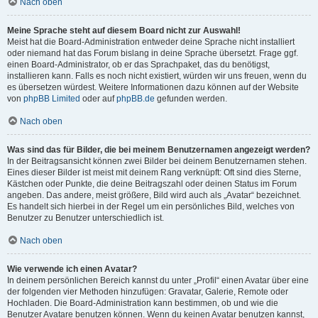
Nach oben
Meine Sprache steht auf diesem Board nicht zur Auswahl!
Meist hat die Board-Administration entweder deine Sprache nicht installiert
oder niemand hat das Forum bislang in deine Sprache übersetzt. Frage ggf.
einen Board-Administrator, ob er das Sprachpaket, das du benötigst,
installieren kann. Falls es noch nicht existiert, würden wir uns freuen, wenn du
es übersetzen würdest. Weitere Informationen dazu können auf der Website
von
phpBB Limited
oder auf
phpBB.de
gefunden werden.
Nach oben
Was sind das für Bilder, die bei meinem Benutzernamen angezeigt werden?
In der Beitragsansicht können zwei Bilder bei deinem Benutzernamen stehen.
Eines dieser Bilder ist meist mit deinem Rang verknüpft: Oft sind dies Sterne,
Kästchen oder Punkte, die deine Beitragszahl oder deinen Status im Forum
angeben. Das andere, meist größere, Bild wird auch als „Avatar“ bezeichnet.
Es handelt sich hierbei in der Regel um ein persönliches Bild, welches von
Benutzer zu Benutzer unterschiedlich ist.
Nach oben
Wie verwende ich einen Avatar?
In deinem persönlichen Bereich kannst du unter „Profil“ einen Avatar über eine
der folgenden vier Methoden hinzufügen: Gravatar, Galerie, Remote oder
Hochladen. Die Board-Administration kann bestimmen, ob und wie die
Benutzer Avatare benutzen können. Wenn du keinen Avatar benutzen kannst,