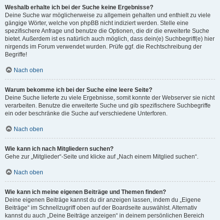
Weshalb erhalte ich bei der Suche keine Ergebnisse?
Deine Suche war möglicherweise zu allgemein gehalten und enthielt zu viele
gängige Wörter, welche von phpBB nicht indiziert werden. Stelle eine
spezifischere Anfrage und benutze die Optionen, die dir die erweiterte Suche
bietet. Außerdem ist es natürlich auch möglich, dass dein(e) Suchbegriff(e) hier
nirgends im Forum verwendet wurden. Prüfe ggf. die Rechtschreibung der
Begriffe!
Nach oben
Warum bekomme ich bei der Suche eine leere Seite?
Deine Suche lieferte zu viele Ergebnisse, somit konnte der Webserver sie nicht
verarbeiten. Benutze die erweiterte Suche und gib spezifischere Suchbegriffe
ein oder beschränke die Suche auf verschiedene Unterforen.
Nach oben
Wie kann ich nach Mitgliedern suchen?
Gehe zur „Mitglieder“-Seite und klicke auf „Nach einem Mitglied suchen“.
Nach oben
Wie kann ich meine eigenen Beiträge und Themen finden?
Deine eigenen Beiträge kannst du dir anzeigen lassen, indem du „Eigene
Beiträge“ im Schnellzugriff oben auf der Boardseite auswählst. Alternativ
kannst du auch „Deine Beiträge anzeigen“ in deinem persönlichen Bereich