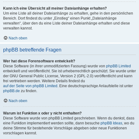
Kann ich eine Übersicht all meiner Dateianhänge erhalten?
Um eine Liste all deiner Dateianhänge zu erhalten, gehe in den persönlichen
Bereich. Dort findest du unter „Einstieg“ einen Punkt „Dateianhänge
verwalten“, über den du eine Liste deiner Dateianhänge erhalten und diese
verwalten kannst.
Nach oben
phpBB betreffende Fragen
Wer hat diese Forensoftware entwickelt?
Diese Software (in ihrer unmodifizierten Fassung) wurde von
phpBB Limited
entwickelt und veröffentlicht. Sie ist urheberrechtlich geschützt. Sie wurde unter
der GNU General Public License, Version 2 (GPL-2.0) veröffentlicht und kann
frei vertrieben werden. Weitere Details findest du
auf der Seite von phpBB Limited
. Eine deutschsprachige Anlaufstelle ist unter
phpBB.de
zu finden.
Nach oben
Warum ist Funktion x oder y nicht enthalten?
Diese Software wurde von phpBB Limited geschrieben. Wenn du denkst, dass
eine Funktion implementiert werden sollte, dann besuche
phpBB Ideas
, wo du
deine Stimme für bestehende Vorschläge abgeben oder neue Funktionen
vorschlagen kannst.