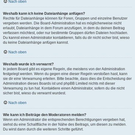
Nach oben
Weshalb kann ich keine Dateianhänge anfügen?
Rechte für Dateianhänge können für Foren, Gruppen und einzelne Benutzer
vergeben werden. Die Board-Administration hat es möglicherweise nicht
erlaubt, Dateianhänge in dem Forum anzufügen, in dem du deinen Beitrag
verfassen möchtest, oder nur bestimmte Gruppen dürfen Dateien hochladen.
Du kannst einen Administrator kontaktieren, falls du dir nicht sicher bist, wieso
du keine Dateianhänge anfügen kannst.
Nach oben
Weshalb wurde ich verwarnt?
In jedem Board gibt es eigene Regeln, die meistens von der Administration
festgelegt werden. Wenn du gegen eine dieser Regeln verstoßen hast, kann
sie dir eine Verwarnung erteilen. Bitte beachte, dass dies die Entscheidung der
Administration dieses Boards ist und phpBB Limited nichts mit dieser
Verwarnung zu tun hat. Kontaktiere einen Administrator, sofern du die nicht
sicher bist, wieso du verwarnt wurdest.
Nach oben
Wie kann ich Beiträge den Moderatoren melden?
Wenn ein Administrator die entsprechenden Berechtigungen vergeben hat,
siehst du eine Schaltfläche in der Nähe des Beitrags, um diesen zu melden.
Du wirst dann durch die weiteren Schritte geführt.