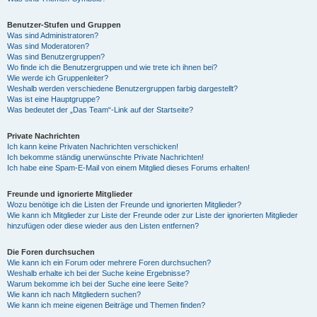
Benutzer-Stufen und Gruppen
Was sind Administratoren?
Was sind Moderatoren?
Was sind Benutzergruppen?
Wo finde ich die Benutzergruppen und wie trete ich ihnen bei?
Wie werde ich Gruppenleiter?
Weshalb werden verschiedene Benutzergruppen farbig dargestellt?
Was ist eine Hauptgruppe?
Was bedeutet der „Das Team“-Link auf der Startseite?
Private Nachrichten
Ich kann keine Privaten Nachrichten verschicken!
Ich bekomme ständig unerwünschte Private Nachrichten!
Ich habe eine Spam-E-Mail von einem Mitglied dieses Forums erhalten!
Freunde und ignorierte Mitglieder
Wozu benötige ich die Listen der Freunde und ignorierten Mitglieder?
Wie kann ich Mitglieder zur Liste der Freunde oder zur Liste der ignorierten Mitglieder
hinzufügen oder diese wieder aus den Listen entfernen?
Die Foren durchsuchen
Wie kann ich ein Forum oder mehrere Foren durchsuchen?
Weshalb erhalte ich bei der Suche keine Ergebnisse?
Warum bekomme ich bei der Suche eine leere Seite?
Wie kann ich nach Mitgliedern suchen?
Wie kann ich meine eigenen Beiträge und Themen finden?