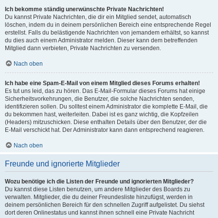
Ich bekomme ständig unerwünschte Private Nachrichten!
Du kannst Private Nachrichten, die dir ein Mitglied sendet, automatisch
löschen, indem du in deinem persönlichen Bereich eine entsprechende Regel
erstellst. Falls du belästigende Nachrichten von jemandem erhältst, so kannst
du dies auch einem Administrator melden. Dieser kann dem betreffenden
Mitglied dann verbieten, Private Nachrichten zu versenden.
Nach oben
Ich habe eine Spam-E-Mail von einem Mitglied dieses Forums erhalten!
Es tut uns leid, das zu hören. Das E-Mail-Formular dieses Forums hat einige
Sicherheitsvorkehrungen, die Benutzer, die solche Nachrichten senden,
identifizieren sollen. Du solltest einem Administrator die komplette E-Mail, die
du bekommen hast, weiterleiten. Dabei ist es ganz wichtig, die Kopfzeilen
(Headers) mitzuschicken. Diese enthalten Details über den Benutzer, der die
E-Mail verschickt hat. Der Administrator kann dann entsprechend reagieren.
Nach oben
Freunde und ignorierte Mitglieder
Wozu benötige ich die Listen der Freunde und ignorierten Mitglieder?
Du kannst diese Listen benutzen, um andere Mitglieder des Boards zu
verwalten. Mitglieder, die du deiner Freundesliste hinzufügst, werden in
deinem persönlichen Bereich für den schnellen Zugriff aufgelistet. Du siehst
dort deren Onlinestatus und kannst ihnen schnell eine Private Nachricht