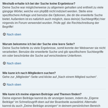
Weshalb erhalte ich bei der Suche keine Ergebnisse?
Deine Suche war möglicherweise zu allgemein gehalten und enthielt zu viele
gängige Wörter, welche von phpBB nicht indiziert werden. Stelle eine
spezifischere Anfrage und benutze die Optionen, die dir die erweiterte Suche
bietet. Außerdem ist es natürlich auch möglich, dass dein(e) Suchbegriff(e) hier
nirgends im Forum verwendet wurden. Prüfe ggf. die Rechtschreibung der
Begriffe!
Nach oben
Warum bekomme ich bei der Suche eine leere Seite?
Deine Suche lieferte zu viele Ergebnisse, somit konnte der Webserver sie nicht
verarbeiten. Benutze die erweiterte Suche und gib spezifischere Suchbegriffe
ein oder beschränke die Suche auf verschiedene Unterforen.
Nach oben
Wie kann ich nach Mitgliedern suchen?
Gehe zur „Mitglieder“-Seite und klicke auf „Nach einem Mitglied suchen“.
Nach oben
Wie kann ich meine eigenen Beiträge und Themen finden?
Deine eigenen Beiträge kannst du dir anzeigen lassen, indem du „Eigene
Beiträge“ im Schnellzugriff oben auf der Boardseite auswählst. Alternativ
kannst du auch „Deine Beiträge anzeigen“ in deinem persönlichen Bereich