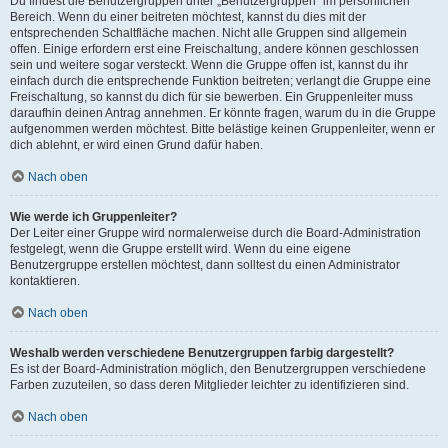
Du findest die Benutzergruppen unter „Benutzergruppen“ im persönlichen
Bereich. Wenn du einer beitreten möchtest, kannst du dies mit der
entsprechenden Schaltfläche machen. Nicht alle Gruppen sind allgemein
offen. Einige erfordern erst eine Freischaltung, andere können geschlossen
sein und weitere sogar versteckt. Wenn die Gruppe offen ist, kannst du ihr
einfach durch die entsprechende Funktion beitreten; verlangt die Gruppe eine
Freischaltung, so kannst du dich für sie bewerben. Ein Gruppenleiter muss
daraufhin deinen Antrag annehmen. Er könnte fragen, warum du in die Gruppe
aufgenommen werden möchtest. Bitte belästige keinen Gruppenleiter, wenn er
dich ablehnt, er wird einen Grund dafür haben.
Nach oben
Wie werde ich Gruppenleiter?
Der Leiter einer Gruppe wird normalerweise durch die Board-Administration
festgelegt, wenn die Gruppe erstellt wird. Wenn du eine eigene
Benutzergruppe erstellen möchtest, dann solltest du einen Administrator
kontaktieren.
Nach oben
Weshalb werden verschiedene Benutzergruppen farbig dargestellt?
Es ist der Board-Administration möglich, den Benutzergruppen verschiedene
Farben zuzuteilen, so dass deren Mitglieder leichter zu identifizieren sind.
Nach oben