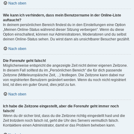
Nach oben
Wie kann ich verhindern, dass mein Benutzername in der Online-Liste
auftaucht?
In deinem persönlichen Bereich findest du in den Einstellungen eine Option
„Meinen Online-Status während dieser Sitzung verbergen“. Wenn du diese
Option einschaltest, können nur Administratoren, Moderatoren und du selbst
deinen Online-Status sehen. Du wirst dann als unsichtbarer Besucher gezählt.
Nach oben
Die Forenuhr geht falsch!
Möglicherweise entspricht die angezeigte Zeit nicht deiner eigenen Zeitzone.
In diesem Fall solltest du im „Persönlichen Bereich“ die für dich passende
Zeitzone (Mitteleuropäische Zeit, ...) festlegen. Die Zeitzone kann dabei nur
von registrierten Benutzern geändert werden. Wenn du noch nicht registriert
bist, ist dies ein guter Grund, dies jetzt zu tun.
Nach oben
Ich habe die Zeitzone eingestellt, aber die Forenuhr geht immer noch
falsch!
Wenn du dir sicher bist, dass du die Zeitzone richtig eingestellt hast und die
Zeit trotzdem noch falsch ist, geht die Uhr des Servers vermutlich falsch.
Kontaktiere einen Administrator, damit er das Problem beheben kann.