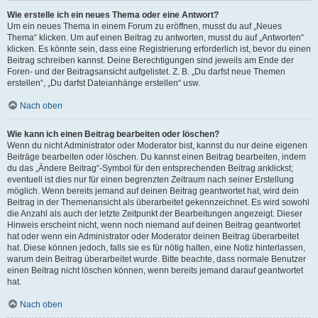
Wie erstelle ich ein neues Thema oder eine Antwort?
Um ein neues Thema in einem Forum zu eröffnen, musst du auf „Neues
Thema“ klicken. Um auf einen Beitrag zu antworten, musst du auf „Antworten“
klicken. Es könnte sein, dass eine Registrierung erforderlich ist, bevor du einen
Beitrag schreiben kannst. Deine Berechtigungen sind jeweils am Ende der
Foren- und der Beitragsansicht aufgelistet. Z. B. „Du darfst neue Themen
erstellen“, „Du darfst Dateianhänge erstellen“ usw.
Nach oben
Wie kann ich einen Beitrag bearbeiten oder löschen?
Wenn du nicht Administrator oder Moderator bist, kannst du nur deine eigenen
Beiträge bearbeiten oder löschen. Du kannst einen Beitrag bearbeiten, indem
du das „Ändere Beitrag“-Symbol für den entsprechenden Beitrag anklickst;
eventuell ist dies nur für einen begrenzten Zeitraum nach seiner Erstellung
möglich. Wenn bereits jemand auf deinen Beitrag geantwortet hat, wird dein
Beitrag in der Themenansicht als überarbeitet gekennzeichnet. Es wird sowohl
die Anzahl als auch der letzte Zeitpunkt der Bearbeitungen angezeigt. Dieser
Hinweis erscheint nicht, wenn noch niemand auf deinen Beitrag geantwortet
hat oder wenn ein Administrator oder Moderator deinen Beitrag überarbeitet
hat. Diese können jedoch, falls sie es für nötig halten, eine Notiz hinterlassen,
warum dein Beitrag überarbeitet wurde. Bitte beachte, dass normale Benutzer
einen Beitrag nicht löschen können, wenn bereits jemand darauf geantwortet
hat.
Nach oben