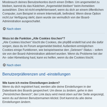
Missbrauch deines Benutzerkontos durch einen Dritten. Um angemeldet zu
bleiben, kannst du das Kästchen „Angemeldet bleiben“ beim Anmelden
auswählen. Dies ist nicht empfehlenswert, wenn du dich an einem öffentlichen
Computer, zum Beispiel in einem Internetcafé, befindest. Wenn diese Option
nicht zur Verfügung steht, dann wurde sie vermutlich von der Board-
Administration ausgeschaltet.
Nach oben
Wozu ist die Funktion „Alle Cookies löschen“?
„Alle Cookies löschen“ löscht die Cookies, die phpBB erstellt hat und die dafür
sorgen, dass du im Forum angemeldet bleibst. Außerdem ermöglichen
Cookies einige Funktionen, wie beispielsweise den „Gelesen“-Status – sofern
sie von der Board-Administration aktiviert wurden. Wenn du Probleme bei der
An- oder Abmeldung hast, kann es helfen, wenn du die Cookies löscht.
Nach oben
Benutzerpräferenzen und -einstellungen
Wie kann ich meine Einstellungen ändern?
Wenn du dich registriert hast, werden alle deine Einstellungen in der
Datenbank des Boards gespeichert. Um diese zu ändern, gehe in den
„Persönlichen Bereich“; der Link dazu wird meist oben auf der Seite angezeigt,
wenn du auf deinen Benutzernamen klickst. Dort kannst du alle deine
Einstellungen ändern.