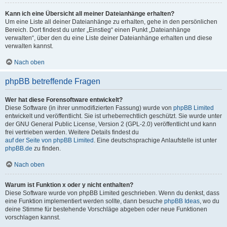
Kann ich eine Übersicht all meiner Dateianhänge erhalten?
Um eine Liste all deiner Dateianhänge zu erhalten, gehe in den persönlichen
Bereich. Dort findest du unter „Einstieg“ einen Punkt „Dateianhänge
verwalten“, über den du eine Liste deiner Dateianhänge erhalten und diese
verwalten kannst.
Nach oben
phpBB betreffende Fragen
Wer hat diese Forensoftware entwickelt?
Diese Software (in ihrer unmodifizierten Fassung) wurde von
phpBB Limited
entwickelt und veröffentlicht. Sie ist urheberrechtlich geschützt. Sie wurde unter
der GNU General Public License, Version 2 (GPL-2.0) veröffentlicht und kann
frei vertrieben werden. Weitere Details findest du
auf der Seite von phpBB Limited
. Eine deutschsprachige Anlaufstelle ist unter
phpBB.de
zu finden.
Nach oben
Warum ist Funktion x oder y nicht enthalten?
Diese Software wurde von phpBB Limited geschrieben. Wenn du denkst, dass
eine Funktion implementiert werden sollte, dann besuche
phpBB Ideas
, wo du
deine Stimme für bestehende Vorschläge abgeben oder neue Funktionen
vorschlagen kannst.