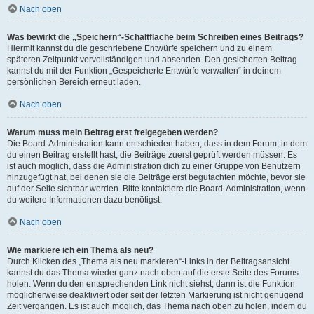
Nach oben
Was bewirkt die „Speichern“-Schaltfläche beim Schreiben eines Beitrags?
Hiermit kannst du die geschriebene Entwürfe speichern und zu einem
späteren Zeitpunkt vervollständigen und absenden. Den gesicherten Beitrag
kannst du mit der Funktion „Gespeicherte Entwürfe verwalten“ in deinem
persönlichen Bereich erneut laden.
Nach oben
Warum muss mein Beitrag erst freigegeben werden?
Die Board-Administration kann entschieden haben, dass in dem Forum, in dem
du einen Beitrag erstellt hast, die Beiträge zuerst geprüft werden müssen. Es
ist auch möglich, dass die Administration dich zu einer Gruppe von Benutzern
hinzugefügt hat, bei denen sie die Beiträge erst begutachten möchte, bevor sie
auf der Seite sichtbar werden. Bitte kontaktiere die Board-Administration, wenn
du weitere Informationen dazu benötigst.
Nach oben
Wie markiere ich ein Thema als neu?
Durch Klicken des „Thema als neu markieren“-Links in der Beitragsansicht
kannst du das Thema wieder ganz nach oben auf die erste Seite des Forums
holen. Wenn du den entsprechenden Link nicht siehst, dann ist die Funktion
möglicherweise deaktiviert oder seit der letzten Markierung ist nicht genügend
Zeit vergangen. Es ist auch möglich, das Thema nach oben zu holen, indem du