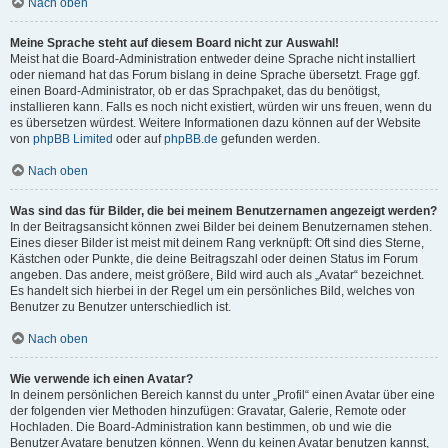
Nach oben
Meine Sprache steht auf diesem Board nicht zur Auswahl!
Meist hat die Board-Administration entweder deine Sprache nicht installiert
oder niemand hat das Forum bislang in deine Sprache übersetzt. Frage ggf.
einen Board-Administrator, ob er das Sprachpaket, das du benötigst,
installieren kann. Falls es noch nicht existiert, würden wir uns freuen, wenn du
es übersetzen würdest. Weitere Informationen dazu können auf der Website
von
phpBB Limited
oder auf
phpBB.de
gefunden werden.
Nach oben
Was sind das für Bilder, die bei meinem Benutzernamen angezeigt werden?
In der Beitragsansicht können zwei Bilder bei deinem Benutzernamen stehen.
Eines dieser Bilder ist meist mit deinem Rang verknüpft: Oft sind dies Sterne,
Kästchen oder Punkte, die deine Beitragszahl oder deinen Status im Forum
angeben. Das andere, meist größere, Bild wird auch als „Avatar“ bezeichnet.
Es handelt sich hierbei in der Regel um ein persönliches Bild, welches von
Benutzer zu Benutzer unterschiedlich ist.
Nach oben
Wie verwende ich einen Avatar?
In deinem persönlichen Bereich kannst du unter „Profil“ einen Avatar über eine
der folgenden vier Methoden hinzufügen: Gravatar, Galerie, Remote oder
Hochladen. Die Board-Administration kann bestimmen, ob und wie die
Benutzer Avatare benutzen können. Wenn du keinen Avatar benutzen kannst,