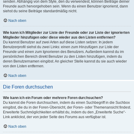
senden. Abhängig von dem Style, den du verwendest, können Beiträge deiner
Freunde auch hervorgehoben sein. Wenn du einen Benutzer ignorierst, dann
siehst du seine Beiträge standardmäßig nicht.
Nach oben
Wie kann ich Mitglieder zur Liste der Freunde oder zur Liste der ignorierten
Mitglieder hinzufügen oder diese wieder aus den Listen entfernen?
Du kannst Benutzer auf zwei Arten auf diese Listen setzen: In jedem
Benutzerprofil siehst du zwei Links: einen zum Hinzufügen zur Liste der
Freunde und einen zum Ignorieren des Benutzers. Außerdem kannst du im
persönlichen Bereich direkt Benutzer zu den Listen hinzufügen, indem du
deren Benutzernamen eingibst. An gleicher Stelle kannst du sie auch wieder
von den Listen entfernen.
Nach oben
Die Foren durchsuchen
Wie kann ich ein Forum oder mehrere Foren durchsuchen?
Du kannst die Foren durchsuchen, indem du einen Suchbegriff in die Suchbox
eingibst, die du in der Foren-Übersicht, der Foren- oder Themenansicht findest.
Erweiterte Suchmöglichkeiten erhältst du, indem du den „Erweiterte Suche“-
Link anklickst, der von jeder Seite des Forums aus verfügbar ist.
Nach oben