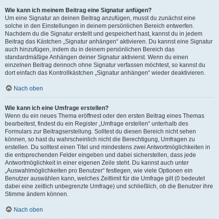
Wie kann ich meinem Beitrag eine Signatur anfügen?
Um eine Signatur an deinen Beitrag anzufügen, musst du zunächst eine
solche in den Einstellungen in deinem persönlichen Bereich entwerfen.
Nachdem du die Signatur erstellt und gespeichert hast, kannst du in jedem
Beitrag das Kästchen „Signatur anhängen“ aktivieren. Du kannst eine Signatur
auch hinzufügen, indem du in deinem persönlichen Bereich das
standardmäßige Anhängen deiner Signatur aktivierst. Wenn du einen
einzelnen Beitrag dennoch ohne Signatur verfassen möchtest, so kannst du
dort einfach das Kontrollkästchen „Signatur anhängen“ wieder deaktivieren.
Nach oben
Wie kann ich eine Umfrage erstellen?
Wenn du ein neues Thema eröffnest oder den ersten Beitrag eines Themas
bearbeitest, findest du ein Register „Umfrage erstellen“ unterhalb des
Formulars zur Beitragserstellung. Solltest du diesen Bereich nicht sehen
können, so hast du wahrscheinlich nicht die Berechtigung, Umfragen zu
erstellen. Du solltest einen Titel und mindestens zwei Antwortmöglichkeiten in
die entsprechenden Felder eingeben und dabei sicherstellen, dass jede
Antwortmöglichkeit in einer eigenen Zeile steht. Du kannst auch unter
„Auswahlmöglichkeiten pro Benutzer“ festlegen, wie viele Optionen ein
Benutzer auswählen kann, welches Zeitlimit für die Umfrage gilt (0 bedeutet
dabei eine zeitlich unbegrenzte Umfrage) und schließlich, ob die Benutzer ihre
Stimme ändern können.
Nach oben