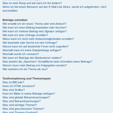
Was ist mein Rang und wie kann ich ihn ändern?
Wenn ich bei einem Benutzer auf den E-Mail-Link klicke, werde ich aufgefordert, mich
anzumelden.
Beiträge schreiben
Wie erstelle ich ein neues Thema oder eine Antwort?
Wie kann ich einen Beitrag bearbeiten oder löschen?
Wie kann ich meinem Beitrag eine Signatur anfügen?
Wie kann ich eine Umfrage erstellen?
Wieso kann ich nicht mehr Antwortmöglichkeiten erstellen?
Wie bearbeite oder lösche ich eine Umfrage?
Warum kann ich auf bestimmte Foren nicht zugreifen?
Weshalb kann ich keine Dateianhänge anfügen?
Weshalb wurde ich verwarnt?
Wie kann ich Beiträge den Moderatoren melden?
Was bewirkt die „Speichern“-Schaltfläche beim Schreiben eines Beitrags?
Warum muss mein Beitrag erst freigegeben werden?
Wie markiere ich ein Thema als neu?
Textformatierung und Thementypen
Was ist BBCode?
Kann ich HTML benutzen?
Was sind Smilies?
Kann ich Bilder in meine Beiträge einfügen?
Was sind globale Bekanntmachungen?
Was sind Bekanntmachungen?
Was sind wichtige Themen?
Was sind geschlossene Themen?
Was sind Themen-Symbole?