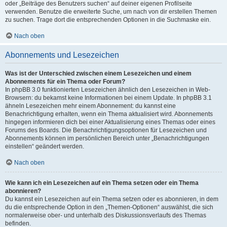
oder „Beiträge des Benutzers suchen“ auf deiner eigenen Profilseite
verwenden. Benutze die erweiterte Suche, um nach von dir erstellen Themen
zu suchen. Trage dort die entsprechenden Optionen in die Suchmaske ein.
Nach oben
Abonnements und Lesezeichen
Was ist der Unterschied zwischen einem Lesezeichen und einem
Abonnements für ein Thema oder Forum?
In phpBB 3.0 funktionierten Lesezeichen ähnlich den Lesezeichen in Web-
Browsern: du bekamst keine Informationen bei einem Update. In phpBB 3.1
ähneln Lesezeichen mehr einem Abonnement: du kannst eine
Benachrichtigung erhalten, wenn ein Thema aktualisiert wird. Abonnements
hingegen informieren dich bei einer Aktualisierung eines Themas oder eines
Forums des Boards. Die Benachrichtigungsoptionen für Lesezeichen und
Abonnements können im persönlichen Bereich unter „Benachrichtigungen
einstellen“ geändert werden.
Nach oben
Wie kann ich ein Lesezeichen auf ein Thema setzen oder ein Thema
abonnieren?
Du kannst ein Lesezeichen auf ein Thema setzen oder es abonnieren, in dem
du die entsprechende Option in den „Themen-Optionen“ auswählst, die sich
normalerweise ober- und unterhalb des Diskussionsverlaufs des Themas
befinden.