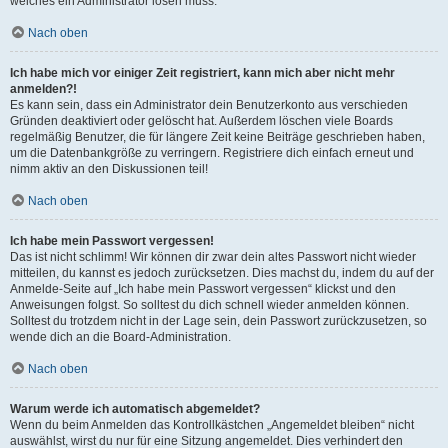
welches ein Administrator lösen muss.
Nach oben
Ich habe mich vor einiger Zeit registriert, kann mich aber nicht mehr
anmelden?!
Es kann sein, dass ein Administrator dein Benutzerkonto aus verschieden
Gründen deaktiviert oder gelöscht hat. Außerdem löschen viele Boards
regelmäßig Benutzer, die für längere Zeit keine Beiträge geschrieben haben,
um die Datenbankgröße zu verringern. Registriere dich einfach erneut und
nimm aktiv an den Diskussionen teil!
Nach oben
Ich habe mein Passwort vergessen!
Das ist nicht schlimm! Wir können dir zwar dein altes Passwort nicht wieder
mitteilen, du kannst es jedoch zurücksetzen. Dies machst du, indem du auf der
Anmelde-Seite auf „Ich habe mein Passwort vergessen“ klickst und den
Anweisungen folgst. So solltest du dich schnell wieder anmelden können.
Solltest du trotzdem nicht in der Lage sein, dein Passwort zurückzusetzen, so
wende dich an die Board-Administration.
Nach oben
Warum werde ich automatisch abgemeldet?
Wenn du beim Anmelden das Kontrollkästchen „Angemeldet bleiben“ nicht
auswählst, wirst du nur für eine Sitzung angemeldet. Dies verhindert den