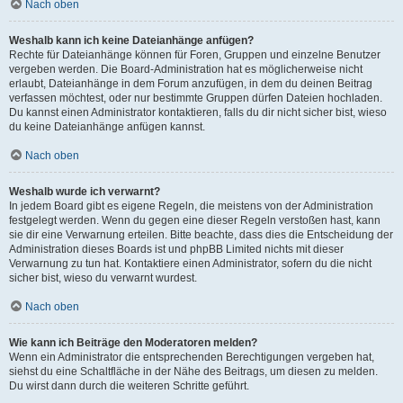
Nach oben
Weshalb kann ich keine Dateianhänge anfügen?
Rechte für Dateianhänge können für Foren, Gruppen und einzelne Benutzer
vergeben werden. Die Board-Administration hat es möglicherweise nicht
erlaubt, Dateianhänge in dem Forum anzufügen, in dem du deinen Beitrag
verfassen möchtest, oder nur bestimmte Gruppen dürfen Dateien hochladen.
Du kannst einen Administrator kontaktieren, falls du dir nicht sicher bist, wieso
du keine Dateianhänge anfügen kannst.
Nach oben
Weshalb wurde ich verwarnt?
In jedem Board gibt es eigene Regeln, die meistens von der Administration
festgelegt werden. Wenn du gegen eine dieser Regeln verstoßen hast, kann
sie dir eine Verwarnung erteilen. Bitte beachte, dass dies die Entscheidung der
Administration dieses Boards ist und phpBB Limited nichts mit dieser
Verwarnung zu tun hat. Kontaktiere einen Administrator, sofern du die nicht
sicher bist, wieso du verwarnt wurdest.
Nach oben
Wie kann ich Beiträge den Moderatoren melden?
Wenn ein Administrator die entsprechenden Berechtigungen vergeben hat,
siehst du eine Schaltfläche in der Nähe des Beitrags, um diesen zu melden.
Du wirst dann durch die weiteren Schritte geführt.