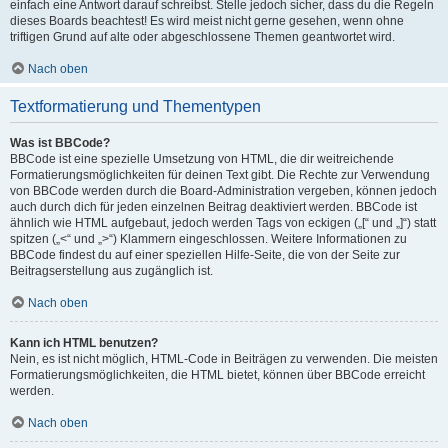
einfach eine Antwort darauf schreibst. Stelle jedoch sicher, dass du die Regeln
dieses Boards beachtest! Es wird meist nicht gerne gesehen, wenn ohne
triftigen Grund auf alte oder abgeschlossene Themen geantwortet wird.
Nach oben
Textformatierung und Thementypen
Was ist BBCode?
BBCode ist eine spezielle Umsetzung von HTML, die dir weitreichende
Formatierungsmöglichkeiten für deinen Text gibt. Die Rechte zur Verwendung
von BBCode werden durch die Board-Administration vergeben, können jedoch
auch durch dich für jeden einzelnen Beitrag deaktiviert werden. BBCode ist
ähnlich wie HTML aufgebaut, jedoch werden Tags von eckigen („[“ und „]“) statt
spitzen („<“ und „>“) Klammern eingeschlossen. Weitere Informationen zu
BBCode findest du auf einer speziellen Hilfe-Seite, die von der Seite zur
Beitragserstellung aus zugänglich ist.
Nach oben
Kann ich HTML benutzen?
Nein, es ist nicht möglich, HTML-Code in Beiträgen zu verwenden. Die meisten
Formatierungsmöglichkeiten, die HTML bietet, können über BBCode erreicht
werden.
Nach oben