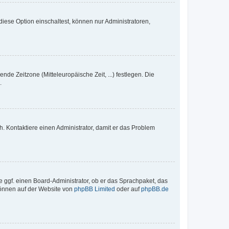
iese Option einschaltest, können nur Administratoren,
nde Zeitzone (Mitteleuropäische Zeit, ...) festlegen. Die
.
sch. Kontaktiere einen Administrator, damit er das Problem
e ggf. einen Board-Administrator, ob er das Sprachpaket, das
 können auf der Website von
phpBB Limited
oder auf
phpBB.de