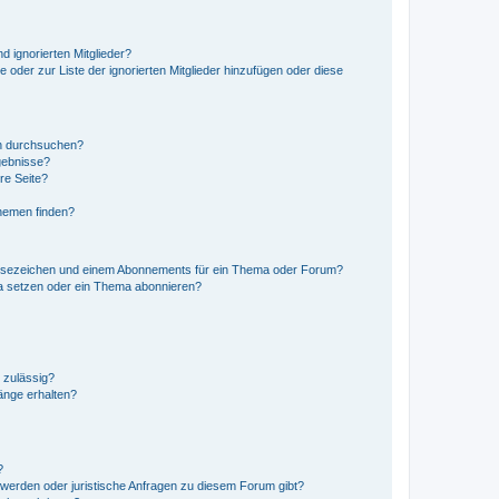
d ignorierten Mitglieder?
e oder zur Liste der ignorierten Mitglieder hinzufügen oder diese
en durchsuchen?
gebnisse?
re Seite?
hemen finden?
esezeichen und einem Abonnements für ein Thema oder Forum?
a setzen oder ein Thema abonnieren?
 zulässig?
hänge erhalten?
?
hwerden oder juristische Anfragen zu diesem Forum gibt?