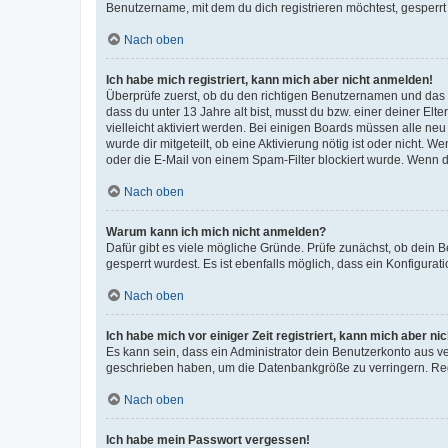
Benutzername, mit dem du dich registrieren möchtest, gesperrt
Nach oben
Ich habe mich registriert, kann mich aber nicht anmelden!
Überprüfe zuerst, ob du den richtigen Benutzernamen und das
dass du unter 13 Jahre alt bist, musst du bzw. einer deiner El
vielleicht aktiviert werden. Bei einigen Boards müssen alle ne
wurde dir mitgeteilt, ob eine Aktivierung nötig ist oder nicht
oder die E-Mail von einem Spam-Filter blockiert wurde. Wenn du
Nach oben
Warum kann ich mich nicht anmelden?
Dafür gibt es viele mögliche Gründe. Prüfe zunächst, ob dein 
gesperrt wurdest. Es ist ebenfalls möglich, dass ein Konfigurat
Nach oben
Ich habe mich vor einiger Zeit registriert, kann mich aber n
Es kann sein, dass ein Administrator dein Benutzerkonto aus v
geschrieben haben, um die Datenbankgröße zu verringern. Regis
Nach oben
Ich habe mein Passwort vergessen!