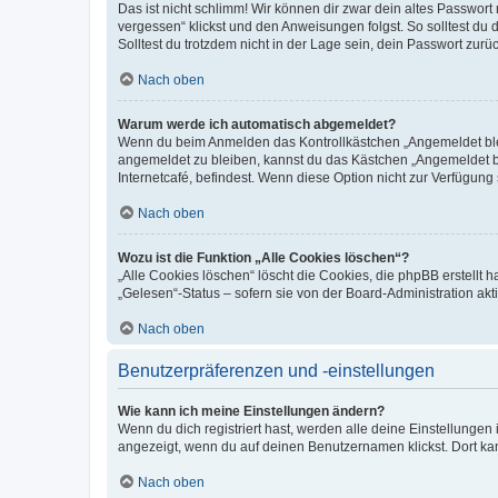
Das ist nicht schlimm! Wir können dir zwar dein altes Passwort
vergessen“ klickst und den Anweisungen folgst. So solltest du
Solltest du trotzdem nicht in der Lage sein, dein Passwort zur
Nach oben
Warum werde ich automatisch abgemeldet?
Wenn du beim Anmelden das Kontrollkästchen „Angemeldet bleib
angemeldet zu bleiben, kannst du das Kästchen „Angemeldet b
Internetcafé, befindest. Wenn diese Option nicht zur Verfügung
Nach oben
Wozu ist die Funktion „Alle Cookies löschen“?
„Alle Cookies löschen“ löscht die Cookies, die phpBB erstellt
„Gelesen“-Status – sofern sie von der Board-Administration ak
Nach oben
Benutzerpräferenzen und -einstellungen
Wie kann ich meine Einstellungen ändern?
Wenn du dich registriert hast, werden alle deine Einstellunge
angezeigt, wenn du auf deinen Benutzernamen klickst. Dort kan
Nach oben