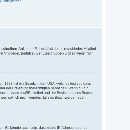
s kontaktieren?
chreiben. Auf jeden Fall erhältst du als registriertes Mitglied
e Mitglieder, Beitritt zu Benutzergruppen und so weiter. Wir
n 1998) ist ein Gesetz in den USA, welches festlegt, dass
der der Erziehungsberechtigten benötigen. Wenn du dir
te beachte, dass phpBB Limited und der Besitzer dieses Boards
An wen soll ich mich wenden, falls es Beschwerden oder
en. Es könnte auch sein, dass deine IP-Adresse oder der