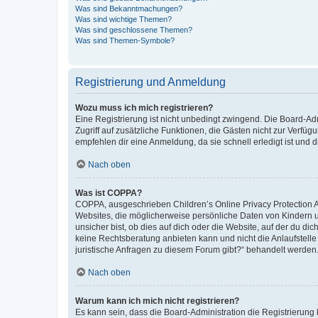
Was sind Bekanntmachungen?
Was sind wichtige Themen?
Was sind geschlossene Themen?
Was sind Themen-Symbole?
Registrierung und Anmeldung
Wozu muss ich mich registrieren?
Eine Registrierung ist nicht unbedingt zwingend. Die Board-Admin
Zugriff auf zusätzliche Funktionen, die Gästen nicht zur Verfüg
empfehlen dir eine Anmeldung, da sie schnell erledigt ist und dir
Nach oben
Was ist COPPA?
COPPA, ausgeschrieben Children’s Online Privacy Protection Ac
Websites, die möglicherweise persönliche Daten von Kindern 
unsicher bist, ob dies auf dich oder die Website, auf der du dic
keine Rechtsberatung anbieten kann und nicht die Anlaufstelle 
juristische Anfragen zu diesem Forum gibt?“ behandelt werden
Nach oben
Warum kann ich mich nicht registrieren?
Es kann sein, dass die Board-Administration die Registrierun