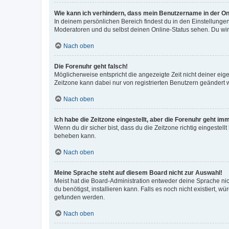
Wie kann ich verhindern, dass mein Benutzername in der Onl
In deinem persönlichen Bereich findest du in den Einstellunge
Moderatoren und du selbst deinen Online-Status sehen. Du wir
Nach oben
Die Forenuhr geht falsch!
Möglicherweise entspricht die angezeigte Zeit nicht deiner eigen
Zeitzone kann dabei nur von registrierten Benutzern geändert wer
Nach oben
Ich habe die Zeitzone eingestellt, aber die Forenuhr geht im
Wenn du dir sicher bist, dass du die Zeitzone richtig eingestell
beheben kann.
Nach oben
Meine Sprache steht auf diesem Board nicht zur Auswahl!
Meist hat die Board-Administration entweder deine Sprache nich
du benötigst, installieren kann. Falls es noch nicht existiert
gefunden werden.
Nach oben