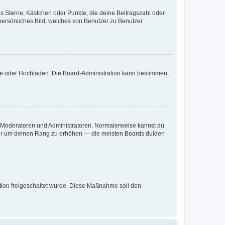
es Sterne, Kästchen oder Punkte, die deine Beitragszahl oder
 persönliches Bild, welches von Benutzer zu Benutzer
ote oder Hochladen. Die Board-Administration kann bestimmen,
ie Moderatoren und Administratoren. Normalerweise kannst du
, nur um deinen Rang zu erhöhen — die meisten Boards dulden
ration freigeschaltet wurde. Diese Maßnahme soll den