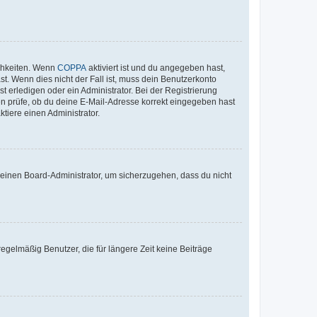
ichkeiten. Wenn
COPPA
aktiviert ist und du angegeben hast,
st. Wenn dies nicht der Fall ist, muss dein Benutzerkonto
t erledigen oder ein Administrator. Bei der Registrierung
ten prüfe, ob du deine E-Mail-Adresse korrekt eingegeben hast
tiere einen Administrator.
n einen Board-Administrator, um sicherzugehen, dass du nicht
egelmäßig Benutzer, die für längere Zeit keine Beiträge