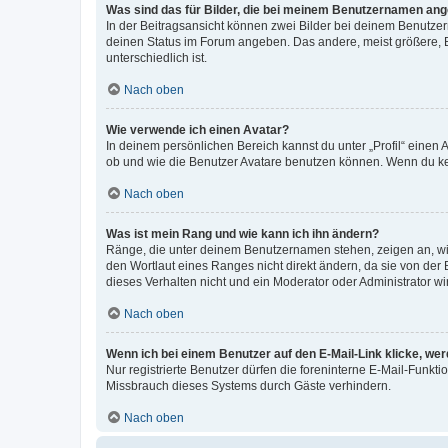
Was sind das für Bilder, die bei meinem Benutzernamen an
In der Beitragsansicht können zwei Bilder bei deinem Benutzern
deinen Status im Forum angeben. Das andere, meist größere, Bi
unterschiedlich ist.
Nach oben
Wie verwende ich einen Avatar?
In deinem persönlichen Bereich kannst du unter „Profil“ einen
ob und wie die Benutzer Avatare benutzen können. Wenn du kein
Nach oben
Was ist mein Rang und wie kann ich ihn ändern?
Ränge, die unter deinem Benutzernamen stehen, zeigen an, wie 
den Wortlaut eines Ranges nicht direkt ändern, da sie von der
dieses Verhalten nicht und ein Moderator oder Administrator 
Nach oben
Wenn ich bei einem Benutzer auf den E-Mail-Link klicke, we
Nur registrierte Benutzer dürfen die foreninterne E-Mail-Funkt
Missbrauch dieses Systems durch Gäste verhindern.
Nach oben