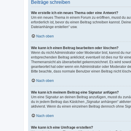
Beiträge schreiben
Wie erstelle ich ein neues Thema oder eine Antwort?
Um ein neues Thema in einem Forum zu eröffnen, musst du auf 
erforderlich ist, bevor du einen Beitrag schreiben kannst. Dein
Dateianhänge erstellen“ usw.
Nach oben
Wie kann ich einen Beitrag bearbeiten oder löschen?
Wenn du nicht Administrator oder Moderator bist, kannst du nu
entsprechenden Beitrag anklickst; eventuell ist dies nur für e
Themenansicht als überarbeitet gekennzeichnet. Es wird sowohl
geantwortet hat oder wenn ein Administrator oder Moderator dein
Bitte beachte, dass normale Benutzer einen Beitrag nicht lösc
Nach oben
Wie kann ich meinem Beitrag eine Signatur anfügen?
Um eine Signatur an deinen Beitrag anzufügen, musst du zunäch
du in jedem Beitrag das Kästchen „Signatur anhängen“ aktivi
aktivierst. Wenn du einen einzelnen Beitrag dennoch ohne Sign
Nach oben
Wie kann ich eine Umfrage erstellen?