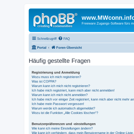
www.MWconn.inf
Freeware Zugangs-Software fürs mob
Schnellzugriff
FAQ
Portal
Foren-Übersicht
Häufig gestellte Fragen
Registrierung und Anmeldung
Wozu muss ich mich registrieren?
Was ist COPPA?
Warum kann ich mich nicht registrieren?
Ich habe mich registriert, kann mich aber nicht anmelden!
Warum kann ich mich nicht anmelden?
Ich habe mich vor einiger Zeit registriert, kann mich aber nicht mehr 
Ich habe mein Passwort vergessen!
Warum werde ich automatisch abgemeldet?
Wozu ist die Funktion „Alle Cookies löschen“?
Benutzerpräferenzen und -einstellungen
Wie kann ich meine Einstellungen ändern?
Wie kann ich verhindern, dass mein Benutzername in der Online-Liste 