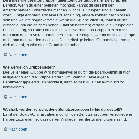
Du findest die Benutzergruppen unter „Benutzergruppen“ im persönlichen
Bereich. Wenn du einer beitreten möchtest, kannst du dies mit der
entsprechenden Schaltfläche machen. Nicht alle Gruppen sind allgemein
offen. Einige erfordern erst eine Freischaltung, andere können geschlossen
sein und weitere sogar versteckt. Wenn die Gruppe offen ist, kannst du ihr
einfach durch die entsprechende Funktion beitreten; verlangt die Gruppe eine
Freischaltung, so kannst du dich für sie bewerben. Ein Gruppenleiter muss
daraufhin deinen Antrag annehmen. Er könnte fragen, warum du in die Gruppe
aufgenommen werden möchtest. Bitte belästige keinen Gruppenleiter, wenn er
dich ablehnt, er wird einen Grund dafür haben.
Nach oben
Wie werde ich Gruppenleiter?
Der Leiter einer Gruppe wird normalerweise durch die Board-Administration
festgelegt, wenn die Gruppe erstellt wird. Wenn du eine eigene
Benutzergruppe erstellen möchtest, dann solltest du einen Administrator
kontaktieren.
Nach oben
Weshalb werden verschiedene Benutzergruppen farbig dargestellt?
Es ist der Board-Administration möglich, den Benutzergruppen verschiedene
Farben zuzuteilen, so dass deren Mitglieder leichter zu identifizieren sind.
Nach oben