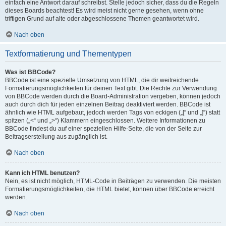
einfach eine Antwort darauf schreibst. Stelle jedoch sicher, dass du die Regeln
dieses Boards beachtest! Es wird meist nicht gerne gesehen, wenn ohne
triftigen Grund auf alte oder abgeschlossene Themen geantwortet wird.
Nach oben
Textformatierung und Thementypen
Was ist BBCode?
BBCode ist eine spezielle Umsetzung von HTML, die dir weitreichende
Formatierungsmöglichkeiten für deinen Text gibt. Die Rechte zur Verwendung
von BBCode werden durch die Board-Administration vergeben, können jedoch
auch durch dich für jeden einzelnen Beitrag deaktiviert werden. BBCode ist
ähnlich wie HTML aufgebaut, jedoch werden Tags von eckigen („[“ und „]“) statt
spitzen („<“ und „>“) Klammern eingeschlossen. Weitere Informationen zu
BBCode findest du auf einer speziellen Hilfe-Seite, die von der Seite zur
Beitragserstellung aus zugänglich ist.
Nach oben
Kann ich HTML benutzen?
Nein, es ist nicht möglich, HTML-Code in Beiträgen zu verwenden. Die meisten
Formatierungsmöglichkeiten, die HTML bietet, können über BBCode erreicht
werden.
Nach oben