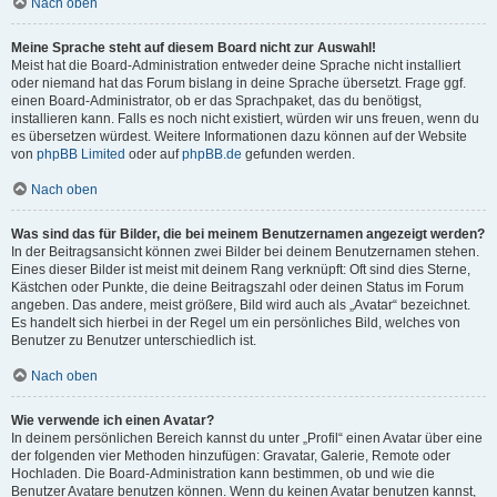
Nach oben
Meine Sprache steht auf diesem Board nicht zur Auswahl!
Meist hat die Board-Administration entweder deine Sprache nicht installiert
oder niemand hat das Forum bislang in deine Sprache übersetzt. Frage ggf.
einen Board-Administrator, ob er das Sprachpaket, das du benötigst,
installieren kann. Falls es noch nicht existiert, würden wir uns freuen, wenn du
es übersetzen würdest. Weitere Informationen dazu können auf der Website
von
phpBB Limited
oder auf
phpBB.de
gefunden werden.
Nach oben
Was sind das für Bilder, die bei meinem Benutzernamen angezeigt werden?
In der Beitragsansicht können zwei Bilder bei deinem Benutzernamen stehen.
Eines dieser Bilder ist meist mit deinem Rang verknüpft: Oft sind dies Sterne,
Kästchen oder Punkte, die deine Beitragszahl oder deinen Status im Forum
angeben. Das andere, meist größere, Bild wird auch als „Avatar“ bezeichnet.
Es handelt sich hierbei in der Regel um ein persönliches Bild, welches von
Benutzer zu Benutzer unterschiedlich ist.
Nach oben
Wie verwende ich einen Avatar?
In deinem persönlichen Bereich kannst du unter „Profil“ einen Avatar über eine
der folgenden vier Methoden hinzufügen: Gravatar, Galerie, Remote oder
Hochladen. Die Board-Administration kann bestimmen, ob und wie die
Benutzer Avatare benutzen können. Wenn du keinen Avatar benutzen kannst,