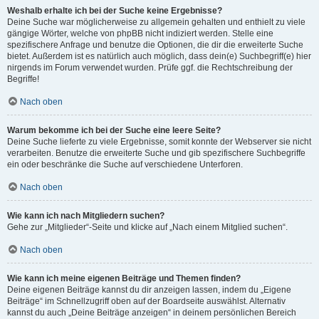
Weshalb erhalte ich bei der Suche keine Ergebnisse?
Deine Suche war möglicherweise zu allgemein gehalten und enthielt zu viele
gängige Wörter, welche von phpBB nicht indiziert werden. Stelle eine
spezifischere Anfrage und benutze die Optionen, die dir die erweiterte Suche
bietet. Außerdem ist es natürlich auch möglich, dass dein(e) Suchbegriff(e) hier
nirgends im Forum verwendet wurden. Prüfe ggf. die Rechtschreibung der
Begriffe!
Nach oben
Warum bekomme ich bei der Suche eine leere Seite?
Deine Suche lieferte zu viele Ergebnisse, somit konnte der Webserver sie nicht
verarbeiten. Benutze die erweiterte Suche und gib spezifischere Suchbegriffe
ein oder beschränke die Suche auf verschiedene Unterforen.
Nach oben
Wie kann ich nach Mitgliedern suchen?
Gehe zur „Mitglieder“-Seite und klicke auf „Nach einem Mitglied suchen“.
Nach oben
Wie kann ich meine eigenen Beiträge und Themen finden?
Deine eigenen Beiträge kannst du dir anzeigen lassen, indem du „Eigene
Beiträge“ im Schnellzugriff oben auf der Boardseite auswählst. Alternativ
kannst du auch „Deine Beiträge anzeigen“ in deinem persönlichen Bereich