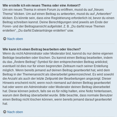
Wie erstelle ich ein neues Thema oder eine Antwort?
Um ein neues Thema in einem Forum zu eröffnen, musst du auf „Neues
Thema“ klicken. Um auf einen Beitrag zu antworten, musst du auf „Antworten“
klicken. Es könnte sein, dass eine Registrierung erforderlich ist, bevor du einen
Beitrag schreiben kannst. Deine Berechtigungen sind jeweils am Ende der
Foren- und der Beitragsansicht aufgelistet. Z. B. „Du darfst neue Themen
erstellen“, „Du darfst Dateianhänge erstellen“ usw.
Nach oben
Wie kann ich einen Beitrag bearbeiten oder löschen?
Wenn du nicht Administrator oder Moderator bist, kannst du nur deine eigenen
Beiträge bearbeiten oder löschen. Du kannst einen Beitrag bearbeiten, indem
du das „Ändere Beitrag“-Symbol für den entsprechenden Beitrag anklickst;
eventuell ist dies nur für einen begrenzten Zeitraum nach seiner Erstellung
möglich. Wenn bereits jemand auf deinen Beitrag geantwortet hat, wird dein
Beitrag in der Themenansicht als überarbeitet gekennzeichnet. Es wird sowohl
die Anzahl als auch der letzte Zeitpunkt der Bearbeitungen angezeigt. Dieser
Hinweis erscheint nicht, wenn noch niemand auf deinen Beitrag geantwortet
hat oder wenn ein Administrator oder Moderator deinen Beitrag überarbeitet
hat. Diese können jedoch, falls sie es für nötig halten, eine Notiz hinterlassen,
warum dein Beitrag überarbeitet wurde. Bitte beachte, dass normale Benutzer
einen Beitrag nicht löschen können, wenn bereits jemand darauf geantwortet
hat.
Nach oben