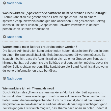
Nach oben
Was bewirkt die „Speichern“-Schaltfläche beim Schreiben eines Beitrags?
Hiermit kannst du die geschriebene Entwürfe speichern und zu einem
späteren Zeitpunkt vervollständigen und absenden. Den gesicherten Beitrag
kannst du mit der Funktion „Gespeicherte Entwürfe verwalten“ in deinem
persönlichen Bereich erneut laden.
Nach oben
Warum muss mein Beitrag erst freigegeben werden?
Die Board-Administration kann entschieden haben, dass in dem Forum, in dem
du einen Beitrag erstellt hast, die Beiträge zuerst geprüft werden müssen. Es
ist auch möglich, dass die Administration dich zu einer Gruppe von Benutzern
hinzugefügt hat, bei denen sie die Beiträge erst begutachten möchte, bevor sie
auf der Seite sichtbar werden. Bitte kontaktiere die Board-Administration, wenn
du weitere Informationen dazu benötigst.
Nach oben
Wie markiere ich ein Thema als neu?
Durch Klicken des „Thema als neu markieren“-Links in der Beitragsansicht
kannst du das Thema wieder ganz nach oben auf die erste Seite des Forums
holen. Wenn du den entsprechenden Link nicht siehst, dann ist die Funktion
möglicherweise deaktiviert oder seit der letzten Markierung ist nicht genügend
Zeit vergangen. Es ist auch möglich, das Thema nach oben zu holen, indem du