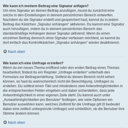
Wie kann ich meinem Beitrag eine Signatur anfügen?
Um eine Signatur an deinen Beitrag anzufügen, musst du zunächst eine
solche in den Einstellungen in deinem persönlichen Bereich entwerfen.
Nachdem du die Signatur erstellt und gespeichert hast, kannst du in jedem
Beitrag das Kästchen „Signatur anhängen“ aktivieren. Du kannst eine Signatur
auch hinzufügen, indem du in deinem persönlichen Bereich das
standardmäßige Anhängen deiner Signatur aktivierst. Wenn du einen
einzelnen Beitrag dennoch ohne Signatur verfassen möchtest, so kannst du
dort einfach das Kontrollkästchen „Signatur anhängen“ wieder deaktivieren.
Nach oben
Wie kann ich eine Umfrage erstellen?
Wenn du ein neues Thema eröffnest oder den ersten Beitrag eines Themas
bearbeitest, findest du ein Register „Umfrage erstellen“ unterhalb des
Formulars zur Beitragserstellung. Solltest du diesen Bereich nicht sehen
können, so hast du wahrscheinlich nicht die Berechtigung, Umfragen zu
erstellen. Du solltest einen Titel und mindestens zwei Antwortmöglichkeiten in
die entsprechenden Felder eingeben und dabei sicherstellen, dass jede
Antwortmöglichkeit in einer eigenen Zeile steht. Du kannst auch unter
„Auswahlmöglichkeiten pro Benutzer“ festlegen, wie viele Optionen ein
Benutzer auswählen kann, welches Zeitlimit für die Umfrage gilt (0 bedeutet
dabei eine zeitlich unbegrenzte Umfrage) und schließlich, ob die Benutzer ihre
Stimme ändern können.
Nach oben