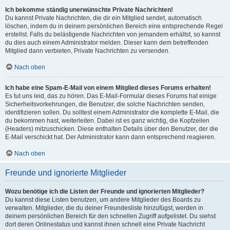
Ich bekomme ständig unerwünschte Private Nachrichten!
Du kannst Private Nachrichten, die dir ein Mitglied sendet, automatisch
löschen, indem du in deinem persönlichen Bereich eine entsprechende Regel
erstellst. Falls du belästigende Nachrichten von jemandem erhältst, so kannst
du dies auch einem Administrator melden. Dieser kann dem betreffenden
Mitglied dann verbieten, Private Nachrichten zu versenden.
Nach oben
Ich habe eine Spam-E-Mail von einem Mitglied dieses Forums erhalten!
Es tut uns leid, das zu hören. Das E-Mail-Formular dieses Forums hat einige
Sicherheitsvorkehrungen, die Benutzer, die solche Nachrichten senden,
identifizieren sollen. Du solltest einem Administrator die komplette E-Mail, die
du bekommen hast, weiterleiten. Dabei ist es ganz wichtig, die Kopfzeilen
(Headers) mitzuschicken. Diese enthalten Details über den Benutzer, der die
E-Mail verschickt hat. Der Administrator kann dann entsprechend reagieren.
Nach oben
Freunde und ignorierte Mitglieder
Wozu benötige ich die Listen der Freunde und ignorierten Mitglieder?
Du kannst diese Listen benutzen, um andere Mitglieder des Boards zu
verwalten. Mitglieder, die du deiner Freundesliste hinzufügst, werden in
deinem persönlichen Bereich für den schnellen Zugriff aufgelistet. Du siehst
dort deren Onlinestatus und kannst ihnen schnell eine Private Nachricht