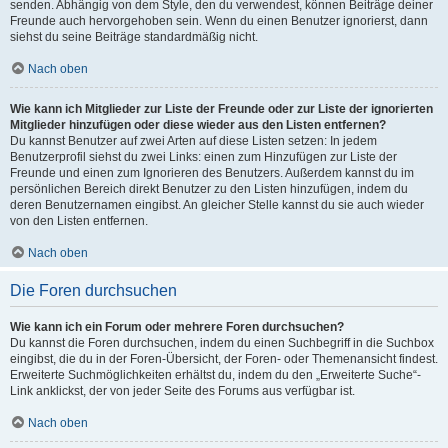
senden. Abhängig von dem Style, den du verwendest, können Beiträge deiner
Freunde auch hervorgehoben sein. Wenn du einen Benutzer ignorierst, dann
siehst du seine Beiträge standardmäßig nicht.
Nach oben
Wie kann ich Mitglieder zur Liste der Freunde oder zur Liste der ignorierten
Mitglieder hinzufügen oder diese wieder aus den Listen entfernen?
Du kannst Benutzer auf zwei Arten auf diese Listen setzen: In jedem
Benutzerprofil siehst du zwei Links: einen zum Hinzufügen zur Liste der
Freunde und einen zum Ignorieren des Benutzers. Außerdem kannst du im
persönlichen Bereich direkt Benutzer zu den Listen hinzufügen, indem du
deren Benutzernamen eingibst. An gleicher Stelle kannst du sie auch wieder
von den Listen entfernen.
Nach oben
Die Foren durchsuchen
Wie kann ich ein Forum oder mehrere Foren durchsuchen?
Du kannst die Foren durchsuchen, indem du einen Suchbegriff in die Suchbox
eingibst, die du in der Foren-Übersicht, der Foren- oder Themenansicht findest.
Erweiterte Suchmöglichkeiten erhältst du, indem du den „Erweiterte Suche“-
Link anklickst, der von jeder Seite des Forums aus verfügbar ist.
Nach oben