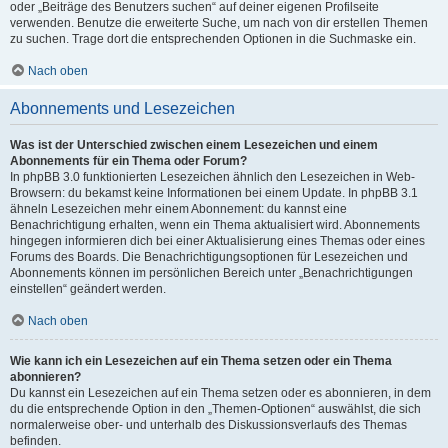
oder „Beiträge des Benutzers suchen“ auf deiner eigenen Profilseite
verwenden. Benutze die erweiterte Suche, um nach von dir erstellen Themen
zu suchen. Trage dort die entsprechenden Optionen in die Suchmaske ein.
Nach oben
Abonnements und Lesezeichen
Was ist der Unterschied zwischen einem Lesezeichen und einem
Abonnements für ein Thema oder Forum?
In phpBB 3.0 funktionierten Lesezeichen ähnlich den Lesezeichen in Web-
Browsern: du bekamst keine Informationen bei einem Update. In phpBB 3.1
ähneln Lesezeichen mehr einem Abonnement: du kannst eine
Benachrichtigung erhalten, wenn ein Thema aktualisiert wird. Abonnements
hingegen informieren dich bei einer Aktualisierung eines Themas oder eines
Forums des Boards. Die Benachrichtigungsoptionen für Lesezeichen und
Abonnements können im persönlichen Bereich unter „Benachrichtigungen
einstellen“ geändert werden.
Nach oben
Wie kann ich ein Lesezeichen auf ein Thema setzen oder ein Thema
abonnieren?
Du kannst ein Lesezeichen auf ein Thema setzen oder es abonnieren, in dem
du die entsprechende Option in den „Themen-Optionen“ auswählst, die sich
normalerweise ober- und unterhalb des Diskussionsverlaufs des Themas
befinden.