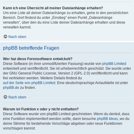
Kann ich eine Übersicht all meiner Dateianhänge erhalten?
Um eine Liste all deiner Dateianhänge zu erhalten, gehe in den persönlichen
Bereich. Dort findest du unter „Einstieg“ einen Punkt „Dateianhänge
verwalten“, über den du eine Liste deiner Dateianhänge erhalten und diese
verwalten kannst.
Nach oben
phpBB betreffende Fragen
Wer hat diese Forensoftware entwickelt?
Diese Software (in ihrer unmodifizierten Fassung) wurde von
phpBB Limited
entwickelt und veröffentlicht. Sie ist urheberrechtlich geschützt. Sie wurde unter
der GNU General Public License, Version 2 (GPL-2.0) veröffentlicht und kann
frei vertrieben werden. Weitere Details findest du
auf der Seite von phpBB Limited
. Eine deutschsprachige Anlaufstelle ist unter
phpBB.de
zu finden.
Nach oben
Warum ist Funktion x oder y nicht enthalten?
Diese Software wurde von phpBB Limited geschrieben. Wenn du denkst, dass
eine Funktion implementiert werden sollte, dann besuche
phpBB Ideas
, wo du
deine Stimme für bestehende Vorschläge abgeben oder neue Funktionen
vorschlagen kannst.