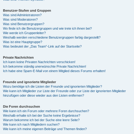
Benutzer-Stufen und Gruppen
Was sind Administratoren?
Was sind Moderatoren?
Was sind Benutzergruppen?
Wo finde ich die Benutzergruppen und wie trete ich ihnen bei?
Wie werde ich Gruppenleiter?
Weshalb werden verschiedene Benutzergruppen farbig dargestellt?
Was ist eine Hauptgruppe?
Was bedeutet der „Das Team“-Link auf der Startseite?
Private Nachrichten
Ich kann keine Privaten Nachrichten verschicken!
Ich bekomme ständig unerwünschte Private Nachrichten!
Ich habe eine Spam-E-Mail von einem Mitglied dieses Forums erhalten!
Freunde und ignorierte Mitglieder
Wozu benötige ich die Listen der Freunde und ignorierten Mitglieder?
Wie kann ich Mitglieder zur Liste der Freunde oder zur Liste der ignorierten Mitglieder
hinzufügen oder diese wieder aus den Listen entfernen?
Die Foren durchsuchen
Wie kann ich ein Forum oder mehrere Foren durchsuchen?
Weshalb erhalte ich bei der Suche keine Ergebnisse?
Warum bekomme ich bei der Suche eine leere Seite?
Wie kann ich nach Mitgliedern suchen?
Wie kann ich meine eigenen Beiträge und Themen finden?