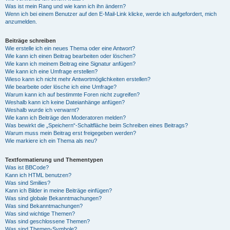
Was ist mein Rang und wie kann ich ihn ändern?
Wenn ich bei einem Benutzer auf den E-Mail-Link klicke, werde ich aufgefordert, mich
anzumelden.
Beiträge schreiben
Wie erstelle ich ein neues Thema oder eine Antwort?
Wie kann ich einen Beitrag bearbeiten oder löschen?
Wie kann ich meinem Beitrag eine Signatur anfügen?
Wie kann ich eine Umfrage erstellen?
Wieso kann ich nicht mehr Antwortmöglichkeiten erstellen?
Wie bearbeite oder lösche ich eine Umfrage?
Warum kann ich auf bestimmte Foren nicht zugreifen?
Weshalb kann ich keine Dateianhänge anfügen?
Weshalb wurde ich verwarnt?
Wie kann ich Beiträge den Moderatoren melden?
Was bewirkt die „Speichern“-Schaltfläche beim Schreiben eines Beitrags?
Warum muss mein Beitrag erst freigegeben werden?
Wie markiere ich ein Thema als neu?
Textformatierung und Thementypen
Was ist BBCode?
Kann ich HTML benutzen?
Was sind Smilies?
Kann ich Bilder in meine Beiträge einfügen?
Was sind globale Bekanntmachungen?
Was sind Bekanntmachungen?
Was sind wichtige Themen?
Was sind geschlossene Themen?
Was sind Themen-Symbole?