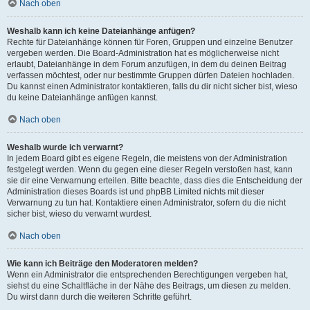
Nach oben
Weshalb kann ich keine Dateianhänge anfügen?
Rechte für Dateianhänge können für Foren, Gruppen und einzelne Benutzer
vergeben werden. Die Board-Administration hat es möglicherweise nicht
erlaubt, Dateianhänge in dem Forum anzufügen, in dem du deinen Beitrag
verfassen möchtest, oder nur bestimmte Gruppen dürfen Dateien hochladen.
Du kannst einen Administrator kontaktieren, falls du dir nicht sicher bist, wieso
du keine Dateianhänge anfügen kannst.
Nach oben
Weshalb wurde ich verwarnt?
In jedem Board gibt es eigene Regeln, die meistens von der Administration
festgelegt werden. Wenn du gegen eine dieser Regeln verstoßen hast, kann
sie dir eine Verwarnung erteilen. Bitte beachte, dass dies die Entscheidung der
Administration dieses Boards ist und phpBB Limited nichts mit dieser
Verwarnung zu tun hat. Kontaktiere einen Administrator, sofern du die nicht
sicher bist, wieso du verwarnt wurdest.
Nach oben
Wie kann ich Beiträge den Moderatoren melden?
Wenn ein Administrator die entsprechenden Berechtigungen vergeben hat,
siehst du eine Schaltfläche in der Nähe des Beitrags, um diesen zu melden.
Du wirst dann durch die weiteren Schritte geführt.