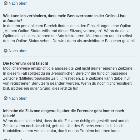
Nach oben
Wie kann ich verhindern, dass mein Benutzername in der Online-Liste
auftaucht?
In deinem persönlichen Bereich findest du in den Einstellungen eine Option
„Meinen Online-Status während dieser Sitzung verbergen“. Wenn du diese
Option einschaltest, können nur Administratoren, Moderatoren und du selbst
deinen Online-Status sehen. Du wirst dann als unsichtbarer Besucher gezählt.
Nach oben
Die Forenuhr geht falsch!
Möglicherweise entspricht die angezeigte Zeit nicht deiner eigenen Zeitzone.
In diesem Fall solltest du im „Persönlichen Bereich“ die für dich passende
Zeitzone (Mitteleuropäische Zeit, ...) festlegen. Die Zeitzone kann dabei nur
von registrierten Benutzern geändert werden. Wenn du noch nicht registriert
bist, ist dies ein guter Grund, dies jetzt zu tun.
Nach oben
Ich habe die Zeitzone eingestellt, aber die Forenuhr geht immer noch
falsch!
Wenn du dir sicher bist, dass du die Zeitzone richtig eingestellt hast und die
Zeit trotzdem noch falsch ist, geht die Uhr des Servers vermutlich falsch.
Kontaktiere einen Administrator, damit er das Problem beheben kann.