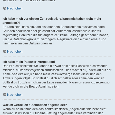
welches ein Administrator lösen muss.
Nach oben
Ich habe mich vor einiger Zeit registriert, kann mich aber nicht mehr
anmelden?!
Es kann sein, dass ein Administrator dein Benutzerkonto aus verschieden
Gründen deaktiviert oder gelöscht hat. Außerdem löschen viele Boards
regelmäßig Benutzer, die für längere Zeit keine Beiträge geschrieben haben,
um die Datenbankgröße zu verringern. Registriere dich einfach erneut und
nimm aktiv an den Diskussionen teil!
Nach oben
Ich habe mein Passwort vergessen!
Das ist nicht schlimm! Wir können dir zwar dein altes Passwort nicht wieder
mitteilen, du kannst es jedoch zurücksetzen. Dies machst du, indem du auf der
Anmelde-Seite auf „Ich habe mein Passwort vergessen“ klickst und den
Anweisungen folgst. So solltest du dich schnell wieder anmelden können.
Solltest du trotzdem nicht in der Lage sein, dein Passwort zurückzusetzen, so
wende dich an die Board-Administration.
Nach oben
Warum werde ich automatisch abgemeldet?
Wenn du beim Anmelden das Kontrollkästchen „Angemeldet bleiben“ nicht
auswählst, wirst du nur für eine Sitzung angemeldet. Dies verhindert den