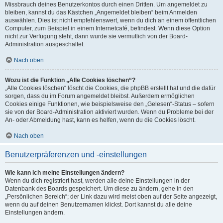
Missbrauch deines Benutzerkontos durch einen Dritten. Um angemeldet zu
bleiben, kannst du das Kästchen „Angemeldet bleiben“ beim Anmelden
auswählen. Dies ist nicht empfehlenswert, wenn du dich an einem öffentlichen
Computer, zum Beispiel in einem Internetcafé, befindest. Wenn diese Option
nicht zur Verfügung steht, dann wurde sie vermutlich von der Board-
Administration ausgeschaltet.
Nach oben
Wozu ist die Funktion „Alle Cookies löschen“?
„Alle Cookies löschen“ löscht die Cookies, die phpBB erstellt hat und die dafür
sorgen, dass du im Forum angemeldet bleibst. Außerdem ermöglichen
Cookies einige Funktionen, wie beispielsweise den „Gelesen“-Status – sofern
sie von der Board-Administration aktiviert wurden. Wenn du Probleme bei der
An- oder Abmeldung hast, kann es helfen, wenn du die Cookies löscht.
Nach oben
Benutzerpräferenzen und -einstellungen
Wie kann ich meine Einstellungen ändern?
Wenn du dich registriert hast, werden alle deine Einstellungen in der
Datenbank des Boards gespeichert. Um diese zu ändern, gehe in den
„Persönlichen Bereich“; der Link dazu wird meist oben auf der Seite angezeigt,
wenn du auf deinen Benutzernamen klickst. Dort kannst du alle deine
Einstellungen ändern.