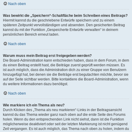
Nach oben
Was bewirkt die „Speichern“-Schaltfläche beim Schreiben eines Beitrags?
Hiermit kannst du die geschriebene Entwürfe speichern und zu einem
späteren Zeitpunkt vervollständigen und absenden. Den gesicherten Beitrag
kannst du mit der Funktion „Gespeicherte Entwürfe verwalten“ in deinem
persönlichen Bereich erneut laden.
Nach oben
Warum muss mein Beitrag erst freigegeben werden?
Die Board-Administration kann entschieden haben, dass in dem Forum, in dem
du einen Beitrag erstellt hast, die Beiträge zuerst geprüft werden müssen. Es
ist auch möglich, dass die Administration dich zu einer Gruppe von Benutzern
hinzugefügt hat, bei denen sie die Beiträge erst begutachten möchte, bevor sie
auf der Seite sichtbar werden. Bitte kontaktiere die Board-Administration, wenn
du weitere Informationen dazu benötigst.
Nach oben
Wie markiere ich ein Thema als neu?
Durch Klicken des „Thema als neu markieren“-Links in der Beitragsansicht
kannst du das Thema wieder ganz nach oben auf die erste Seite des Forums
holen. Wenn du den entsprechenden Link nicht siehst, dann ist die Funktion
möglicherweise deaktiviert oder seit der letzten Markierung ist nicht genügend
Zeit vergangen. Es ist auch möglich, das Thema nach oben zu holen, indem du