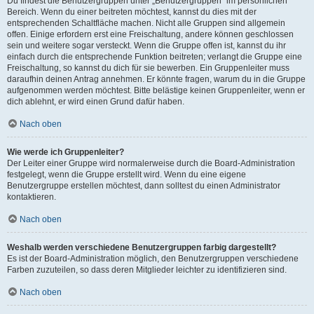
Du findest die Benutzergruppen unter „Benutzergruppen“ im persönlichen
Bereich. Wenn du einer beitreten möchtest, kannst du dies mit der
entsprechenden Schaltfläche machen. Nicht alle Gruppen sind allgemein
offen. Einige erfordern erst eine Freischaltung, andere können geschlossen
sein und weitere sogar versteckt. Wenn die Gruppe offen ist, kannst du ihr
einfach durch die entsprechende Funktion beitreten; verlangt die Gruppe eine
Freischaltung, so kannst du dich für sie bewerben. Ein Gruppenleiter muss
daraufhin deinen Antrag annehmen. Er könnte fragen, warum du in die Gruppe
aufgenommen werden möchtest. Bitte belästige keinen Gruppenleiter, wenn er
dich ablehnt, er wird einen Grund dafür haben.
Nach oben
Wie werde ich Gruppenleiter?
Der Leiter einer Gruppe wird normalerweise durch die Board-Administration
festgelegt, wenn die Gruppe erstellt wird. Wenn du eine eigene
Benutzergruppe erstellen möchtest, dann solltest du einen Administrator
kontaktieren.
Nach oben
Weshalb werden verschiedene Benutzergruppen farbig dargestellt?
Es ist der Board-Administration möglich, den Benutzergruppen verschiedene
Farben zuzuteilen, so dass deren Mitglieder leichter zu identifizieren sind.
Nach oben