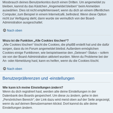
Missbrauch deines Benutzerkontos durch einen Dritten. Um angemeldet zu
bleiben, kannst du das Kästchen „Angemeldet bleiben“ beim Anmelden
auswählen. Dies ist nicht empfehlenswert, wenn du dich an einem öffentlichen
Computer, zum Beispiel in einem Internetcafé, befindest. Wenn diese Option
nicht zur Verfügung steht, dann wurde sie vermutlich von der Board-
Administration ausgeschaltet.
Nach oben
Wozu ist die Funktion „Alle Cookies löschen“?
„Alle Cookies löschen“ löscht die Cookies, die phpBB erstellt hat und die dafür
sorgen, dass du im Forum angemeldet bleibst. Außerdem ermöglichen
Cookies einige Funktionen, wie beispielsweise den „Gelesen“-Status – sofern
sie von der Board-Administration aktiviert wurden. Wenn du Probleme bei der
An- oder Abmeldung hast, kann es helfen, wenn du die Cookies löscht.
Nach oben
Benutzerpräferenzen und -einstellungen
Wie kann ich meine Einstellungen ändern?
Wenn du dich registriert hast, werden alle deine Einstellungen in der
Datenbank des Boards gespeichert. Um diese zu ändern, gehe in den
„Persönlichen Bereich“; der Link dazu wird meist oben auf der Seite angezeigt,
wenn du auf deinen Benutzernamen klickst. Dort kannst du alle deine
Einstellungen ändern.