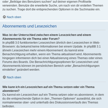
oder „Beiträge des Benutzers suchen“ auf deiner eigenen Profilseite
verwenden. Benutze die erweiterte Suche, um nach von dir erstellen Themen
zu suchen. Trage dort die entsprechenden Optionen in die Suchmaske ein.
Nach oben
Abonnements und Lesezeichen
Was ist der Unterschied zwischen einem Lesezeichen und einem
Abonnements für ein Thema oder Forum?
In phpBB 3.0 funktionierten Lesezeichen ähnlich den Lesezeichen in Web-
Browsern: du bekamst keine Informationen bei einem Update. In phpBB 3.1
ähneln Lesezeichen mehr einem Abonnement: du kannst eine
Benachrichtigung erhalten, wenn ein Thema aktualisiert wird. Abonnements
hingegen informieren dich bei einer Aktualisierung eines Themas oder eines
Forums des Boards. Die Benachrichtigungsoptionen für Lesezeichen und
Abonnements können im persönlichen Bereich unter „Benachrichtigungen
einstellen“ geändert werden.
Nach oben
Wie kann ich ein Lesezeichen auf ein Thema setzen oder ein Thema
abonnieren?
Du kannst ein Lesezeichen auf ein Thema setzen oder es abonnieren, in dem
du die entsprechende Option in den „Themen-Optionen“ auswählst, die sich
normalerweise ober- und unterhalb des Diskussionsverlaufs des Themas
befinden.