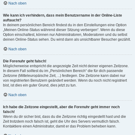
Nach oben
Wie kann ich verhindern, dass mein Benutzername in der Online-Liste
auftaucht?
In deinem persönlichen Bereich findest du in den Einstellungen eine Option
„Meinen Online-Status während dieser Sitzung verbergen“. Wenn du diese
Option einschaltest, können nur Administratoren, Moderatoren und du selbst
deinen Online-Status sehen. Du wirst dann als unsichtbarer Besucher gezählt.
Nach oben
Die Forenuhr geht falsch!
Möglicherweise entspricht die angezeigte Zeit nicht deiner eigenen Zeitzone.
In diesem Fall solltest du im „Persönlichen Bereich“ die für dich passende
Zeitzone (Mitteleuropäische Zeit, ...) festlegen. Die Zeitzone kann dabei nur
von registrierten Benutzern geändert werden. Wenn du noch nicht registriert
bist, ist dies ein guter Grund, dies jetzt zu tun.
Nach oben
Ich habe die Zeitzone eingestellt, aber die Forenuhr geht immer noch
falsch!
Wenn du dir sicher bist, dass du die Zeitzone richtig eingestellt hast und die
Zeit trotzdem noch falsch ist, geht die Uhr des Servers vermutlich falsch.
Kontaktiere einen Administrator, damit er das Problem beheben kann.