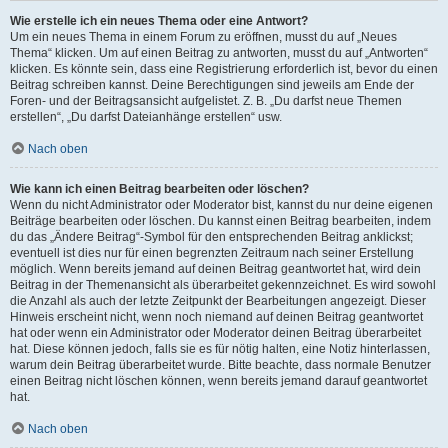
Wie erstelle ich ein neues Thema oder eine Antwort?
Um ein neues Thema in einem Forum zu eröffnen, musst du auf „Neues
Thema“ klicken. Um auf einen Beitrag zu antworten, musst du auf „Antworten“
klicken. Es könnte sein, dass eine Registrierung erforderlich ist, bevor du einen
Beitrag schreiben kannst. Deine Berechtigungen sind jeweils am Ende der
Foren- und der Beitragsansicht aufgelistet. Z. B. „Du darfst neue Themen
erstellen“, „Du darfst Dateianhänge erstellen“ usw.
Nach oben
Wie kann ich einen Beitrag bearbeiten oder löschen?
Wenn du nicht Administrator oder Moderator bist, kannst du nur deine eigenen
Beiträge bearbeiten oder löschen. Du kannst einen Beitrag bearbeiten, indem
du das „Ändere Beitrag“-Symbol für den entsprechenden Beitrag anklickst;
eventuell ist dies nur für einen begrenzten Zeitraum nach seiner Erstellung
möglich. Wenn bereits jemand auf deinen Beitrag geantwortet hat, wird dein
Beitrag in der Themenansicht als überarbeitet gekennzeichnet. Es wird sowohl
die Anzahl als auch der letzte Zeitpunkt der Bearbeitungen angezeigt. Dieser
Hinweis erscheint nicht, wenn noch niemand auf deinen Beitrag geantwortet
hat oder wenn ein Administrator oder Moderator deinen Beitrag überarbeitet
hat. Diese können jedoch, falls sie es für nötig halten, eine Notiz hinterlassen,
warum dein Beitrag überarbeitet wurde. Bitte beachte, dass normale Benutzer
einen Beitrag nicht löschen können, wenn bereits jemand darauf geantwortet
hat.
Nach oben