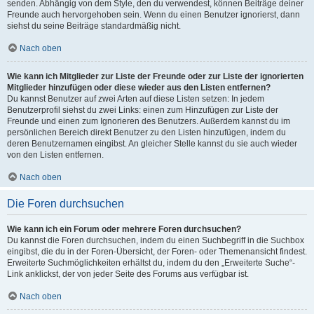
senden. Abhängig von dem Style, den du verwendest, können Beiträge deiner
Freunde auch hervorgehoben sein. Wenn du einen Benutzer ignorierst, dann
siehst du seine Beiträge standardmäßig nicht.
Nach oben
Wie kann ich Mitglieder zur Liste der Freunde oder zur Liste der ignorierten
Mitglieder hinzufügen oder diese wieder aus den Listen entfernen?
Du kannst Benutzer auf zwei Arten auf diese Listen setzen: In jedem
Benutzerprofil siehst du zwei Links: einen zum Hinzufügen zur Liste der
Freunde und einen zum Ignorieren des Benutzers. Außerdem kannst du im
persönlichen Bereich direkt Benutzer zu den Listen hinzufügen, indem du
deren Benutzernamen eingibst. An gleicher Stelle kannst du sie auch wieder
von den Listen entfernen.
Nach oben
Die Foren durchsuchen
Wie kann ich ein Forum oder mehrere Foren durchsuchen?
Du kannst die Foren durchsuchen, indem du einen Suchbegriff in die Suchbox
eingibst, die du in der Foren-Übersicht, der Foren- oder Themenansicht findest.
Erweiterte Suchmöglichkeiten erhältst du, indem du den „Erweiterte Suche“-
Link anklickst, der von jeder Seite des Forums aus verfügbar ist.
Nach oben