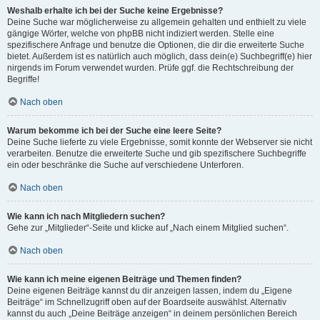
Weshalb erhalte ich bei der Suche keine Ergebnisse?
Deine Suche war möglicherweise zu allgemein gehalten und enthielt zu viele
gängige Wörter, welche von phpBB nicht indiziert werden. Stelle eine
spezifischere Anfrage und benutze die Optionen, die dir die erweiterte Suche
bietet. Außerdem ist es natürlich auch möglich, dass dein(e) Suchbegriff(e) hier
nirgends im Forum verwendet wurden. Prüfe ggf. die Rechtschreibung der
Begriffe!
Nach oben
Warum bekomme ich bei der Suche eine leere Seite?
Deine Suche lieferte zu viele Ergebnisse, somit konnte der Webserver sie nicht
verarbeiten. Benutze die erweiterte Suche und gib spezifischere Suchbegriffe
ein oder beschränke die Suche auf verschiedene Unterforen.
Nach oben
Wie kann ich nach Mitgliedern suchen?
Gehe zur „Mitglieder“-Seite und klicke auf „Nach einem Mitglied suchen“.
Nach oben
Wie kann ich meine eigenen Beiträge und Themen finden?
Deine eigenen Beiträge kannst du dir anzeigen lassen, indem du „Eigene
Beiträge“ im Schnellzugriff oben auf der Boardseite auswählst. Alternativ
kannst du auch „Deine Beiträge anzeigen“ in deinem persönlichen Bereich