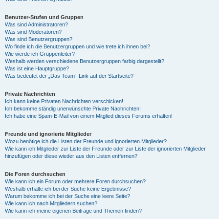
Benutzer-Stufen und Gruppen
Was sind Administratoren?
Was sind Moderatoren?
Was sind Benutzergruppen?
Wo finde ich die Benutzergruppen und wie trete ich ihnen bei?
Wie werde ich Gruppenleiter?
Weshalb werden verschiedene Benutzergruppen farbig dargestellt?
Was ist eine Hauptgruppe?
Was bedeutet der „Das Team“-Link auf der Startseite?
Private Nachrichten
Ich kann keine Privaten Nachrichten verschicken!
Ich bekomme ständig unerwünschte Private Nachrichten!
Ich habe eine Spam-E-Mail von einem Mitglied dieses Forums erhalten!
Freunde und ignorierte Mitglieder
Wozu benötige ich die Listen der Freunde und ignorierten Mitglieder?
Wie kann ich Mitglieder zur Liste der Freunde oder zur Liste der ignorierten Mitglieder
hinzufügen oder diese wieder aus den Listen entfernen?
Die Foren durchsuchen
Wie kann ich ein Forum oder mehrere Foren durchsuchen?
Weshalb erhalte ich bei der Suche keine Ergebnisse?
Warum bekomme ich bei der Suche eine leere Seite?
Wie kann ich nach Mitgliedern suchen?
Wie kann ich meine eigenen Beiträge und Themen finden?