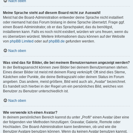
Nach oben
Meine Sprache steht auf diesem Board nicht zur Auswahl!
Meist hat die Board-Administration entweder deine Sprache nicht installiert
oder niemand hat das Forum bislang in deine Sprache übersetzt. Frage ggf.
einen Board-Administrator, ob er das Sprachpaket, das du benötigst,
installieren kann. Falls es noch nicht existiert, würden wir uns freuen, wenn du
es übersetzen würdest. Weitere Informationen dazu können auf der Website
von
phpBB Limited
oder auf
phpBB.de
gefunden werden.
Nach oben
Was sind das für Bilder, die bei meinem Benutzernamen angezeigt werden?
In der Beitragsansicht können zwei Bilder bei deinem Benutzernamen stehen.
Eines dieser Bilder ist meist mit deinem Rang verknüpft: Oft sind dies Sterne,
Kästchen oder Punkte, die deine Beitragszahl oder deinen Status im Forum
angeben. Das andere, meist größere, Bild wird auch als „Avatar“ bezeichnet.
Es handelt sich hierbei in der Regel um ein persönliches Bild, welches von
Benutzer zu Benutzer unterschiedlich ist.
Nach oben
Wie verwende ich einen Avatar?
In deinem persönlichen Bereich kannst du unter „Profil“ einen Avatar über eine
der folgenden vier Methoden hinzufügen: Gravatar, Galerie, Remote oder
Hochladen. Die Board-Administration kann bestimmen, ob und wie die
Benutzer Avatare benutzen können. Wenn du keinen Avatar benutzen kannst,