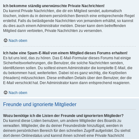
Ich bekomme ständig unerwünschte Private Nachrichten!
Du kannst Private Nachrichten, die dir ein Mitglied sendet, automatisch
löschen, indem du in deinem persönlichen Bereich eine entsprechende Regel
erstellst. Falls du belästigende Nachrichten von jemandem erhältst, so kannst
du dies auch einem Administrator melden. Dieser kann dem betreffenden
Mitglied dann verbieten, Private Nachrichten zu versenden.
Nach oben
Ich habe eine Spam-E-Mail von einem Mitglied dieses Forums erhalten!
Es tut uns leid, das zu hören. Das E-Mail-Formular dieses Forums hat einige
Sicherheitsvorkehrungen, die Benutzer, die solche Nachrichten senden,
identifizieren sollen. Du solltest einem Administrator die komplette E-Mail, die
du bekommen hast, weiterleiten. Dabei ist es ganz wichtig, die Kopfzeilen
(Headers) mitzuschicken. Diese enthalten Details über den Benutzer, der die
E-Mail verschickt hat. Der Administrator kann dann entsprechend reagieren.
Nach oben
Freunde und ignorierte Mitglieder
Wozu benötige ich die Listen der Freunde und ignorierten Mitglieder?
Du kannst diese Listen benutzen, um andere Mitglieder des Boards zu
verwalten. Mitglieder, die du deiner Freundesliste hinzufügst, werden in
deinem persönlichen Bereich für den schnellen Zugriff aufgelistet. Du siehst
dort deren Onlinestatus und kannst ihnen schnell eine Private Nachricht