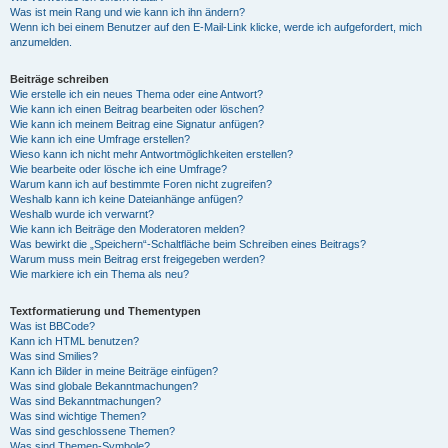
Was ist mein Rang und wie kann ich ihn ändern?
Wenn ich bei einem Benutzer auf den E-Mail-Link klicke, werde ich aufgefordert, mich
anzumelden.
Beiträge schreiben
Wie erstelle ich ein neues Thema oder eine Antwort?
Wie kann ich einen Beitrag bearbeiten oder löschen?
Wie kann ich meinem Beitrag eine Signatur anfügen?
Wie kann ich eine Umfrage erstellen?
Wieso kann ich nicht mehr Antwortmöglichkeiten erstellen?
Wie bearbeite oder lösche ich eine Umfrage?
Warum kann ich auf bestimmte Foren nicht zugreifen?
Weshalb kann ich keine Dateianhänge anfügen?
Weshalb wurde ich verwarnt?
Wie kann ich Beiträge den Moderatoren melden?
Was bewirkt die „Speichern“-Schaltfläche beim Schreiben eines Beitrags?
Warum muss mein Beitrag erst freigegeben werden?
Wie markiere ich ein Thema als neu?
Textformatierung und Thementypen
Was ist BBCode?
Kann ich HTML benutzen?
Was sind Smilies?
Kann ich Bilder in meine Beiträge einfügen?
Was sind globale Bekanntmachungen?
Was sind Bekanntmachungen?
Was sind wichtige Themen?
Was sind geschlossene Themen?
Was sind Themen-Symbole?