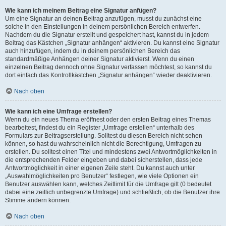
Wie kann ich meinem Beitrag eine Signatur anfügen?
Um eine Signatur an deinen Beitrag anzufügen, musst du zunächst eine
solche in den Einstellungen in deinem persönlichen Bereich entwerfen.
Nachdem du die Signatur erstellt und gespeichert hast, kannst du in jedem
Beitrag das Kästchen „Signatur anhängen“ aktivieren. Du kannst eine Signatur
auch hinzufügen, indem du in deinem persönlichen Bereich das
standardmäßige Anhängen deiner Signatur aktivierst. Wenn du einen
einzelnen Beitrag dennoch ohne Signatur verfassen möchtest, so kannst du
dort einfach das Kontrollkästchen „Signatur anhängen“ wieder deaktivieren.
Nach oben
Wie kann ich eine Umfrage erstellen?
Wenn du ein neues Thema eröffnest oder den ersten Beitrag eines Themas
bearbeitest, findest du ein Register „Umfrage erstellen“ unterhalb des
Formulars zur Beitragserstellung. Solltest du diesen Bereich nicht sehen
können, so hast du wahrscheinlich nicht die Berechtigung, Umfragen zu
erstellen. Du solltest einen Titel und mindestens zwei Antwortmöglichkeiten in
die entsprechenden Felder eingeben und dabei sicherstellen, dass jede
Antwortmöglichkeit in einer eigenen Zeile steht. Du kannst auch unter
„Auswahlmöglichkeiten pro Benutzer“ festlegen, wie viele Optionen ein
Benutzer auswählen kann, welches Zeitlimit für die Umfrage gilt (0 bedeutet
dabei eine zeitlich unbegrenzte Umfrage) und schließlich, ob die Benutzer ihre
Stimme ändern können.
Nach oben