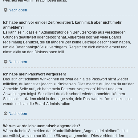
welches ein Administrator lösen muss.
Nach oben
Ich habe mich vor einiger Zeit registriert, kann mich aber nicht mehr
anmelden?!
Es kann sein, dass ein Administrator dein Benutzerkonto aus verschieden
Gründen deaktiviert oder gelöscht hat. Außerdem löschen viele Boards
regelmäßig Benutzer, die für längere Zeit keine Beiträge geschrieben haben,
um die Datenbankgröße zu verringern. Registriere dich einfach erneut und
nimm aktiv an den Diskussionen teil!
Nach oben
Ich habe mein Passwort vergessen!
Das ist nicht schlimm! Wir können dir zwar dein altes Passwort nicht wieder
mitteilen, du kannst es jedoch zurücksetzen. Dies machst du, indem du auf der
Anmelde-Seite auf „Ich habe mein Passwort vergessen“ klickst und den
Anweisungen folgst. So solltest du dich schnell wieder anmelden können.
Solltest du trotzdem nicht in der Lage sein, dein Passwort zurückzusetzen, so
wende dich an die Board-Administration.
Nach oben
Warum werde ich automatisch abgemeldet?
Wenn du beim Anmelden das Kontrollkästchen „Angemeldet bleiben“ nicht
auswählst, wirst du nur für eine Sitzung angemeldet. Dies verhindert den