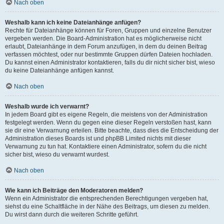
Nach oben
Weshalb kann ich keine Dateianhänge anfügen?
Rechte für Dateianhänge können für Foren, Gruppen und einzelne Benutzer
vergeben werden. Die Board-Administration hat es möglicherweise nicht
erlaubt, Dateianhänge in dem Forum anzufügen, in dem du deinen Beitrag
verfassen möchtest, oder nur bestimmte Gruppen dürfen Dateien hochladen.
Du kannst einen Administrator kontaktieren, falls du dir nicht sicher bist, wieso
du keine Dateianhänge anfügen kannst.
Nach oben
Weshalb wurde ich verwarnt?
In jedem Board gibt es eigene Regeln, die meistens von der Administration
festgelegt werden. Wenn du gegen eine dieser Regeln verstoßen hast, kann
sie dir eine Verwarnung erteilen. Bitte beachte, dass dies die Entscheidung der
Administration dieses Boards ist und phpBB Limited nichts mit dieser
Verwarnung zu tun hat. Kontaktiere einen Administrator, sofern du die nicht
sicher bist, wieso du verwarnt wurdest.
Nach oben
Wie kann ich Beiträge den Moderatoren melden?
Wenn ein Administrator die entsprechenden Berechtigungen vergeben hat,
siehst du eine Schaltfläche in der Nähe des Beitrags, um diesen zu melden.
Du wirst dann durch die weiteren Schritte geführt.