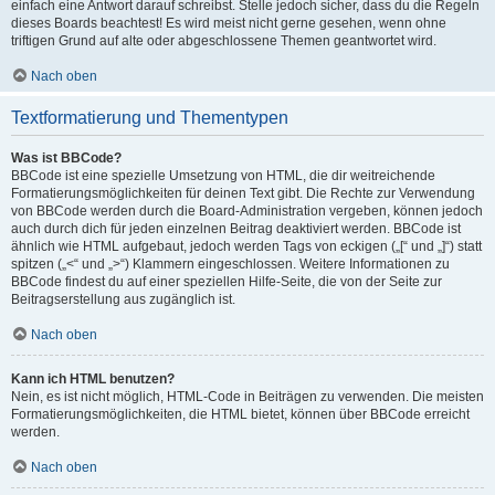
einfach eine Antwort darauf schreibst. Stelle jedoch sicher, dass du die Regeln
dieses Boards beachtest! Es wird meist nicht gerne gesehen, wenn ohne
triftigen Grund auf alte oder abgeschlossene Themen geantwortet wird.
Nach oben
Textformatierung und Thementypen
Was ist BBCode?
BBCode ist eine spezielle Umsetzung von HTML, die dir weitreichende
Formatierungsmöglichkeiten für deinen Text gibt. Die Rechte zur Verwendung
von BBCode werden durch die Board-Administration vergeben, können jedoch
auch durch dich für jeden einzelnen Beitrag deaktiviert werden. BBCode ist
ähnlich wie HTML aufgebaut, jedoch werden Tags von eckigen („[“ und „]“) statt
spitzen („<“ und „>“) Klammern eingeschlossen. Weitere Informationen zu
BBCode findest du auf einer speziellen Hilfe-Seite, die von der Seite zur
Beitragserstellung aus zugänglich ist.
Nach oben
Kann ich HTML benutzen?
Nein, es ist nicht möglich, HTML-Code in Beiträgen zu verwenden. Die meisten
Formatierungsmöglichkeiten, die HTML bietet, können über BBCode erreicht
werden.
Nach oben