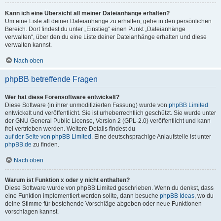
Kann ich eine Übersicht all meiner Dateianhänge erhalten?
Um eine Liste all deiner Dateianhänge zu erhalten, gehe in den persönlichen
Bereich. Dort findest du unter „Einstieg“ einen Punkt „Dateianhänge
verwalten“, über den du eine Liste deiner Dateianhänge erhalten und diese
verwalten kannst.
Nach oben
phpBB betreffende Fragen
Wer hat diese Forensoftware entwickelt?
Diese Software (in ihrer unmodifizierten Fassung) wurde von
phpBB Limited
entwickelt und veröffentlicht. Sie ist urheberrechtlich geschützt. Sie wurde unter
der GNU General Public License, Version 2 (GPL-2.0) veröffentlicht und kann
frei vertrieben werden. Weitere Details findest du
auf der Seite von phpBB Limited
. Eine deutschsprachige Anlaufstelle ist unter
phpBB.de
zu finden.
Nach oben
Warum ist Funktion x oder y nicht enthalten?
Diese Software wurde von phpBB Limited geschrieben. Wenn du denkst, dass
eine Funktion implementiert werden sollte, dann besuche
phpBB Ideas
, wo du
deine Stimme für bestehende Vorschläge abgeben oder neue Funktionen
vorschlagen kannst.