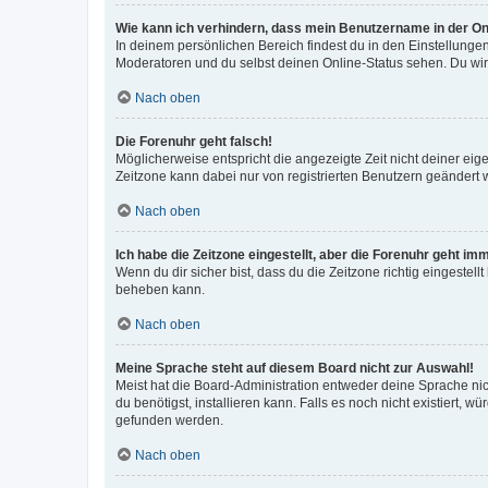
Wie kann ich verhindern, dass mein Benutzername in der Onl
In deinem persönlichen Bereich findest du in den Einstellunge
Moderatoren und du selbst deinen Online-Status sehen. Du wir
Nach oben
Die Forenuhr geht falsch!
Möglicherweise entspricht die angezeigte Zeit nicht deiner eigen
Zeitzone kann dabei nur von registrierten Benutzern geändert wer
Nach oben
Ich habe die Zeitzone eingestellt, aber die Forenuhr geht im
Wenn du dir sicher bist, dass du die Zeitzone richtig eingestell
beheben kann.
Nach oben
Meine Sprache steht auf diesem Board nicht zur Auswahl!
Meist hat die Board-Administration entweder deine Sprache nich
du benötigst, installieren kann. Falls es noch nicht existiert
gefunden werden.
Nach oben