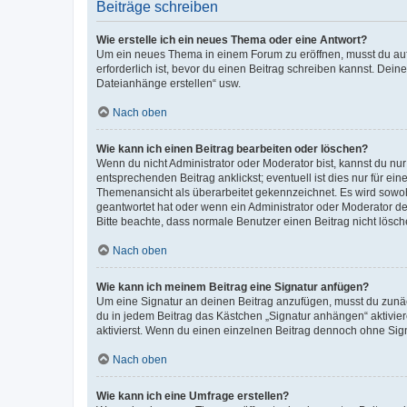
Beiträge schreiben
Wie erstelle ich ein neues Thema oder eine Antwort?
Um ein neues Thema in einem Forum zu eröffnen, musst du auf 
erforderlich ist, bevor du einen Beitrag schreiben kannst. Dein
Dateianhänge erstellen“ usw.
Nach oben
Wie kann ich einen Beitrag bearbeiten oder löschen?
Wenn du nicht Administrator oder Moderator bist, kannst du nu
entsprechenden Beitrag anklickst; eventuell ist dies nur für e
Themenansicht als überarbeitet gekennzeichnet. Es wird sowohl
geantwortet hat oder wenn ein Administrator oder Moderator dein
Bitte beachte, dass normale Benutzer einen Beitrag nicht lösc
Nach oben
Wie kann ich meinem Beitrag eine Signatur anfügen?
Um eine Signatur an deinen Beitrag anzufügen, musst du zunäch
du in jedem Beitrag das Kästchen „Signatur anhängen“ aktivi
aktivierst. Wenn du einen einzelnen Beitrag dennoch ohne Sign
Nach oben
Wie kann ich eine Umfrage erstellen?