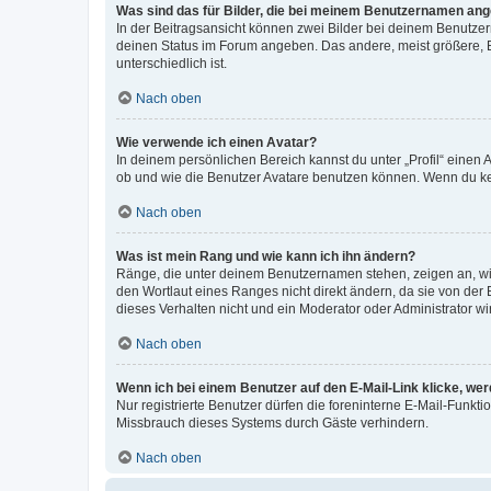
Was sind das für Bilder, die bei meinem Benutzernamen an
In der Beitragsansicht können zwei Bilder bei deinem Benutzern
deinen Status im Forum angeben. Das andere, meist größere, Bi
unterschiedlich ist.
Nach oben
Wie verwende ich einen Avatar?
In deinem persönlichen Bereich kannst du unter „Profil“ einen
ob und wie die Benutzer Avatare benutzen können. Wenn du kein
Nach oben
Was ist mein Rang und wie kann ich ihn ändern?
Ränge, die unter deinem Benutzernamen stehen, zeigen an, wie 
den Wortlaut eines Ranges nicht direkt ändern, da sie von der
dieses Verhalten nicht und ein Moderator oder Administrator 
Nach oben
Wenn ich bei einem Benutzer auf den E-Mail-Link klicke, we
Nur registrierte Benutzer dürfen die foreninterne E-Mail-Funkt
Missbrauch dieses Systems durch Gäste verhindern.
Nach oben