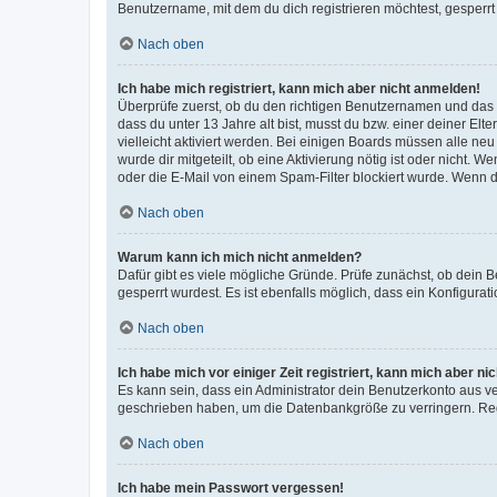
Benutzername, mit dem du dich registrieren möchtest, gesperrt
Nach oben
Ich habe mich registriert, kann mich aber nicht anmelden!
Überprüfe zuerst, ob du den richtigen Benutzernamen und das
dass du unter 13 Jahre alt bist, musst du bzw. einer deiner El
vielleicht aktiviert werden. Bei einigen Boards müssen alle ne
wurde dir mitgeteilt, ob eine Aktivierung nötig ist oder nicht
oder die E-Mail von einem Spam-Filter blockiert wurde. Wenn du
Nach oben
Warum kann ich mich nicht anmelden?
Dafür gibt es viele mögliche Gründe. Prüfe zunächst, ob dein 
gesperrt wurdest. Es ist ebenfalls möglich, dass ein Konfigurat
Nach oben
Ich habe mich vor einiger Zeit registriert, kann mich aber n
Es kann sein, dass ein Administrator dein Benutzerkonto aus v
geschrieben haben, um die Datenbankgröße zu verringern. Regis
Nach oben
Ich habe mein Passwort vergessen!