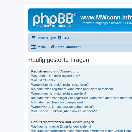
www.MWconn.inf
Freeware Zugangs-Software fürs mob
Schnellzugriff
FAQ
Portal
Foren-Übersicht
Häufig gestellte Fragen
Registrierung und Anmeldung
Wozu muss ich mich registrieren?
Was ist COPPA?
Warum kann ich mich nicht registrieren?
Ich habe mich registriert, kann mich aber nicht anmelden!
Warum kann ich mich nicht anmelden?
Ich habe mich vor einiger Zeit registriert, kann mich aber nicht mehr 
Ich habe mein Passwort vergessen!
Warum werde ich automatisch abgemeldet?
Wozu ist die Funktion „Alle Cookies löschen“?
Benutzerpräferenzen und -einstellungen
Wie kann ich meine Einstellungen ändern?
Wie kann ich verhindern, dass mein Benutzername in der Online-Liste 