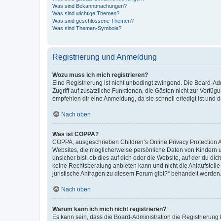
Was sind Bekanntmachungen?
Was sind wichtige Themen?
Was sind geschlossene Themen?
Was sind Themen-Symbole?
Registrierung und Anmeldung
Wozu muss ich mich registrieren?
Eine Registrierung ist nicht unbedingt zwingend. Die Board-Admin
Zugriff auf zusätzliche Funktionen, die Gästen nicht zur Verfüg
empfehlen dir eine Anmeldung, da sie schnell erledigt ist und dir
Nach oben
Was ist COPPA?
COPPA, ausgeschrieben Children’s Online Privacy Protection Ac
Websites, die möglicherweise persönliche Daten von Kindern 
unsicher bist, ob dies auf dich oder die Website, auf der du dic
keine Rechtsberatung anbieten kann und nicht die Anlaufstelle 
juristische Anfragen zu diesem Forum gibt?“ behandelt werden
Nach oben
Warum kann ich mich nicht registrieren?
Es kann sein, dass die Board-Administration die Registrierun