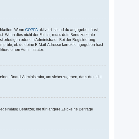
ichkeiten. Wenn
COPPA
aktiviert ist und du angegeben hast,
st. Wenn dies nicht der Fall ist, muss dein Benutzerkonto
t erledigen oder ein Administrator. Bei der Registrierung
ten prüfe, ob du deine E-Mail-Adresse korrekt eingegeben hast
tiere einen Administrator.
n einen Board-Administrator, um sicherzugehen, dass du nicht
egelmäßig Benutzer, die für längere Zeit keine Beiträge