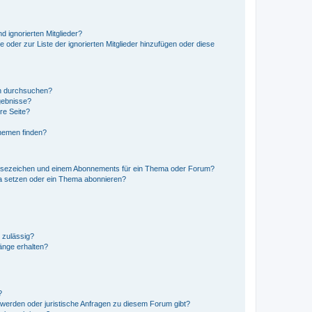
d ignorierten Mitglieder?
e oder zur Liste der ignorierten Mitglieder hinzufügen oder diese
en durchsuchen?
gebnisse?
re Seite?
hemen finden?
esezeichen und einem Abonnements für ein Thema oder Forum?
a setzen oder ein Thema abonnieren?
 zulässig?
hänge erhalten?
?
hwerden oder juristische Anfragen zu diesem Forum gibt?