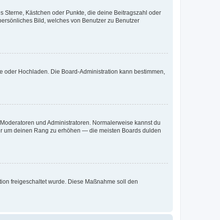
es Sterne, Kästchen oder Punkte, die deine Beitragszahl oder
 persönliches Bild, welches von Benutzer zu Benutzer
ote oder Hochladen. Die Board-Administration kann bestimmen,
ie Moderatoren und Administratoren. Normalerweise kannst du
, nur um deinen Rang zu erhöhen — die meisten Boards dulden
ration freigeschaltet wurde. Diese Maßnahme soll den