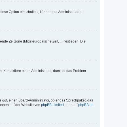
iese Option einschaltest, können nur Administratoren,
nde Zeitzone (Mitteleuropäische Zeit, ...) festlegen. Die
.
sch. Kontaktiere einen Administrator, damit er das Problem
e ggf. einen Board-Administrator, ob er das Sprachpaket, das
 können auf der Website von
phpBB Limited
oder auf
phpBB.de