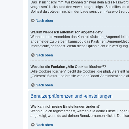
Das ist nicht schlimm! Wir können dir zwar dein altes Passwort
vergessen“ klickst und den Anweisungen folgst. So solltest du
Solltest du trotzdem nicht in der Lage sein, dein Passwort zur
Nach oben
Warum werde ich automatisch abgemeldet?
Wenn du beim Anmelden das Kontrollkästchen „Angemeldet bleib
angemeldet zu bleiben, kannst du das Kästchen „Angemeldet b
Internetcafé, befindest. Wenn diese Option nicht zur Verfügung
Nach oben
Wozu ist die Funktion „Alle Cookies löschen“?
„Alle Cookies löschen“ löscht die Cookies, die phpBB erstellt
„Gelesen“-Status – sofern sie von der Board-Administration ak
Nach oben
Benutzerpräferenzen und -einstellungen
Wie kann ich meine Einstellungen ändern?
Wenn du dich registriert hast, werden alle deine Einstellunge
angezeigt, wenn du auf deinen Benutzernamen klickst. Dort kan
Nach oben