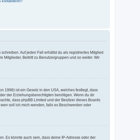
s kontaktieren?
chreiben. Auf jeden Fall erhältst du als registriertes Mitglied
e Mitglieder, Beitritt zu Benutzergruppen und so weiter. Wir
n 1998) ist ein Gesetz in den USA, welches festlegt, dass
der der Erziehungsberechtigten benötigen. Wenn du dir
te beachte, dass phpBB Limited und der Besitzer dieses Boards
An wen soll ich mich wenden, falls es Beschwerden oder
en. Es könnte auch sein, dass deine IP-Adresse oder der