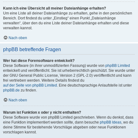
Kann ich eine Übersicht all meiner Dateianhänge erhalten?
Um eine Liste all deiner Dateianhänge zu erhalten, gehe in den persönlichen
Bereich. Dort findest du unter „Einstieg“ einen Punkt „Dateianhänge
verwalten“, über den du eine Liste deiner Dateianhänge erhalten und diese
verwalten kannst.
Nach oben
phpBB betreffende Fragen
Wer hat diese Forensoftware entwickelt?
Diese Software (in ihrer unmodifizierten Fassung) wurde von
phpBB Limited
entwickelt und veröffentlicht. Sie ist urheberrechtlich geschützt. Sie wurde unter
der GNU General Public License, Version 2 (GPL-2.0) veröffentlicht und kann
frei vertrieben werden. Weitere Details findest du
auf der Seite von phpBB Limited
. Eine deutschsprachige Anlaufstelle ist unter
phpBB.de
zu finden.
Nach oben
Warum ist Funktion x oder y nicht enthalten?
Diese Software wurde von phpBB Limited geschrieben. Wenn du denkst, dass
eine Funktion implementiert werden sollte, dann besuche
phpBB Ideas
, wo du
deine Stimme für bestehende Vorschläge abgeben oder neue Funktionen
vorschlagen kannst.