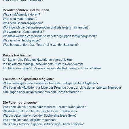
Benutzer-Stufen und Gruppen
Was sind Administratoren?
Was sind Moderatoren?
Was sind Benutzergruppen?
Wo finde ich die Benutzergruppen und wie trete ich ihnen bei?
Wie werde ich Gruppenleiter?
Weshalb werden verschiedene Benutzergruppen farbig dargestellt?
Was ist eine Hauptgruppe?
Was bedeutet der „Das Team“-Link auf der Startseite?
Private Nachrichten
Ich kann keine Privaten Nachrichten verschicken!
Ich bekomme ständig unerwünschte Private Nachrichten!
Ich habe eine Spam-E-Mail von einem Mitglied dieses Forums erhalten!
Freunde und ignorierte Mitglieder
Wozu benötige ich die Listen der Freunde und ignorierten Mitglieder?
Wie kann ich Mitglieder zur Liste der Freunde oder zur Liste der ignorierten Mitglieder
hinzufügen oder diese wieder aus den Listen entfernen?
Die Foren durchsuchen
Wie kann ich ein Forum oder mehrere Foren durchsuchen?
Weshalb erhalte ich bei der Suche keine Ergebnisse?
Warum bekomme ich bei der Suche eine leere Seite?
Wie kann ich nach Mitgliedern suchen?
Wie kann ich meine eigenen Beiträge und Themen finden?