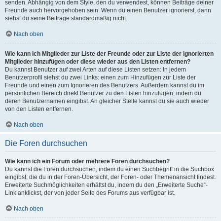
senden. Abhängig von dem Style, den du verwendest, können Beiträge deiner
Freunde auch hervorgehoben sein. Wenn du einen Benutzer ignorierst, dann
siehst du seine Beiträge standardmäßig nicht.
Nach oben
Wie kann ich Mitglieder zur Liste der Freunde oder zur Liste der ignorierten
Mitglieder hinzufügen oder diese wieder aus den Listen entfernen?
Du kannst Benutzer auf zwei Arten auf diese Listen setzen: In jedem
Benutzerprofil siehst du zwei Links: einen zum Hinzufügen zur Liste der
Freunde und einen zum Ignorieren des Benutzers. Außerdem kannst du im
persönlichen Bereich direkt Benutzer zu den Listen hinzufügen, indem du
deren Benutzernamen eingibst. An gleicher Stelle kannst du sie auch wieder
von den Listen entfernen.
Nach oben
Die Foren durchsuchen
Wie kann ich ein Forum oder mehrere Foren durchsuchen?
Du kannst die Foren durchsuchen, indem du einen Suchbegriff in die Suchbox
eingibst, die du in der Foren-Übersicht, der Foren- oder Themenansicht findest.
Erweiterte Suchmöglichkeiten erhältst du, indem du den „Erweiterte Suche“-
Link anklickst, der von jeder Seite des Forums aus verfügbar ist.
Nach oben