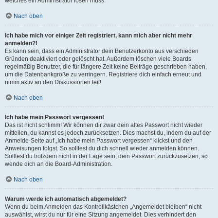
welches ein Administrator lösen muss.
Nach oben
Ich habe mich vor einiger Zeit registriert, kann mich aber nicht mehr
anmelden?!
Es kann sein, dass ein Administrator dein Benutzerkonto aus verschieden
Gründen deaktiviert oder gelöscht hat. Außerdem löschen viele Boards
regelmäßig Benutzer, die für längere Zeit keine Beiträge geschrieben haben,
um die Datenbankgröße zu verringern. Registriere dich einfach erneut und
nimm aktiv an den Diskussionen teil!
Nach oben
Ich habe mein Passwort vergessen!
Das ist nicht schlimm! Wir können dir zwar dein altes Passwort nicht wieder
mitteilen, du kannst es jedoch zurücksetzen. Dies machst du, indem du auf der
Anmelde-Seite auf „Ich habe mein Passwort vergessen“ klickst und den
Anweisungen folgst. So solltest du dich schnell wieder anmelden können.
Solltest du trotzdem nicht in der Lage sein, dein Passwort zurückzusetzen, so
wende dich an die Board-Administration.
Nach oben
Warum werde ich automatisch abgemeldet?
Wenn du beim Anmelden das Kontrollkästchen „Angemeldet bleiben“ nicht
auswählst, wirst du nur für eine Sitzung angemeldet. Dies verhindert den