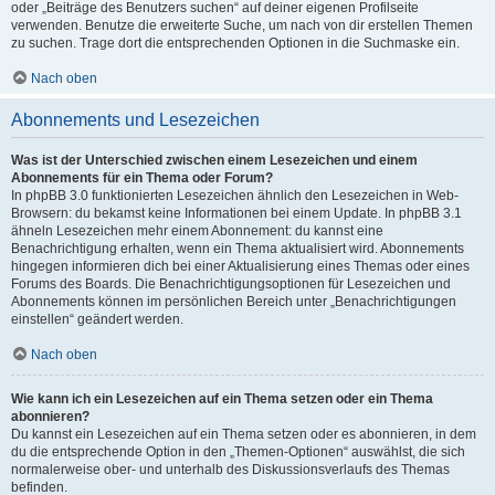
oder „Beiträge des Benutzers suchen“ auf deiner eigenen Profilseite
verwenden. Benutze die erweiterte Suche, um nach von dir erstellen Themen
zu suchen. Trage dort die entsprechenden Optionen in die Suchmaske ein.
Nach oben
Abonnements und Lesezeichen
Was ist der Unterschied zwischen einem Lesezeichen und einem
Abonnements für ein Thema oder Forum?
In phpBB 3.0 funktionierten Lesezeichen ähnlich den Lesezeichen in Web-
Browsern: du bekamst keine Informationen bei einem Update. In phpBB 3.1
ähneln Lesezeichen mehr einem Abonnement: du kannst eine
Benachrichtigung erhalten, wenn ein Thema aktualisiert wird. Abonnements
hingegen informieren dich bei einer Aktualisierung eines Themas oder eines
Forums des Boards. Die Benachrichtigungsoptionen für Lesezeichen und
Abonnements können im persönlichen Bereich unter „Benachrichtigungen
einstellen“ geändert werden.
Nach oben
Wie kann ich ein Lesezeichen auf ein Thema setzen oder ein Thema
abonnieren?
Du kannst ein Lesezeichen auf ein Thema setzen oder es abonnieren, in dem
du die entsprechende Option in den „Themen-Optionen“ auswählst, die sich
normalerweise ober- und unterhalb des Diskussionsverlaufs des Themas
befinden.