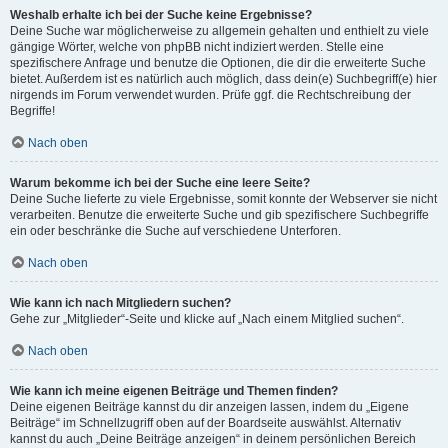
Weshalb erhalte ich bei der Suche keine Ergebnisse?
Deine Suche war möglicherweise zu allgemein gehalten und enthielt zu viele
gängige Wörter, welche von phpBB nicht indiziert werden. Stelle eine
spezifischere Anfrage und benutze die Optionen, die dir die erweiterte Suche
bietet. Außerdem ist es natürlich auch möglich, dass dein(e) Suchbegriff(e) hier
nirgends im Forum verwendet wurden. Prüfe ggf. die Rechtschreibung der
Begriffe!
Nach oben
Warum bekomme ich bei der Suche eine leere Seite?
Deine Suche lieferte zu viele Ergebnisse, somit konnte der Webserver sie nicht
verarbeiten. Benutze die erweiterte Suche und gib spezifischere Suchbegriffe
ein oder beschränke die Suche auf verschiedene Unterforen.
Nach oben
Wie kann ich nach Mitgliedern suchen?
Gehe zur „Mitglieder“-Seite und klicke auf „Nach einem Mitglied suchen“.
Nach oben
Wie kann ich meine eigenen Beiträge und Themen finden?
Deine eigenen Beiträge kannst du dir anzeigen lassen, indem du „Eigene
Beiträge“ im Schnellzugriff oben auf der Boardseite auswählst. Alternativ
kannst du auch „Deine Beiträge anzeigen“ in deinem persönlichen Bereich