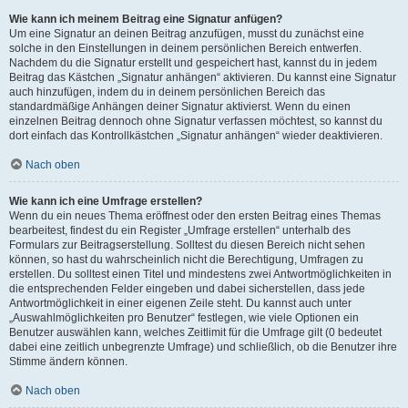
Wie kann ich meinem Beitrag eine Signatur anfügen?
Um eine Signatur an deinen Beitrag anzufügen, musst du zunächst eine
solche in den Einstellungen in deinem persönlichen Bereich entwerfen.
Nachdem du die Signatur erstellt und gespeichert hast, kannst du in jedem
Beitrag das Kästchen „Signatur anhängen“ aktivieren. Du kannst eine Signatur
auch hinzufügen, indem du in deinem persönlichen Bereich das
standardmäßige Anhängen deiner Signatur aktivierst. Wenn du einen
einzelnen Beitrag dennoch ohne Signatur verfassen möchtest, so kannst du
dort einfach das Kontrollkästchen „Signatur anhängen“ wieder deaktivieren.
Nach oben
Wie kann ich eine Umfrage erstellen?
Wenn du ein neues Thema eröffnest oder den ersten Beitrag eines Themas
bearbeitest, findest du ein Register „Umfrage erstellen“ unterhalb des
Formulars zur Beitragserstellung. Solltest du diesen Bereich nicht sehen
können, so hast du wahrscheinlich nicht die Berechtigung, Umfragen zu
erstellen. Du solltest einen Titel und mindestens zwei Antwortmöglichkeiten in
die entsprechenden Felder eingeben und dabei sicherstellen, dass jede
Antwortmöglichkeit in einer eigenen Zeile steht. Du kannst auch unter
„Auswahlmöglichkeiten pro Benutzer“ festlegen, wie viele Optionen ein
Benutzer auswählen kann, welches Zeitlimit für die Umfrage gilt (0 bedeutet
dabei eine zeitlich unbegrenzte Umfrage) und schließlich, ob die Benutzer ihre
Stimme ändern können.
Nach oben