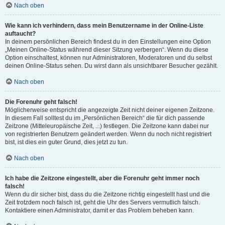
Nach oben
Wie kann ich verhindern, dass mein Benutzername in der Online-Liste
auftaucht?
In deinem persönlichen Bereich findest du in den Einstellungen eine Option
„Meinen Online-Status während dieser Sitzung verbergen“. Wenn du diese
Option einschaltest, können nur Administratoren, Moderatoren und du selbst
deinen Online-Status sehen. Du wirst dann als unsichtbarer Besucher gezählt.
Nach oben
Die Forenuhr geht falsch!
Möglicherweise entspricht die angezeigte Zeit nicht deiner eigenen Zeitzone.
In diesem Fall solltest du im „Persönlichen Bereich“ die für dich passende
Zeitzone (Mitteleuropäische Zeit, ...) festlegen. Die Zeitzone kann dabei nur
von registrierten Benutzern geändert werden. Wenn du noch nicht registriert
bist, ist dies ein guter Grund, dies jetzt zu tun.
Nach oben
Ich habe die Zeitzone eingestellt, aber die Forenuhr geht immer noch
falsch!
Wenn du dir sicher bist, dass du die Zeitzone richtig eingestellt hast und die
Zeit trotzdem noch falsch ist, geht die Uhr des Servers vermutlich falsch.
Kontaktiere einen Administrator, damit er das Problem beheben kann.