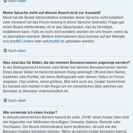
Nach oben
Meine Sprache steht auf diesem Board nicht zur Auswahl!
Meist hat die Board-Administration entweder deine Sprache nicht installiert
oder niemand hat das Forum bislang in deine Sprache übersetzt. Frage ggf.
einen Board-Administrator, ob er das Sprachpaket, das du benötigst,
installieren kann. Falls es noch nicht existiert, würden wir uns freuen, wenn du
es übersetzen würdest. Weitere Informationen dazu können auf der Website
von
phpBB Limited
oder auf
phpBB.de
gefunden werden.
Nach oben
Was sind das für Bilder, die bei meinem Benutzernamen angezeigt werden?
In der Beitragsansicht können zwei Bilder bei deinem Benutzernamen stehen.
Eines dieser Bilder ist meist mit deinem Rang verknüpft: Oft sind dies Sterne,
Kästchen oder Punkte, die deine Beitragszahl oder deinen Status im Forum
angeben. Das andere, meist größere, Bild wird auch als „Avatar“ bezeichnet.
Es handelt sich hierbei in der Regel um ein persönliches Bild, welches von
Benutzer zu Benutzer unterschiedlich ist.
Nach oben
Wie verwende ich einen Avatar?
In deinem persönlichen Bereich kannst du unter „Profil“ einen Avatar über eine
der folgenden vier Methoden hinzufügen: Gravatar, Galerie, Remote oder
Hochladen. Die Board-Administration kann bestimmen, ob und wie die
Benutzer Avatare benutzen können. Wenn du keinen Avatar benutzen kannst,