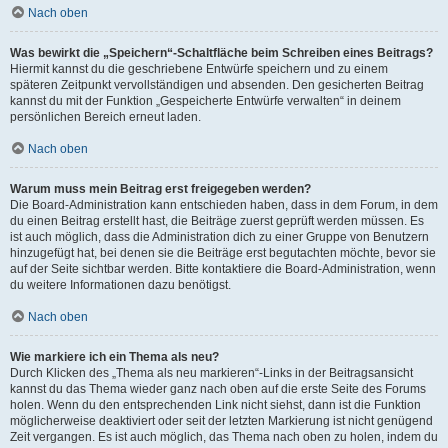
Nach oben
Was bewirkt die „Speichern“-Schaltfläche beim Schreiben eines Beitrags?
Hiermit kannst du die geschriebene Entwürfe speichern und zu einem
späteren Zeitpunkt vervollständigen und absenden. Den gesicherten Beitrag
kannst du mit der Funktion „Gespeicherte Entwürfe verwalten“ in deinem
persönlichen Bereich erneut laden.
Nach oben
Warum muss mein Beitrag erst freigegeben werden?
Die Board-Administration kann entschieden haben, dass in dem Forum, in dem
du einen Beitrag erstellt hast, die Beiträge zuerst geprüft werden müssen. Es
ist auch möglich, dass die Administration dich zu einer Gruppe von Benutzern
hinzugefügt hat, bei denen sie die Beiträge erst begutachten möchte, bevor sie
auf der Seite sichtbar werden. Bitte kontaktiere die Board-Administration, wenn
du weitere Informationen dazu benötigst.
Nach oben
Wie markiere ich ein Thema als neu?
Durch Klicken des „Thema als neu markieren“-Links in der Beitragsansicht
kannst du das Thema wieder ganz nach oben auf die erste Seite des Forums
holen. Wenn du den entsprechenden Link nicht siehst, dann ist die Funktion
möglicherweise deaktiviert oder seit der letzten Markierung ist nicht genügend
Zeit vergangen. Es ist auch möglich, das Thema nach oben zu holen, indem du