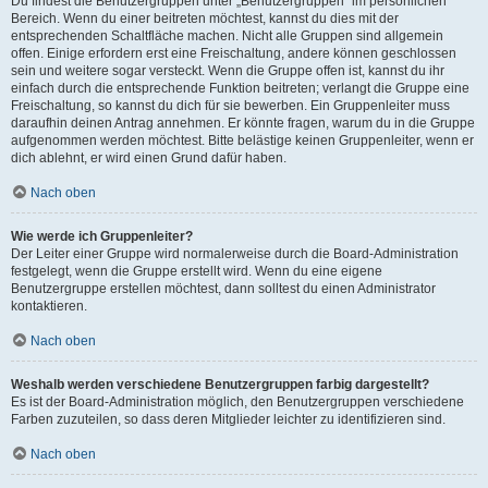
Du findest die Benutzergruppen unter „Benutzergruppen“ im persönlichen
Bereich. Wenn du einer beitreten möchtest, kannst du dies mit der
entsprechenden Schaltfläche machen. Nicht alle Gruppen sind allgemein
offen. Einige erfordern erst eine Freischaltung, andere können geschlossen
sein und weitere sogar versteckt. Wenn die Gruppe offen ist, kannst du ihr
einfach durch die entsprechende Funktion beitreten; verlangt die Gruppe eine
Freischaltung, so kannst du dich für sie bewerben. Ein Gruppenleiter muss
daraufhin deinen Antrag annehmen. Er könnte fragen, warum du in die Gruppe
aufgenommen werden möchtest. Bitte belästige keinen Gruppenleiter, wenn er
dich ablehnt, er wird einen Grund dafür haben.
Nach oben
Wie werde ich Gruppenleiter?
Der Leiter einer Gruppe wird normalerweise durch die Board-Administration
festgelegt, wenn die Gruppe erstellt wird. Wenn du eine eigene
Benutzergruppe erstellen möchtest, dann solltest du einen Administrator
kontaktieren.
Nach oben
Weshalb werden verschiedene Benutzergruppen farbig dargestellt?
Es ist der Board-Administration möglich, den Benutzergruppen verschiedene
Farben zuzuteilen, so dass deren Mitglieder leichter zu identifizieren sind.
Nach oben