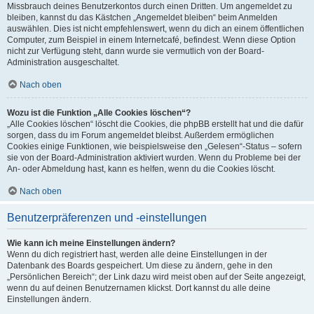
Missbrauch deines Benutzerkontos durch einen Dritten. Um angemeldet zu
bleiben, kannst du das Kästchen „Angemeldet bleiben“ beim Anmelden
auswählen. Dies ist nicht empfehlenswert, wenn du dich an einem öffentlichen
Computer, zum Beispiel in einem Internetcafé, befindest. Wenn diese Option
nicht zur Verfügung steht, dann wurde sie vermutlich von der Board-
Administration ausgeschaltet.
Nach oben
Wozu ist die Funktion „Alle Cookies löschen“?
„Alle Cookies löschen“ löscht die Cookies, die phpBB erstellt hat und die dafür
sorgen, dass du im Forum angemeldet bleibst. Außerdem ermöglichen
Cookies einige Funktionen, wie beispielsweise den „Gelesen“-Status – sofern
sie von der Board-Administration aktiviert wurden. Wenn du Probleme bei der
An- oder Abmeldung hast, kann es helfen, wenn du die Cookies löscht.
Nach oben
Benutzerpräferenzen und -einstellungen
Wie kann ich meine Einstellungen ändern?
Wenn du dich registriert hast, werden alle deine Einstellungen in der
Datenbank des Boards gespeichert. Um diese zu ändern, gehe in den
„Persönlichen Bereich“; der Link dazu wird meist oben auf der Seite angezeigt,
wenn du auf deinen Benutzernamen klickst. Dort kannst du alle deine
Einstellungen ändern.