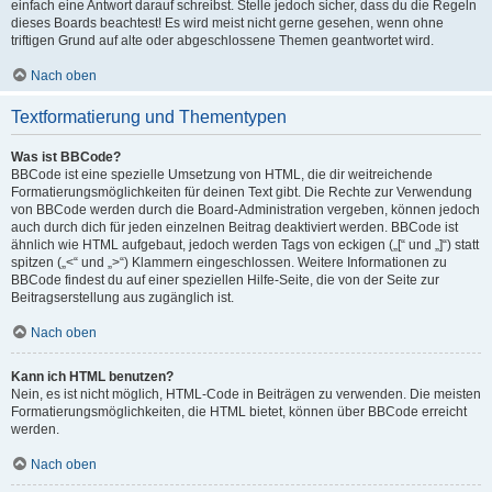
einfach eine Antwort darauf schreibst. Stelle jedoch sicher, dass du die Regeln
dieses Boards beachtest! Es wird meist nicht gerne gesehen, wenn ohne
triftigen Grund auf alte oder abgeschlossene Themen geantwortet wird.
Nach oben
Textformatierung und Thementypen
Was ist BBCode?
BBCode ist eine spezielle Umsetzung von HTML, die dir weitreichende
Formatierungsmöglichkeiten für deinen Text gibt. Die Rechte zur Verwendung
von BBCode werden durch die Board-Administration vergeben, können jedoch
auch durch dich für jeden einzelnen Beitrag deaktiviert werden. BBCode ist
ähnlich wie HTML aufgebaut, jedoch werden Tags von eckigen („[“ und „]“) statt
spitzen („<“ und „>“) Klammern eingeschlossen. Weitere Informationen zu
BBCode findest du auf einer speziellen Hilfe-Seite, die von der Seite zur
Beitragserstellung aus zugänglich ist.
Nach oben
Kann ich HTML benutzen?
Nein, es ist nicht möglich, HTML-Code in Beiträgen zu verwenden. Die meisten
Formatierungsmöglichkeiten, die HTML bietet, können über BBCode erreicht
werden.
Nach oben