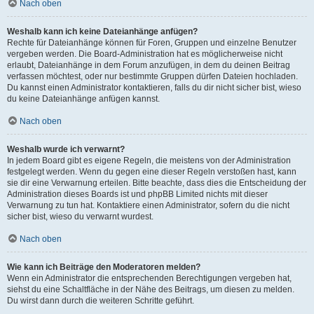
Nach oben
Weshalb kann ich keine Dateianhänge anfügen?
Rechte für Dateianhänge können für Foren, Gruppen und einzelne Benutzer
vergeben werden. Die Board-Administration hat es möglicherweise nicht
erlaubt, Dateianhänge in dem Forum anzufügen, in dem du deinen Beitrag
verfassen möchtest, oder nur bestimmte Gruppen dürfen Dateien hochladen.
Du kannst einen Administrator kontaktieren, falls du dir nicht sicher bist, wieso
du keine Dateianhänge anfügen kannst.
Nach oben
Weshalb wurde ich verwarnt?
In jedem Board gibt es eigene Regeln, die meistens von der Administration
festgelegt werden. Wenn du gegen eine dieser Regeln verstoßen hast, kann
sie dir eine Verwarnung erteilen. Bitte beachte, dass dies die Entscheidung der
Administration dieses Boards ist und phpBB Limited nichts mit dieser
Verwarnung zu tun hat. Kontaktiere einen Administrator, sofern du die nicht
sicher bist, wieso du verwarnt wurdest.
Nach oben
Wie kann ich Beiträge den Moderatoren melden?
Wenn ein Administrator die entsprechenden Berechtigungen vergeben hat,
siehst du eine Schaltfläche in der Nähe des Beitrags, um diesen zu melden.
Du wirst dann durch die weiteren Schritte geführt.