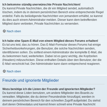
Ich bekomme ständig unerwünschte Private Nachrichten!
Du kannst Private Nachrichten, die dir ein Mitglied sendet, automatisch
löschen, indem du in deinem persönlichen Bereich eine entsprechende Regel
erstellst. Falls du belästigende Nachrichten von jemandem erhältst, so kannst
du dies auch einem Administrator melden. Dieser kann dem betreffenden
Mitglied dann verbieten, Private Nachrichten zu versenden.
Nach oben
Ich habe eine Spam-E-Mail von einem Mitglied dieses Forums erhalten!
Es tut uns leid, das zu hören. Das E-Mail-Formular dieses Forums hat einige
Sicherheitsvorkehrungen, die Benutzer, die solche Nachrichten senden,
identifizieren sollen. Du solltest einem Administrator die komplette E-Mail, die
du bekommen hast, weiterleiten. Dabei ist es ganz wichtig, die Kopfzeilen
(Headers) mitzuschicken. Diese enthalten Details über den Benutzer, der die
E-Mail verschickt hat. Der Administrator kann dann entsprechend reagieren.
Nach oben
Freunde und ignorierte Mitglieder
Wozu benötige ich die Listen der Freunde und ignorierten Mitglieder?
Du kannst diese Listen benutzen, um andere Mitglieder des Boards zu
verwalten. Mitglieder, die du deiner Freundesliste hinzufügst, werden in
deinem persönlichen Bereich für den schnellen Zugriff aufgelistet. Du siehst
dort deren Onlinestatus und kannst ihnen schnell eine Private Nachricht