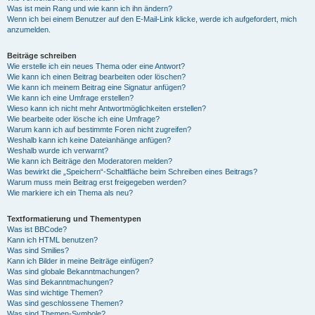
Was ist mein Rang und wie kann ich ihn ändern?
Wenn ich bei einem Benutzer auf den E-Mail-Link klicke, werde ich aufgefordert, mich
anzumelden.
Beiträge schreiben
Wie erstelle ich ein neues Thema oder eine Antwort?
Wie kann ich einen Beitrag bearbeiten oder löschen?
Wie kann ich meinem Beitrag eine Signatur anfügen?
Wie kann ich eine Umfrage erstellen?
Wieso kann ich nicht mehr Antwortmöglichkeiten erstellen?
Wie bearbeite oder lösche ich eine Umfrage?
Warum kann ich auf bestimmte Foren nicht zugreifen?
Weshalb kann ich keine Dateianhänge anfügen?
Weshalb wurde ich verwarnt?
Wie kann ich Beiträge den Moderatoren melden?
Was bewirkt die „Speichern“-Schaltfläche beim Schreiben eines Beitrags?
Warum muss mein Beitrag erst freigegeben werden?
Wie markiere ich ein Thema als neu?
Textformatierung und Thementypen
Was ist BBCode?
Kann ich HTML benutzen?
Was sind Smilies?
Kann ich Bilder in meine Beiträge einfügen?
Was sind globale Bekanntmachungen?
Was sind Bekanntmachungen?
Was sind wichtige Themen?
Was sind geschlossene Themen?
Was sind Themen-Symbole?