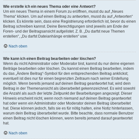
Wie erstelle ich ein neues Thema oder eine Antwort?
Um ein neues Thema in einem Forum zu eröffnen, musst du auf „Neues
Thema“ klicken. Um auf einen Beitrag zu antworten, musst du auf „Antworten“
klicken. Es könnte sein, dass eine Registrierung erforderlich ist, bevor du einen
Beitrag schreiben kannst. Deine Berechtigungen sind jeweils am Ende der
Foren- und der Beitragsansicht aufgelistet. Z. B. „Du darfst neue Themen
erstellen“, „Du darfst Dateianhänge erstellen“ usw.
Nach oben
Wie kann ich einen Beitrag bearbeiten oder löschen?
Wenn du nicht Administrator oder Moderator bist, kannst du nur deine eigenen
Beiträge bearbeiten oder löschen. Du kannst einen Beitrag bearbeiten, indem
du das „Ändere Beitrag“-Symbol für den entsprechenden Beitrag anklickst;
eventuell ist dies nur für einen begrenzten Zeitraum nach seiner Erstellung
möglich. Wenn bereits jemand auf deinen Beitrag geantwortet hat, wird dein
Beitrag in der Themenansicht als überarbeitet gekennzeichnet. Es wird sowohl
die Anzahl als auch der letzte Zeitpunkt der Bearbeitungen angezeigt. Dieser
Hinweis erscheint nicht, wenn noch niemand auf deinen Beitrag geantwortet
hat oder wenn ein Administrator oder Moderator deinen Beitrag überarbeitet
hat. Diese können jedoch, falls sie es für nötig halten, eine Notiz hinterlassen,
warum dein Beitrag überarbeitet wurde. Bitte beachte, dass normale Benutzer
einen Beitrag nicht löschen können, wenn bereits jemand darauf geantwortet
hat.
Nach oben