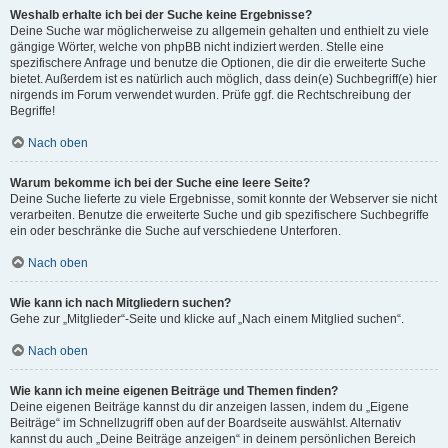
Weshalb erhalte ich bei der Suche keine Ergebnisse?
Deine Suche war möglicherweise zu allgemein gehalten und enthielt zu viele
gängige Wörter, welche von phpBB nicht indiziert werden. Stelle eine
spezifischere Anfrage und benutze die Optionen, die dir die erweiterte Suche
bietet. Außerdem ist es natürlich auch möglich, dass dein(e) Suchbegriff(e) hier
nirgends im Forum verwendet wurden. Prüfe ggf. die Rechtschreibung der
Begriffe!
Nach oben
Warum bekomme ich bei der Suche eine leere Seite?
Deine Suche lieferte zu viele Ergebnisse, somit konnte der Webserver sie nicht
verarbeiten. Benutze die erweiterte Suche und gib spezifischere Suchbegriffe
ein oder beschränke die Suche auf verschiedene Unterforen.
Nach oben
Wie kann ich nach Mitgliedern suchen?
Gehe zur „Mitglieder“-Seite und klicke auf „Nach einem Mitglied suchen“.
Nach oben
Wie kann ich meine eigenen Beiträge und Themen finden?
Deine eigenen Beiträge kannst du dir anzeigen lassen, indem du „Eigene
Beiträge“ im Schnellzugriff oben auf der Boardseite auswählst. Alternativ
kannst du auch „Deine Beiträge anzeigen“ in deinem persönlichen Bereich