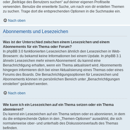
oder „Beiträge des Benutzers suchen“ auf deiner eigenen Profilseite
verwenden. Benutze die erweiterte Suche, um nach von dir erstellen Themen
zu suchen. Trage dort die entsprechenden Optionen in die Suchmaske ein.
Nach oben
Abonnements und Lesezeichen
Was ist der Unterschied zwischen einem Lesezeichen und einem
Abonnements für ein Thema oder Forum?
In phpBB 3.0 funktionierten Lesezeichen ähnlich den Lesezeichen in Web-
Browsern: du bekamst keine Informationen bei einem Update. In phpBB 3.1
ähneln Lesezeichen mehr einem Abonnement: du kannst eine
Benachrichtigung erhalten, wenn ein Thema aktualisiert wird. Abonnements
hingegen informieren dich bei einer Aktualisierung eines Themas oder eines
Forums des Boards. Die Benachrichtigungsoptionen für Lesezeichen und
Abonnements können im persönlichen Bereich unter „Benachrichtigungen
einstellen“ geändert werden.
Nach oben
Wie kann ich ein Lesezeichen auf ein Thema setzen oder ein Thema
abonnieren?
Du kannst ein Lesezeichen auf ein Thema setzen oder es abonnieren, in dem
du die entsprechende Option in den „Themen-Optionen“ auswählst, die sich
normalerweise ober- und unterhalb des Diskussionsverlaufs des Themas
befinden.