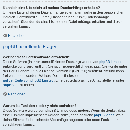
Kann ich eine Übersicht all meiner Dateianhänge erhalten?
Um eine Liste all deiner Dateianhänge zu erhalten, gehe in den persönlichen
Bereich. Dort findest du unter „Einstieg“ einen Punkt „Dateianhänge
verwalten“, über den du eine Liste deiner Dateianhänge erhalten und diese
verwalten kannst.
Nach oben
phpBB betreffende Fragen
Wer hat diese Forensoftware entwickelt?
Diese Software (in ihrer unmodifizierten Fassung) wurde von
phpBB Limited
entwickelt und veröffentlicht. Sie ist urheberrechtlich geschützt. Sie wurde unter
der GNU General Public License, Version 2 (GPL-2.0) veröffentlicht und kann
frei vertrieben werden. Weitere Details findest du
auf der Seite von phpBB Limited
. Eine deutschsprachige Anlaufstelle ist unter
phpBB.de
zu finden.
Nach oben
Warum ist Funktion x oder y nicht enthalten?
Diese Software wurde von phpBB Limited geschrieben. Wenn du denkst, dass
eine Funktion implementiert werden sollte, dann besuche
phpBB Ideas
, wo du
deine Stimme für bestehende Vorschläge abgeben oder neue Funktionen
vorschlagen kannst.