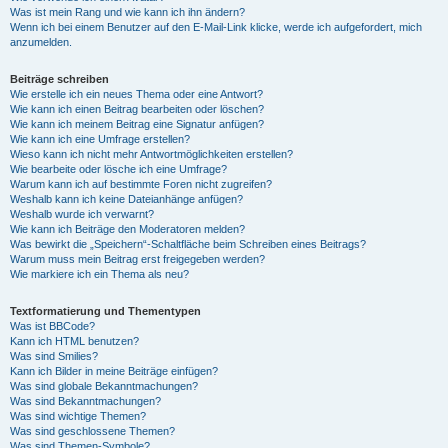
Was ist mein Rang und wie kann ich ihn ändern?
Wenn ich bei einem Benutzer auf den E-Mail-Link klicke, werde ich aufgefordert, mich
anzumelden.
Beiträge schreiben
Wie erstelle ich ein neues Thema oder eine Antwort?
Wie kann ich einen Beitrag bearbeiten oder löschen?
Wie kann ich meinem Beitrag eine Signatur anfügen?
Wie kann ich eine Umfrage erstellen?
Wieso kann ich nicht mehr Antwortmöglichkeiten erstellen?
Wie bearbeite oder lösche ich eine Umfrage?
Warum kann ich auf bestimmte Foren nicht zugreifen?
Weshalb kann ich keine Dateianhänge anfügen?
Weshalb wurde ich verwarnt?
Wie kann ich Beiträge den Moderatoren melden?
Was bewirkt die „Speichern“-Schaltfläche beim Schreiben eines Beitrags?
Warum muss mein Beitrag erst freigegeben werden?
Wie markiere ich ein Thema als neu?
Textformatierung und Thementypen
Was ist BBCode?
Kann ich HTML benutzen?
Was sind Smilies?
Kann ich Bilder in meine Beiträge einfügen?
Was sind globale Bekanntmachungen?
Was sind Bekanntmachungen?
Was sind wichtige Themen?
Was sind geschlossene Themen?
Was sind Themen-Symbole?