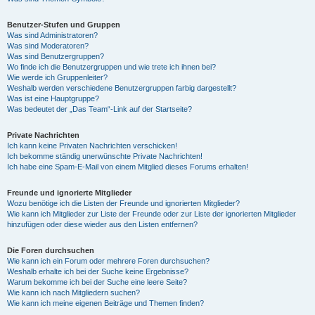
Benutzer-Stufen und Gruppen
Was sind Administratoren?
Was sind Moderatoren?
Was sind Benutzergruppen?
Wo finde ich die Benutzergruppen und wie trete ich ihnen bei?
Wie werde ich Gruppenleiter?
Weshalb werden verschiedene Benutzergruppen farbig dargestellt?
Was ist eine Hauptgruppe?
Was bedeutet der „Das Team“-Link auf der Startseite?
Private Nachrichten
Ich kann keine Privaten Nachrichten verschicken!
Ich bekomme ständig unerwünschte Private Nachrichten!
Ich habe eine Spam-E-Mail von einem Mitglied dieses Forums erhalten!
Freunde und ignorierte Mitglieder
Wozu benötige ich die Listen der Freunde und ignorierten Mitglieder?
Wie kann ich Mitglieder zur Liste der Freunde oder zur Liste der ignorierten Mitglieder
hinzufügen oder diese wieder aus den Listen entfernen?
Die Foren durchsuchen
Wie kann ich ein Forum oder mehrere Foren durchsuchen?
Weshalb erhalte ich bei der Suche keine Ergebnisse?
Warum bekomme ich bei der Suche eine leere Seite?
Wie kann ich nach Mitgliedern suchen?
Wie kann ich meine eigenen Beiträge und Themen finden?