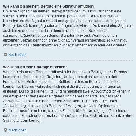
Wie kann ich meinem Beitrag eine Signatur anfügen?
Um eine Signatur an deinen Beitrag anzufügen, musst du zunächst eine
solche in den Einstellungen in deinem persönlichen Bereich entwerfen.
Nachdem du die Signatur erstellt und gespeichert hast, kannst du in jedem
Beitrag das Kästchen „Signatur anhängen“ aktivieren. Du kannst eine Signatur
auch hinzufügen, indem du in deinem persönlichen Bereich das
standardmäßige Anhängen deiner Signatur aktivierst. Wenn du einen
einzelnen Beitrag dennoch ohne Signatur verfassen möchtest, so kannst du
dort einfach das Kontrollkästchen „Signatur anhängen“ wieder deaktivieren.
Nach oben
Wie kann ich eine Umfrage erstellen?
Wenn du ein neues Thema eröffnest oder den ersten Beitrag eines Themas
bearbeitest, findest du ein Register „Umfrage erstellen“ unterhalb des
Formulars zur Beitragserstellung. Solltest du diesen Bereich nicht sehen
können, so hast du wahrscheinlich nicht die Berechtigung, Umfragen zu
erstellen. Du solltest einen Titel und mindestens zwei Antwortmöglichkeiten in
die entsprechenden Felder eingeben und dabei sicherstellen, dass jede
Antwortmöglichkeit in einer eigenen Zeile steht. Du kannst auch unter
„Auswahlmöglichkeiten pro Benutzer“ festlegen, wie viele Optionen ein
Benutzer auswählen kann, welches Zeitlimit für die Umfrage gilt (0 bedeutet
dabei eine zeitlich unbegrenzte Umfrage) und schließlich, ob die Benutzer ihre
Stimme ändern können.
Nach oben