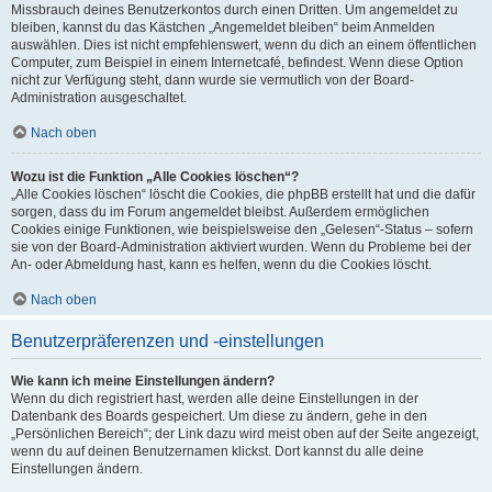
Missbrauch deines Benutzerkontos durch einen Dritten. Um angemeldet zu
bleiben, kannst du das Kästchen „Angemeldet bleiben“ beim Anmelden
auswählen. Dies ist nicht empfehlenswert, wenn du dich an einem öffentlichen
Computer, zum Beispiel in einem Internetcafé, befindest. Wenn diese Option
nicht zur Verfügung steht, dann wurde sie vermutlich von der Board-
Administration ausgeschaltet.
Nach oben
Wozu ist die Funktion „Alle Cookies löschen“?
„Alle Cookies löschen“ löscht die Cookies, die phpBB erstellt hat und die dafür
sorgen, dass du im Forum angemeldet bleibst. Außerdem ermöglichen
Cookies einige Funktionen, wie beispielsweise den „Gelesen“-Status – sofern
sie von der Board-Administration aktiviert wurden. Wenn du Probleme bei der
An- oder Abmeldung hast, kann es helfen, wenn du die Cookies löscht.
Nach oben
Benutzerpräferenzen und -einstellungen
Wie kann ich meine Einstellungen ändern?
Wenn du dich registriert hast, werden alle deine Einstellungen in der
Datenbank des Boards gespeichert. Um diese zu ändern, gehe in den
„Persönlichen Bereich“; der Link dazu wird meist oben auf der Seite angezeigt,
wenn du auf deinen Benutzernamen klickst. Dort kannst du alle deine
Einstellungen ändern.