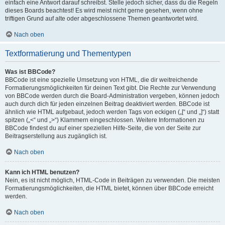
einfach eine Antwort darauf schreibst. Stelle jedoch sicher, dass du die Regeln
dieses Boards beachtest! Es wird meist nicht gerne gesehen, wenn ohne
triftigen Grund auf alte oder abgeschlossene Themen geantwortet wird.
Nach oben
Textformatierung und Thementypen
Was ist BBCode?
BBCode ist eine spezielle Umsetzung von HTML, die dir weitreichende
Formatierungsmöglichkeiten für deinen Text gibt. Die Rechte zur Verwendung
von BBCode werden durch die Board-Administration vergeben, können jedoch
auch durch dich für jeden einzelnen Beitrag deaktiviert werden. BBCode ist
ähnlich wie HTML aufgebaut, jedoch werden Tags von eckigen („[“ und „]“) statt
spitzen („<“ und „>“) Klammern eingeschlossen. Weitere Informationen zu
BBCode findest du auf einer speziellen Hilfe-Seite, die von der Seite zur
Beitragserstellung aus zugänglich ist.
Nach oben
Kann ich HTML benutzen?
Nein, es ist nicht möglich, HTML-Code in Beiträgen zu verwenden. Die meisten
Formatierungsmöglichkeiten, die HTML bietet, können über BBCode erreicht
werden.
Nach oben