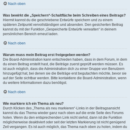
Nach oben
Was bewirkt die „Speichern“-Schaltfläche beim Schreiben eines Beitrags?
Hiermit kannst du die geschriebene Entwürfe speichern und zu einem
späteren Zeitpunkt vervollständigen und absenden. Den gesicherten Beitrag
kannst du mit der Funktion „Gespeicherte Entwürfe verwalten“ in deinem
persönlichen Bereich erneut laden.
Nach oben
Warum muss mein Beitrag erst freigegeben werden?
Die Board-Administration kann entschieden haben, dass in dem Forum, in dem
du einen Beitrag erstellt hast, die Beiträge zuerst geprüft werden müssen. Es
ist auch möglich, dass die Administration dich zu einer Gruppe von Benutzern
hinzugefügt hat, bei denen sie die Beiträge erst begutachten möchte, bevor sie
auf der Seite sichtbar werden. Bitte kontaktiere die Board-Administration, wenn
du weitere Informationen dazu benötigst.
Nach oben
Wie markiere ich ein Thema als neu?
Durch Klicken des „Thema als neu markieren“-Links in der Beitragsansicht
kannst du das Thema wieder ganz nach oben auf die erste Seite des Forums
holen. Wenn du den entsprechenden Link nicht siehst, dann ist die Funktion
möglicherweise deaktiviert oder seit der letzten Markierung ist nicht genügend
Zeit vergangen. Es ist auch möglich, das Thema nach oben zu holen, indem du