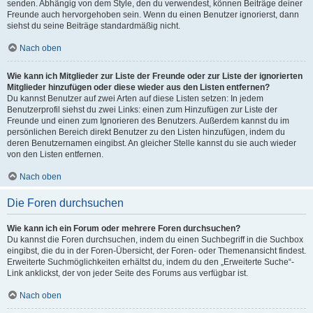
senden. Abhängig von dem Style, den du verwendest, können Beiträge deiner
Freunde auch hervorgehoben sein. Wenn du einen Benutzer ignorierst, dann
siehst du seine Beiträge standardmäßig nicht.
Nach oben
Wie kann ich Mitglieder zur Liste der Freunde oder zur Liste der ignorierten
Mitglieder hinzufügen oder diese wieder aus den Listen entfernen?
Du kannst Benutzer auf zwei Arten auf diese Listen setzen: In jedem
Benutzerprofil siehst du zwei Links: einen zum Hinzufügen zur Liste der
Freunde und einen zum Ignorieren des Benutzers. Außerdem kannst du im
persönlichen Bereich direkt Benutzer zu den Listen hinzufügen, indem du
deren Benutzernamen eingibst. An gleicher Stelle kannst du sie auch wieder
von den Listen entfernen.
Nach oben
Die Foren durchsuchen
Wie kann ich ein Forum oder mehrere Foren durchsuchen?
Du kannst die Foren durchsuchen, indem du einen Suchbegriff in die Suchbox
eingibst, die du in der Foren-Übersicht, der Foren- oder Themenansicht findest.
Erweiterte Suchmöglichkeiten erhältst du, indem du den „Erweiterte Suche“-
Link anklickst, der von jeder Seite des Forums aus verfügbar ist.
Nach oben