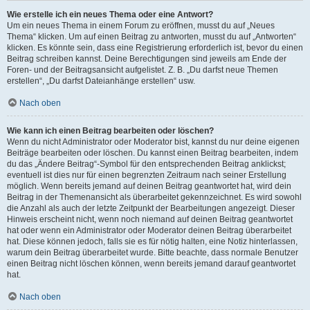
Wie erstelle ich ein neues Thema oder eine Antwort?
Um ein neues Thema in einem Forum zu eröffnen, musst du auf „Neues
Thema“ klicken. Um auf einen Beitrag zu antworten, musst du auf „Antworten“
klicken. Es könnte sein, dass eine Registrierung erforderlich ist, bevor du einen
Beitrag schreiben kannst. Deine Berechtigungen sind jeweils am Ende der
Foren- und der Beitragsansicht aufgelistet. Z. B. „Du darfst neue Themen
erstellen“, „Du darfst Dateianhänge erstellen“ usw.
Nach oben
Wie kann ich einen Beitrag bearbeiten oder löschen?
Wenn du nicht Administrator oder Moderator bist, kannst du nur deine eigenen
Beiträge bearbeiten oder löschen. Du kannst einen Beitrag bearbeiten, indem
du das „Ändere Beitrag“-Symbol für den entsprechenden Beitrag anklickst;
eventuell ist dies nur für einen begrenzten Zeitraum nach seiner Erstellung
möglich. Wenn bereits jemand auf deinen Beitrag geantwortet hat, wird dein
Beitrag in der Themenansicht als überarbeitet gekennzeichnet. Es wird sowohl
die Anzahl als auch der letzte Zeitpunkt der Bearbeitungen angezeigt. Dieser
Hinweis erscheint nicht, wenn noch niemand auf deinen Beitrag geantwortet
hat oder wenn ein Administrator oder Moderator deinen Beitrag überarbeitet
hat. Diese können jedoch, falls sie es für nötig halten, eine Notiz hinterlassen,
warum dein Beitrag überarbeitet wurde. Bitte beachte, dass normale Benutzer
einen Beitrag nicht löschen können, wenn bereits jemand darauf geantwortet
hat.
Nach oben