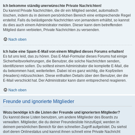
Ich bekomme ständig unerwünschte Private Nachrichten!
Du kannst Private Nachrichten, die dir ein Mitglied sendet, automatisch
löschen, indem du in deinem persönlichen Bereich eine entsprechende Regel
erstellst. Falls du belästigende Nachrichten von jemandem erhältst, so kannst
du dies auch einem Administrator melden. Dieser kann dem betreffenden
Mitglied dann verbieten, Private Nachrichten zu versenden.
Nach oben
Ich habe eine Spam-E-Mail von einem Mitglied dieses Forums erhalten!
Es tut uns leid, das zu hören. Das E-Mail-Formular dieses Forums hat einige
Sicherheitsvorkehrungen, die Benutzer, die solche Nachrichten senden,
identifizieren sollen. Du solltest einem Administrator die komplette E-Mail, die
du bekommen hast, weiterleiten. Dabei ist es ganz wichtig, die Kopfzeilen
(Headers) mitzuschicken. Diese enthalten Details über den Benutzer, der die
E-Mail verschickt hat. Der Administrator kann dann entsprechend reagieren.
Nach oben
Freunde und ignorierte Mitglieder
Wozu benötige ich die Listen der Freunde und ignorierten Mitglieder?
Du kannst diese Listen benutzen, um andere Mitglieder des Boards zu
verwalten. Mitglieder, die du deiner Freundesliste hinzufügst, werden in
deinem persönlichen Bereich für den schnellen Zugriff aufgelistet. Du siehst
dort deren Onlinestatus und kannst ihnen schnell eine Private Nachricht