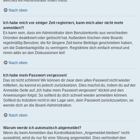
welches ein Administrator lösen muss.
Nach oben
Ich habe mich vor einiger Zeit registriert, kann mich aber nicht mehr
anmelden?!
Es kann sein, dass ein Administrator dein Benutzerkonto aus verschieden
Gründen deaktiviert oder gelöscht hat. Außerdem löschen viele Boards
regelmäßig Benutzer, die für längere Zeit keine Beiträge geschrieben haben,
um die Datenbankgröße zu verringern. Registriere dich einfach erneut und
nimm aktiv an den Diskussionen teil!
Nach oben
Ich habe mein Passwort vergessen!
Das ist nicht schlimm! Wir können dir zwar dein altes Passwort nicht wieder
mitteilen, du kannst es jedoch zurücksetzen. Dies machst du, indem du auf der
Anmelde-Seite auf „Ich habe mein Passwort vergessen“ klickst und den
Anweisungen folgst. So solltest du dich schnell wieder anmelden können.
Solltest du trotzdem nicht in der Lage sein, dein Passwort zurückzusetzen, so
wende dich an die Board-Administration.
Nach oben
Warum werde ich automatisch abgemeldet?
Wenn du beim Anmelden das Kontrollkästchen „Angemeldet bleiben“ nicht
auswählst, wirst du nur für eine Sitzung angemeldet. Dies verhindert den