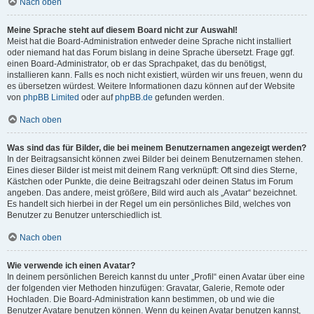
Nach oben
Meine Sprache steht auf diesem Board nicht zur Auswahl!
Meist hat die Board-Administration entweder deine Sprache nicht installiert
oder niemand hat das Forum bislang in deine Sprache übersetzt. Frage ggf.
einen Board-Administrator, ob er das Sprachpaket, das du benötigst,
installieren kann. Falls es noch nicht existiert, würden wir uns freuen, wenn du
es übersetzen würdest. Weitere Informationen dazu können auf der Website
von
phpBB Limited
oder auf
phpBB.de
gefunden werden.
Nach oben
Was sind das für Bilder, die bei meinem Benutzernamen angezeigt werden?
In der Beitragsansicht können zwei Bilder bei deinem Benutzernamen stehen.
Eines dieser Bilder ist meist mit deinem Rang verknüpft: Oft sind dies Sterne,
Kästchen oder Punkte, die deine Beitragszahl oder deinen Status im Forum
angeben. Das andere, meist größere, Bild wird auch als „Avatar“ bezeichnet.
Es handelt sich hierbei in der Regel um ein persönliches Bild, welches von
Benutzer zu Benutzer unterschiedlich ist.
Nach oben
Wie verwende ich einen Avatar?
In deinem persönlichen Bereich kannst du unter „Profil“ einen Avatar über eine
der folgenden vier Methoden hinzufügen: Gravatar, Galerie, Remote oder
Hochladen. Die Board-Administration kann bestimmen, ob und wie die
Benutzer Avatare benutzen können. Wenn du keinen Avatar benutzen kannst,