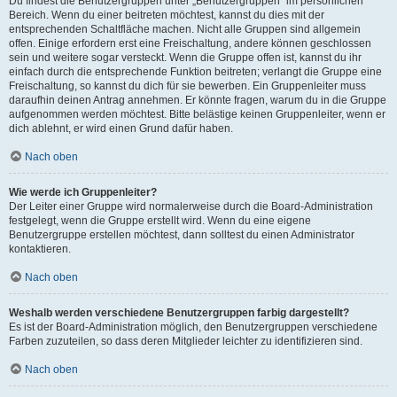
Du findest die Benutzergruppen unter „Benutzergruppen“ im persönlichen
Bereich. Wenn du einer beitreten möchtest, kannst du dies mit der
entsprechenden Schaltfläche machen. Nicht alle Gruppen sind allgemein
offen. Einige erfordern erst eine Freischaltung, andere können geschlossen
sein und weitere sogar versteckt. Wenn die Gruppe offen ist, kannst du ihr
einfach durch die entsprechende Funktion beitreten; verlangt die Gruppe eine
Freischaltung, so kannst du dich für sie bewerben. Ein Gruppenleiter muss
daraufhin deinen Antrag annehmen. Er könnte fragen, warum du in die Gruppe
aufgenommen werden möchtest. Bitte belästige keinen Gruppenleiter, wenn er
dich ablehnt, er wird einen Grund dafür haben.
Nach oben
Wie werde ich Gruppenleiter?
Der Leiter einer Gruppe wird normalerweise durch die Board-Administration
festgelegt, wenn die Gruppe erstellt wird. Wenn du eine eigene
Benutzergruppe erstellen möchtest, dann solltest du einen Administrator
kontaktieren.
Nach oben
Weshalb werden verschiedene Benutzergruppen farbig dargestellt?
Es ist der Board-Administration möglich, den Benutzergruppen verschiedene
Farben zuzuteilen, so dass deren Mitglieder leichter zu identifizieren sind.
Nach oben