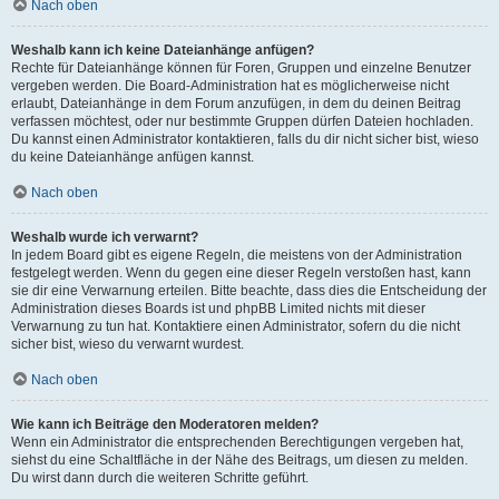
Nach oben
Weshalb kann ich keine Dateianhänge anfügen?
Rechte für Dateianhänge können für Foren, Gruppen und einzelne Benutzer
vergeben werden. Die Board-Administration hat es möglicherweise nicht
erlaubt, Dateianhänge in dem Forum anzufügen, in dem du deinen Beitrag
verfassen möchtest, oder nur bestimmte Gruppen dürfen Dateien hochladen.
Du kannst einen Administrator kontaktieren, falls du dir nicht sicher bist, wieso
du keine Dateianhänge anfügen kannst.
Nach oben
Weshalb wurde ich verwarnt?
In jedem Board gibt es eigene Regeln, die meistens von der Administration
festgelegt werden. Wenn du gegen eine dieser Regeln verstoßen hast, kann
sie dir eine Verwarnung erteilen. Bitte beachte, dass dies die Entscheidung der
Administration dieses Boards ist und phpBB Limited nichts mit dieser
Verwarnung zu tun hat. Kontaktiere einen Administrator, sofern du die nicht
sicher bist, wieso du verwarnt wurdest.
Nach oben
Wie kann ich Beiträge den Moderatoren melden?
Wenn ein Administrator die entsprechenden Berechtigungen vergeben hat,
siehst du eine Schaltfläche in der Nähe des Beitrags, um diesen zu melden.
Du wirst dann durch die weiteren Schritte geführt.