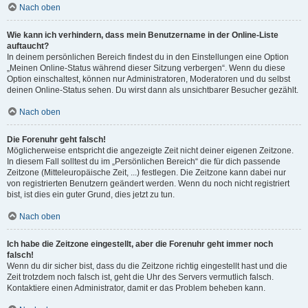
Nach oben
Wie kann ich verhindern, dass mein Benutzername in der Online-Liste
auftaucht?
In deinem persönlichen Bereich findest du in den Einstellungen eine Option
„Meinen Online-Status während dieser Sitzung verbergen“. Wenn du diese
Option einschaltest, können nur Administratoren, Moderatoren und du selbst
deinen Online-Status sehen. Du wirst dann als unsichtbarer Besucher gezählt.
Nach oben
Die Forenuhr geht falsch!
Möglicherweise entspricht die angezeigte Zeit nicht deiner eigenen Zeitzone.
In diesem Fall solltest du im „Persönlichen Bereich“ die für dich passende
Zeitzone (Mitteleuropäische Zeit, ...) festlegen. Die Zeitzone kann dabei nur
von registrierten Benutzern geändert werden. Wenn du noch nicht registriert
bist, ist dies ein guter Grund, dies jetzt zu tun.
Nach oben
Ich habe die Zeitzone eingestellt, aber die Forenuhr geht immer noch
falsch!
Wenn du dir sicher bist, dass du die Zeitzone richtig eingestellt hast und die
Zeit trotzdem noch falsch ist, geht die Uhr des Servers vermutlich falsch.
Kontaktiere einen Administrator, damit er das Problem beheben kann.