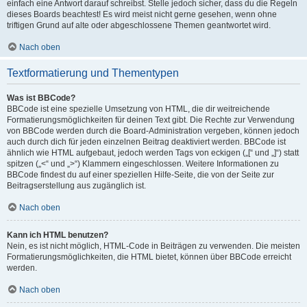
einfach eine Antwort darauf schreibst. Stelle jedoch sicher, dass du die Regeln
dieses Boards beachtest! Es wird meist nicht gerne gesehen, wenn ohne
triftigen Grund auf alte oder abgeschlossene Themen geantwortet wird.
Nach oben
Textformatierung und Thementypen
Was ist BBCode?
BBCode ist eine spezielle Umsetzung von HTML, die dir weitreichende
Formatierungsmöglichkeiten für deinen Text gibt. Die Rechte zur Verwendung
von BBCode werden durch die Board-Administration vergeben, können jedoch
auch durch dich für jeden einzelnen Beitrag deaktiviert werden. BBCode ist
ähnlich wie HTML aufgebaut, jedoch werden Tags von eckigen („[“ und „]“) statt
spitzen („<“ und „>“) Klammern eingeschlossen. Weitere Informationen zu
BBCode findest du auf einer speziellen Hilfe-Seite, die von der Seite zur
Beitragserstellung aus zugänglich ist.
Nach oben
Kann ich HTML benutzen?
Nein, es ist nicht möglich, HTML-Code in Beiträgen zu verwenden. Die meisten
Formatierungsmöglichkeiten, die HTML bietet, können über BBCode erreicht
werden.
Nach oben