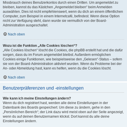
Missbrauch deines Benutzerkontos durch einen Dritten. Um angemeldet zu
bleiben, kannst du das Kästchen „Angemeldet bleiben“ beim Anmelden
auswählen. Dies ist nicht empfehlenswert, wenn du dich an einem öffentlichen
Computer, zum Beispiel in einem Internetcafé, befindest. Wenn diese Option
nicht zur Verfügung steht, dann wurde sie vermutlich von der Board-
Administration ausgeschaltet.
Nach oben
Wozu ist die Funktion „Alle Cookies löschen“?
„Alle Cookies löschen“ löscht die Cookies, die phpBB erstellt hat und die dafür
sorgen, dass du im Forum angemeldet bleibst. Außerdem ermöglichen
Cookies einige Funktionen, wie beispielsweise den „Gelesen“-Status – sofern
sie von der Board-Administration aktiviert wurden. Wenn du Probleme bei der
An- oder Abmeldung hast, kann es helfen, wenn du die Cookies löscht.
Nach oben
Benutzerpräferenzen und -einstellungen
Wie kann ich meine Einstellungen ändern?
Wenn du dich registriert hast, werden alle deine Einstellungen in der
Datenbank des Boards gespeichert. Um diese zu ändern, gehe in den
„Persönlichen Bereich“; der Link dazu wird meist oben auf der Seite angezeigt,
wenn du auf deinen Benutzernamen klickst. Dort kannst du alle deine
Einstellungen ändern.