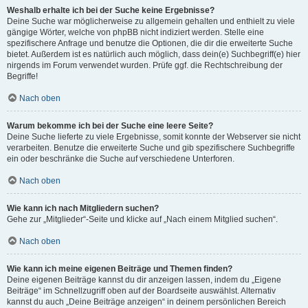
Weshalb erhalte ich bei der Suche keine Ergebnisse?
Deine Suche war möglicherweise zu allgemein gehalten und enthielt zu viele
gängige Wörter, welche von phpBB nicht indiziert werden. Stelle eine
spezifischere Anfrage und benutze die Optionen, die dir die erweiterte Suche
bietet. Außerdem ist es natürlich auch möglich, dass dein(e) Suchbegriff(e) hier
nirgends im Forum verwendet wurden. Prüfe ggf. die Rechtschreibung der
Begriffe!
Nach oben
Warum bekomme ich bei der Suche eine leere Seite?
Deine Suche lieferte zu viele Ergebnisse, somit konnte der Webserver sie nicht
verarbeiten. Benutze die erweiterte Suche und gib spezifischere Suchbegriffe
ein oder beschränke die Suche auf verschiedene Unterforen.
Nach oben
Wie kann ich nach Mitgliedern suchen?
Gehe zur „Mitglieder“-Seite und klicke auf „Nach einem Mitglied suchen“.
Nach oben
Wie kann ich meine eigenen Beiträge und Themen finden?
Deine eigenen Beiträge kannst du dir anzeigen lassen, indem du „Eigene
Beiträge“ im Schnellzugriff oben auf der Boardseite auswählst. Alternativ
kannst du auch „Deine Beiträge anzeigen“ in deinem persönlichen Bereich