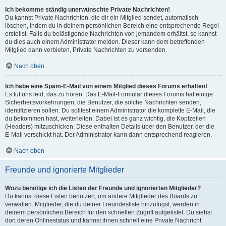
Ich bekomme ständig unerwünschte Private Nachrichten!
Du kannst Private Nachrichten, die dir ein Mitglied sendet, automatisch
löschen, indem du in deinem persönlichen Bereich eine entsprechende Regel
erstellst. Falls du belästigende Nachrichten von jemandem erhältst, so kannst
du dies auch einem Administrator melden. Dieser kann dem betreffenden
Mitglied dann verbieten, Private Nachrichten zu versenden.
Nach oben
Ich habe eine Spam-E-Mail von einem Mitglied dieses Forums erhalten!
Es tut uns leid, das zu hören. Das E-Mail-Formular dieses Forums hat einige
Sicherheitsvorkehrungen, die Benutzer, die solche Nachrichten senden,
identifizieren sollen. Du solltest einem Administrator die komplette E-Mail, die
du bekommen hast, weiterleiten. Dabei ist es ganz wichtig, die Kopfzeilen
(Headers) mitzuschicken. Diese enthalten Details über den Benutzer, der die
E-Mail verschickt hat. Der Administrator kann dann entsprechend reagieren.
Nach oben
Freunde und ignorierte Mitglieder
Wozu benötige ich die Listen der Freunde und ignorierten Mitglieder?
Du kannst diese Listen benutzen, um andere Mitglieder des Boards zu
verwalten. Mitglieder, die du deiner Freundesliste hinzufügst, werden in
deinem persönlichen Bereich für den schnellen Zugriff aufgelistet. Du siehst
dort deren Onlinestatus und kannst ihnen schnell eine Private Nachricht