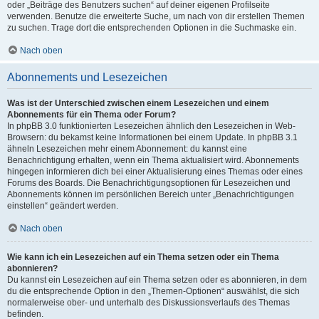
oder „Beiträge des Benutzers suchen“ auf deiner eigenen Profilseite
verwenden. Benutze die erweiterte Suche, um nach von dir erstellen Themen
zu suchen. Trage dort die entsprechenden Optionen in die Suchmaske ein.
Nach oben
Abonnements und Lesezeichen
Was ist der Unterschied zwischen einem Lesezeichen und einem
Abonnements für ein Thema oder Forum?
In phpBB 3.0 funktionierten Lesezeichen ähnlich den Lesezeichen in Web-
Browsern: du bekamst keine Informationen bei einem Update. In phpBB 3.1
ähneln Lesezeichen mehr einem Abonnement: du kannst eine
Benachrichtigung erhalten, wenn ein Thema aktualisiert wird. Abonnements
hingegen informieren dich bei einer Aktualisierung eines Themas oder eines
Forums des Boards. Die Benachrichtigungsoptionen für Lesezeichen und
Abonnements können im persönlichen Bereich unter „Benachrichtigungen
einstellen“ geändert werden.
Nach oben
Wie kann ich ein Lesezeichen auf ein Thema setzen oder ein Thema
abonnieren?
Du kannst ein Lesezeichen auf ein Thema setzen oder es abonnieren, in dem
du die entsprechende Option in den „Themen-Optionen“ auswählst, die sich
normalerweise ober- und unterhalb des Diskussionsverlaufs des Themas
befinden.