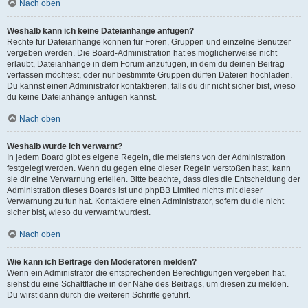
Nach oben
Weshalb kann ich keine Dateianhänge anfügen?
Rechte für Dateianhänge können für Foren, Gruppen und einzelne Benutzer
vergeben werden. Die Board-Administration hat es möglicherweise nicht
erlaubt, Dateianhänge in dem Forum anzufügen, in dem du deinen Beitrag
verfassen möchtest, oder nur bestimmte Gruppen dürfen Dateien hochladen.
Du kannst einen Administrator kontaktieren, falls du dir nicht sicher bist, wieso
du keine Dateianhänge anfügen kannst.
Nach oben
Weshalb wurde ich verwarnt?
In jedem Board gibt es eigene Regeln, die meistens von der Administration
festgelegt werden. Wenn du gegen eine dieser Regeln verstoßen hast, kann
sie dir eine Verwarnung erteilen. Bitte beachte, dass dies die Entscheidung der
Administration dieses Boards ist und phpBB Limited nichts mit dieser
Verwarnung zu tun hat. Kontaktiere einen Administrator, sofern du die nicht
sicher bist, wieso du verwarnt wurdest.
Nach oben
Wie kann ich Beiträge den Moderatoren melden?
Wenn ein Administrator die entsprechenden Berechtigungen vergeben hat,
siehst du eine Schaltfläche in der Nähe des Beitrags, um diesen zu melden.
Du wirst dann durch die weiteren Schritte geführt.