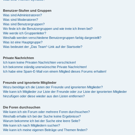
Benutzer-Stufen und Gruppen
Was sind Administratoren?
Was sind Moderatoren?
Was sind Benutzergruppen?
Wo finde ich die Benutzergruppen und wie trete ich ihnen bei?
Wie werde ich Gruppenleiter?
Weshalb werden verschiedene Benutzergruppen farbig dargestellt?
Was ist eine Hauptgruppe?
Was bedeutet der „Das Team“-Link auf der Startseite?
Private Nachrichten
Ich kann keine Privaten Nachrichten verschicken!
Ich bekomme ständig unerwünschte Private Nachrichten!
Ich habe eine Spam-E-Mail von einem Mitglied dieses Forums erhalten!
Freunde und ignorierte Mitglieder
Wozu benötige ich die Listen der Freunde und ignorierten Mitglieder?
Wie kann ich Mitglieder zur Liste der Freunde oder zur Liste der ignorierten Mitglieder
hinzufügen oder diese wieder aus den Listen entfernen?
Die Foren durchsuchen
Wie kann ich ein Forum oder mehrere Foren durchsuchen?
Weshalb erhalte ich bei der Suche keine Ergebnisse?
Warum bekomme ich bei der Suche eine leere Seite?
Wie kann ich nach Mitgliedern suchen?
Wie kann ich meine eigenen Beiträge und Themen finden?