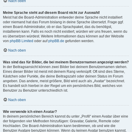
Nach oben
Meine Sprache steht auf diesem Board nicht zur Auswahl!
Meist hat die Board-Administration entweder deine Sprache nicht installiert
oder niemand hat das Forum bislang in deine Sprache übersetzt. Frage ggf.
einen Board-Administrator, ob er das Sprachpaket, das du benötigst,
installieren kann. Falls es noch nicht existiert, würden wir uns freuen, wenn du
es übersetzen würdest. Weitere Informationen dazu können auf der Website
von
phpBB Limited
oder auf
phpBB.de
gefunden werden.
Nach oben
Was sind das für Bilder, die bei meinem Benutzernamen angezeigt werden?
In der Beitragsansicht können zwei Bilder bei deinem Benutzernamen stehen.
Eines dieser Bilder ist meist mit deinem Rang verknüpft: Oft sind dies Sterne,
Kästchen oder Punkte, die deine Beitragszahl oder deinen Status im Forum
angeben. Das andere, meist größere, Bild wird auch als „Avatar“ bezeichnet.
Es handelt sich hierbei in der Regel um ein persönliches Bild, welches von
Benutzer zu Benutzer unterschiedlich ist.
Nach oben
Wie verwende ich einen Avatar?
In deinem persönlichen Bereich kannst du unter „Profil“ einen Avatar über eine
der folgenden vier Methoden hinzufügen: Gravatar, Galerie, Remote oder
Hochladen. Die Board-Administration kann bestimmen, ob und wie die
Benutzer Avatare benutzen können. Wenn du keinen Avatar benutzen kannst,