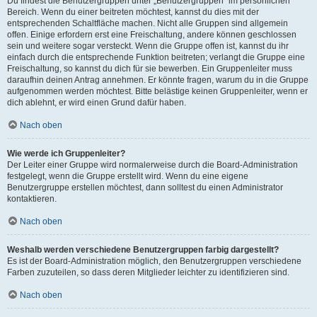
Du findest die Benutzergruppen unter „Benutzergruppen“ im persönlichen
Bereich. Wenn du einer beitreten möchtest, kannst du dies mit der
entsprechenden Schaltfläche machen. Nicht alle Gruppen sind allgemein
offen. Einige erfordern erst eine Freischaltung, andere können geschlossen
sein und weitere sogar versteckt. Wenn die Gruppe offen ist, kannst du ihr
einfach durch die entsprechende Funktion beitreten; verlangt die Gruppe eine
Freischaltung, so kannst du dich für sie bewerben. Ein Gruppenleiter muss
daraufhin deinen Antrag annehmen. Er könnte fragen, warum du in die Gruppe
aufgenommen werden möchtest. Bitte belästige keinen Gruppenleiter, wenn er
dich ablehnt, er wird einen Grund dafür haben.
Nach oben
Wie werde ich Gruppenleiter?
Der Leiter einer Gruppe wird normalerweise durch die Board-Administration
festgelegt, wenn die Gruppe erstellt wird. Wenn du eine eigene
Benutzergruppe erstellen möchtest, dann solltest du einen Administrator
kontaktieren.
Nach oben
Weshalb werden verschiedene Benutzergruppen farbig dargestellt?
Es ist der Board-Administration möglich, den Benutzergruppen verschiedene
Farben zuzuteilen, so dass deren Mitglieder leichter zu identifizieren sind.
Nach oben