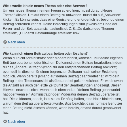
Wie erstelle ich ein neues Thema oder eine Antwort?
Um ein neues Thema in einem Forum zu eröffnen, musst du auf „Neues
Thema“ klicken. Um auf einen Beitrag zu antworten, musst du auf „Antworten“
klicken. Es könnte sein, dass eine Registrierung erforderlich ist, bevor du einen
Beitrag schreiben kannst. Deine Berechtigungen sind jeweils am Ende der
Foren- und der Beitragsansicht aufgelistet. Z. B. „Du darfst neue Themen
erstellen“, „Du darfst Dateianhänge erstellen“ usw.
Nach oben
Wie kann ich einen Beitrag bearbeiten oder löschen?
Wenn du nicht Administrator oder Moderator bist, kannst du nur deine eigenen
Beiträge bearbeiten oder löschen. Du kannst einen Beitrag bearbeiten, indem
du das „Ändere Beitrag“-Symbol für den entsprechenden Beitrag anklickst;
eventuell ist dies nur für einen begrenzten Zeitraum nach seiner Erstellung
möglich. Wenn bereits jemand auf deinen Beitrag geantwortet hat, wird dein
Beitrag in der Themenansicht als überarbeitet gekennzeichnet. Es wird sowohl
die Anzahl als auch der letzte Zeitpunkt der Bearbeitungen angezeigt. Dieser
Hinweis erscheint nicht, wenn noch niemand auf deinen Beitrag geantwortet
hat oder wenn ein Administrator oder Moderator deinen Beitrag überarbeitet
hat. Diese können jedoch, falls sie es für nötig halten, eine Notiz hinterlassen,
warum dein Beitrag überarbeitet wurde. Bitte beachte, dass normale Benutzer
einen Beitrag nicht löschen können, wenn bereits jemand darauf geantwortet
hat.
Nach oben