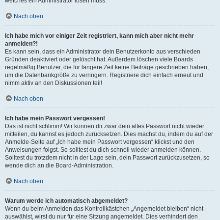
welches ein Administrator lösen muss.
Nach oben
Ich habe mich vor einiger Zeit registriert, kann mich aber nicht mehr
anmelden?!
Es kann sein, dass ein Administrator dein Benutzerkonto aus verschieden
Gründen deaktiviert oder gelöscht hat. Außerdem löschen viele Boards
regelmäßig Benutzer, die für längere Zeit keine Beiträge geschrieben haben,
um die Datenbankgröße zu verringern. Registriere dich einfach erneut und
nimm aktiv an den Diskussionen teil!
Nach oben
Ich habe mein Passwort vergessen!
Das ist nicht schlimm! Wir können dir zwar dein altes Passwort nicht wieder
mitteilen, du kannst es jedoch zurücksetzen. Dies machst du, indem du auf der
Anmelde-Seite auf „Ich habe mein Passwort vergessen“ klickst und den
Anweisungen folgst. So solltest du dich schnell wieder anmelden können.
Solltest du trotzdem nicht in der Lage sein, dein Passwort zurückzusetzen, so
wende dich an die Board-Administration.
Nach oben
Warum werde ich automatisch abgemeldet?
Wenn du beim Anmelden das Kontrollkästchen „Angemeldet bleiben“ nicht
auswählst, wirst du nur für eine Sitzung angemeldet. Dies verhindert den