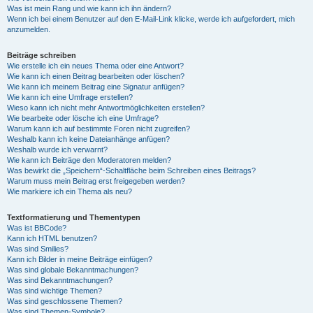
Was ist mein Rang und wie kann ich ihn ändern?
Wenn ich bei einem Benutzer auf den E-Mail-Link klicke, werde ich aufgefordert, mich
anzumelden.
Beiträge schreiben
Wie erstelle ich ein neues Thema oder eine Antwort?
Wie kann ich einen Beitrag bearbeiten oder löschen?
Wie kann ich meinem Beitrag eine Signatur anfügen?
Wie kann ich eine Umfrage erstellen?
Wieso kann ich nicht mehr Antwortmöglichkeiten erstellen?
Wie bearbeite oder lösche ich eine Umfrage?
Warum kann ich auf bestimmte Foren nicht zugreifen?
Weshalb kann ich keine Dateianhänge anfügen?
Weshalb wurde ich verwarnt?
Wie kann ich Beiträge den Moderatoren melden?
Was bewirkt die „Speichern“-Schaltfläche beim Schreiben eines Beitrags?
Warum muss mein Beitrag erst freigegeben werden?
Wie markiere ich ein Thema als neu?
Textformatierung und Thementypen
Was ist BBCode?
Kann ich HTML benutzen?
Was sind Smilies?
Kann ich Bilder in meine Beiträge einfügen?
Was sind globale Bekanntmachungen?
Was sind Bekanntmachungen?
Was sind wichtige Themen?
Was sind geschlossene Themen?
Was sind Themen-Symbole?