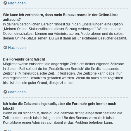
Nach oben
Wie kann ich verhindern, dass mein Benutzername in der Online-Liste
auftaucht?
In deinem persönlichen Bereich findest du in den Einstellungen eine Option
„Meinen Online-Status während dieser Sitzung verbergen“. Wenn du diese
Option einschaltest, können nur Administratoren, Moderatoren und du selbst
deinen Online-Status sehen. Du wirst dann als unsichtbarer Besucher gezählt.
Nach oben
Die Forenuhr geht falsch!
Möglicherweise entspricht die angezeigte Zeit nicht deiner eigenen Zeitzone.
In diesem Fall solltest du im „Persönlichen Bereich“ die für dich passende
Zeitzone (Mitteleuropäische Zeit, ...) festlegen. Die Zeitzone kann dabei nur
von registrierten Benutzern geändert werden. Wenn du noch nicht registriert
bist, ist dies ein guter Grund, dies jetzt zu tun.
Nach oben
Ich habe die Zeitzone eingestellt, aber die Forenuhr geht immer noch
falsch!
Wenn du dir sicher bist, dass du die Zeitzone richtig eingestellt hast und die
Zeit trotzdem noch falsch ist, geht die Uhr des Servers vermutlich falsch.
Kontaktiere einen Administrator, damit er das Problem beheben kann.