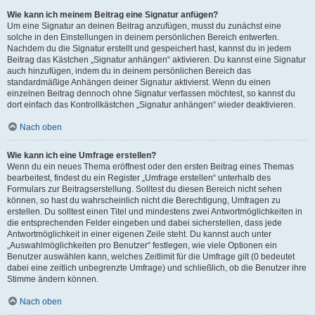
Wie kann ich meinem Beitrag eine Signatur anfügen?
Um eine Signatur an deinen Beitrag anzufügen, musst du zunächst eine
solche in den Einstellungen in deinem persönlichen Bereich entwerfen.
Nachdem du die Signatur erstellt und gespeichert hast, kannst du in jedem
Beitrag das Kästchen „Signatur anhängen“ aktivieren. Du kannst eine Signatur
auch hinzufügen, indem du in deinem persönlichen Bereich das
standardmäßige Anhängen deiner Signatur aktivierst. Wenn du einen
einzelnen Beitrag dennoch ohne Signatur verfassen möchtest, so kannst du
dort einfach das Kontrollkästchen „Signatur anhängen“ wieder deaktivieren.
Nach oben
Wie kann ich eine Umfrage erstellen?
Wenn du ein neues Thema eröffnest oder den ersten Beitrag eines Themas
bearbeitest, findest du ein Register „Umfrage erstellen“ unterhalb des
Formulars zur Beitragserstellung. Solltest du diesen Bereich nicht sehen
können, so hast du wahrscheinlich nicht die Berechtigung, Umfragen zu
erstellen. Du solltest einen Titel und mindestens zwei Antwortmöglichkeiten in
die entsprechenden Felder eingeben und dabei sicherstellen, dass jede
Antwortmöglichkeit in einer eigenen Zeile steht. Du kannst auch unter
„Auswahlmöglichkeiten pro Benutzer“ festlegen, wie viele Optionen ein
Benutzer auswählen kann, welches Zeitlimit für die Umfrage gilt (0 bedeutet
dabei eine zeitlich unbegrenzte Umfrage) und schließlich, ob die Benutzer ihre
Stimme ändern können.
Nach oben