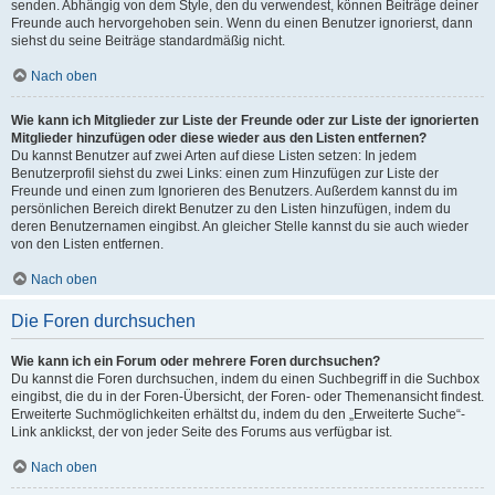
senden. Abhängig von dem Style, den du verwendest, können Beiträge deiner
Freunde auch hervorgehoben sein. Wenn du einen Benutzer ignorierst, dann
siehst du seine Beiträge standardmäßig nicht.
Nach oben
Wie kann ich Mitglieder zur Liste der Freunde oder zur Liste der ignorierten
Mitglieder hinzufügen oder diese wieder aus den Listen entfernen?
Du kannst Benutzer auf zwei Arten auf diese Listen setzen: In jedem
Benutzerprofil siehst du zwei Links: einen zum Hinzufügen zur Liste der
Freunde und einen zum Ignorieren des Benutzers. Außerdem kannst du im
persönlichen Bereich direkt Benutzer zu den Listen hinzufügen, indem du
deren Benutzernamen eingibst. An gleicher Stelle kannst du sie auch wieder
von den Listen entfernen.
Nach oben
Die Foren durchsuchen
Wie kann ich ein Forum oder mehrere Foren durchsuchen?
Du kannst die Foren durchsuchen, indem du einen Suchbegriff in die Suchbox
eingibst, die du in der Foren-Übersicht, der Foren- oder Themenansicht findest.
Erweiterte Suchmöglichkeiten erhältst du, indem du den „Erweiterte Suche“-
Link anklickst, der von jeder Seite des Forums aus verfügbar ist.
Nach oben