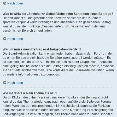
Nach oben
Was bewirkt die „Speichern“-Schaltfläche beim Schreiben eines Beitrags?
Hiermit kannst du die geschriebene Entwürfe speichern und zu einem
späteren Zeitpunkt vervollständigen und absenden. Den gesicherten Beitrag
kannst du mit der Funktion „Gespeicherte Entwürfe verwalten“ in deinem
persönlichen Bereich erneut laden.
Nach oben
Warum muss mein Beitrag erst freigegeben werden?
Die Board-Administration kann entschieden haben, dass in dem Forum, in dem
du einen Beitrag erstellt hast, die Beiträge zuerst geprüft werden müssen. Es
ist auch möglich, dass die Administration dich zu einer Gruppe von Benutzern
hinzugefügt hat, bei denen sie die Beiträge erst begutachten möchte, bevor sie
auf der Seite sichtbar werden. Bitte kontaktiere die Board-Administration, wenn
du weitere Informationen dazu benötigst.
Nach oben
Wie markiere ich ein Thema als neu?
Durch Klicken des „Thema als neu markieren“-Links in der Beitragsansicht
kannst du das Thema wieder ganz nach oben auf die erste Seite des Forums
holen. Wenn du den entsprechenden Link nicht siehst, dann ist die Funktion
möglicherweise deaktiviert oder seit der letzten Markierung ist nicht genügend
Zeit vergangen. Es ist auch möglich, das Thema nach oben zu holen, indem du