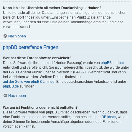
Kann ich eine Übersicht all meiner Dateianhänge erhalten?
Um eine Liste all deiner Dateianhänge zu erhalten, gehe in den persönlichen
Bereich. Dort findest du unter „Einstieg“ einen Punkt „Dateianhänge
verwalten“, über den du eine Liste deiner Dateianhänge erhalten und diese
verwalten kannst.
Nach oben
phpBB betreffende Fragen
Wer hat diese Forensoftware entwickelt?
Diese Software (in ihrer unmodifizierten Fassung) wurde von
phpBB Limited
entwickelt und veröffentlicht. Sie ist urheberrechtlich geschützt. Sie wurde unter
der GNU General Public License, Version 2 (GPL-2.0) veröffentlicht und kann
frei vertrieben werden. Weitere Details findest du
auf der Seite von phpBB Limited
. Eine deutschsprachige Anlaufstelle ist unter
phpBB.de
zu finden.
Nach oben
Warum ist Funktion x oder y nicht enthalten?
Diese Software wurde von phpBB Limited geschrieben. Wenn du denkst, dass
eine Funktion implementiert werden sollte, dann besuche
phpBB Ideas
, wo du
deine Stimme für bestehende Vorschläge abgeben oder neue Funktionen
vorschlagen kannst.