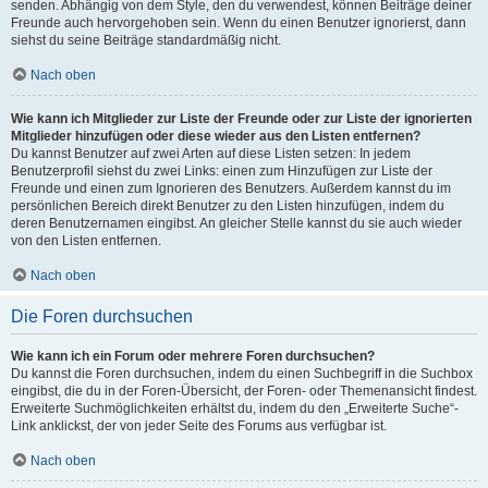
senden. Abhängig von dem Style, den du verwendest, können Beiträge deiner
Freunde auch hervorgehoben sein. Wenn du einen Benutzer ignorierst, dann
siehst du seine Beiträge standardmäßig nicht.
Nach oben
Wie kann ich Mitglieder zur Liste der Freunde oder zur Liste der ignorierten
Mitglieder hinzufügen oder diese wieder aus den Listen entfernen?
Du kannst Benutzer auf zwei Arten auf diese Listen setzen: In jedem
Benutzerprofil siehst du zwei Links: einen zum Hinzufügen zur Liste der
Freunde und einen zum Ignorieren des Benutzers. Außerdem kannst du im
persönlichen Bereich direkt Benutzer zu den Listen hinzufügen, indem du
deren Benutzernamen eingibst. An gleicher Stelle kannst du sie auch wieder
von den Listen entfernen.
Nach oben
Die Foren durchsuchen
Wie kann ich ein Forum oder mehrere Foren durchsuchen?
Du kannst die Foren durchsuchen, indem du einen Suchbegriff in die Suchbox
eingibst, die du in der Foren-Übersicht, der Foren- oder Themenansicht findest.
Erweiterte Suchmöglichkeiten erhältst du, indem du den „Erweiterte Suche“-
Link anklickst, der von jeder Seite des Forums aus verfügbar ist.
Nach oben