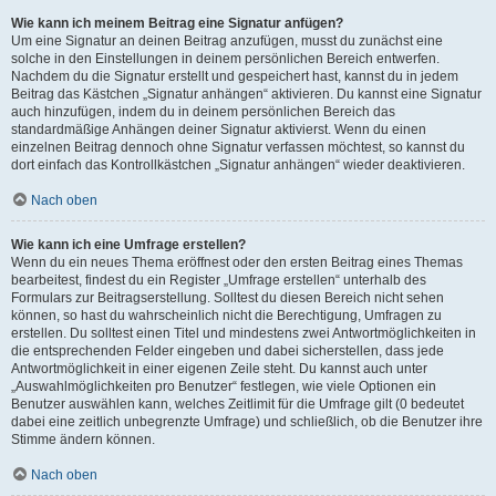
Wie kann ich meinem Beitrag eine Signatur anfügen?
Um eine Signatur an deinen Beitrag anzufügen, musst du zunächst eine
solche in den Einstellungen in deinem persönlichen Bereich entwerfen.
Nachdem du die Signatur erstellt und gespeichert hast, kannst du in jedem
Beitrag das Kästchen „Signatur anhängen“ aktivieren. Du kannst eine Signatur
auch hinzufügen, indem du in deinem persönlichen Bereich das
standardmäßige Anhängen deiner Signatur aktivierst. Wenn du einen
einzelnen Beitrag dennoch ohne Signatur verfassen möchtest, so kannst du
dort einfach das Kontrollkästchen „Signatur anhängen“ wieder deaktivieren.
Nach oben
Wie kann ich eine Umfrage erstellen?
Wenn du ein neues Thema eröffnest oder den ersten Beitrag eines Themas
bearbeitest, findest du ein Register „Umfrage erstellen“ unterhalb des
Formulars zur Beitragserstellung. Solltest du diesen Bereich nicht sehen
können, so hast du wahrscheinlich nicht die Berechtigung, Umfragen zu
erstellen. Du solltest einen Titel und mindestens zwei Antwortmöglichkeiten in
die entsprechenden Felder eingeben und dabei sicherstellen, dass jede
Antwortmöglichkeit in einer eigenen Zeile steht. Du kannst auch unter
„Auswahlmöglichkeiten pro Benutzer“ festlegen, wie viele Optionen ein
Benutzer auswählen kann, welches Zeitlimit für die Umfrage gilt (0 bedeutet
dabei eine zeitlich unbegrenzte Umfrage) und schließlich, ob die Benutzer ihre
Stimme ändern können.
Nach oben