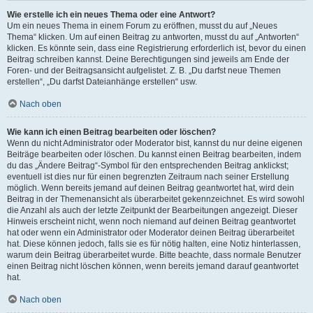
Wie erstelle ich ein neues Thema oder eine Antwort?
Um ein neues Thema in einem Forum zu eröffnen, musst du auf „Neues
Thema“ klicken. Um auf einen Beitrag zu antworten, musst du auf „Antworten“
klicken. Es könnte sein, dass eine Registrierung erforderlich ist, bevor du einen
Beitrag schreiben kannst. Deine Berechtigungen sind jeweils am Ende der
Foren- und der Beitragsansicht aufgelistet. Z. B. „Du darfst neue Themen
erstellen“, „Du darfst Dateianhänge erstellen“ usw.
Nach oben
Wie kann ich einen Beitrag bearbeiten oder löschen?
Wenn du nicht Administrator oder Moderator bist, kannst du nur deine eigenen
Beiträge bearbeiten oder löschen. Du kannst einen Beitrag bearbeiten, indem
du das „Ändere Beitrag“-Symbol für den entsprechenden Beitrag anklickst;
eventuell ist dies nur für einen begrenzten Zeitraum nach seiner Erstellung
möglich. Wenn bereits jemand auf deinen Beitrag geantwortet hat, wird dein
Beitrag in der Themenansicht als überarbeitet gekennzeichnet. Es wird sowohl
die Anzahl als auch der letzte Zeitpunkt der Bearbeitungen angezeigt. Dieser
Hinweis erscheint nicht, wenn noch niemand auf deinen Beitrag geantwortet
hat oder wenn ein Administrator oder Moderator deinen Beitrag überarbeitet
hat. Diese können jedoch, falls sie es für nötig halten, eine Notiz hinterlassen,
warum dein Beitrag überarbeitet wurde. Bitte beachte, dass normale Benutzer
einen Beitrag nicht löschen können, wenn bereits jemand darauf geantwortet
hat.
Nach oben