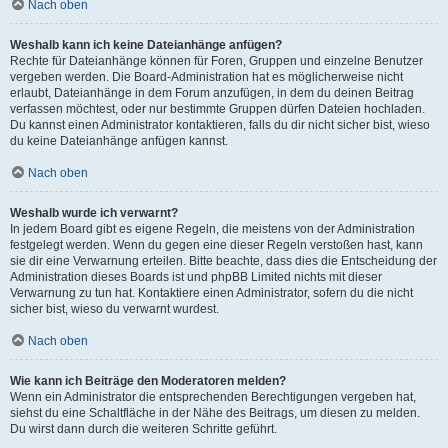
Nach oben
Weshalb kann ich keine Dateianhänge anfügen?
Rechte für Dateianhänge können für Foren, Gruppen und einzelne Benutzer
vergeben werden. Die Board-Administration hat es möglicherweise nicht
erlaubt, Dateianhänge in dem Forum anzufügen, in dem du deinen Beitrag
verfassen möchtest, oder nur bestimmte Gruppen dürfen Dateien hochladen.
Du kannst einen Administrator kontaktieren, falls du dir nicht sicher bist, wieso
du keine Dateianhänge anfügen kannst.
Nach oben
Weshalb wurde ich verwarnt?
In jedem Board gibt es eigene Regeln, die meistens von der Administration
festgelegt werden. Wenn du gegen eine dieser Regeln verstoßen hast, kann
sie dir eine Verwarnung erteilen. Bitte beachte, dass dies die Entscheidung der
Administration dieses Boards ist und phpBB Limited nichts mit dieser
Verwarnung zu tun hat. Kontaktiere einen Administrator, sofern du die nicht
sicher bist, wieso du verwarnt wurdest.
Nach oben
Wie kann ich Beiträge den Moderatoren melden?
Wenn ein Administrator die entsprechenden Berechtigungen vergeben hat,
siehst du eine Schaltfläche in der Nähe des Beitrags, um diesen zu melden.
Du wirst dann durch die weiteren Schritte geführt.