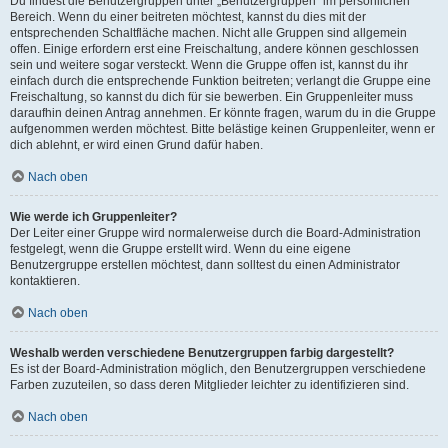
Du findest die Benutzergruppen unter „Benutzergruppen“ im persönlichen
Bereich. Wenn du einer beitreten möchtest, kannst du dies mit der
entsprechenden Schaltfläche machen. Nicht alle Gruppen sind allgemein
offen. Einige erfordern erst eine Freischaltung, andere können geschlossen
sein und weitere sogar versteckt. Wenn die Gruppe offen ist, kannst du ihr
einfach durch die entsprechende Funktion beitreten; verlangt die Gruppe eine
Freischaltung, so kannst du dich für sie bewerben. Ein Gruppenleiter muss
daraufhin deinen Antrag annehmen. Er könnte fragen, warum du in die Gruppe
aufgenommen werden möchtest. Bitte belästige keinen Gruppenleiter, wenn er
dich ablehnt, er wird einen Grund dafür haben.
Nach oben
Wie werde ich Gruppenleiter?
Der Leiter einer Gruppe wird normalerweise durch die Board-Administration
festgelegt, wenn die Gruppe erstellt wird. Wenn du eine eigene
Benutzergruppe erstellen möchtest, dann solltest du einen Administrator
kontaktieren.
Nach oben
Weshalb werden verschiedene Benutzergruppen farbig dargestellt?
Es ist der Board-Administration möglich, den Benutzergruppen verschiedene
Farben zuzuteilen, so dass deren Mitglieder leichter zu identifizieren sind.
Nach oben