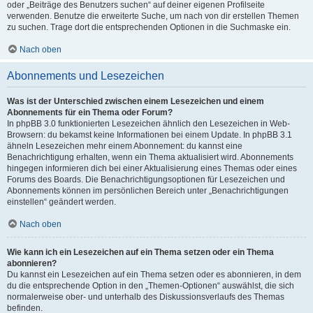
oder „Beiträge des Benutzers suchen“ auf deiner eigenen Profilseite
verwenden. Benutze die erweiterte Suche, um nach von dir erstellen Themen
zu suchen. Trage dort die entsprechenden Optionen in die Suchmaske ein.
Nach oben
Abonnements und Lesezeichen
Was ist der Unterschied zwischen einem Lesezeichen und einem
Abonnements für ein Thema oder Forum?
In phpBB 3.0 funktionierten Lesezeichen ähnlich den Lesezeichen in Web-
Browsern: du bekamst keine Informationen bei einem Update. In phpBB 3.1
ähneln Lesezeichen mehr einem Abonnement: du kannst eine
Benachrichtigung erhalten, wenn ein Thema aktualisiert wird. Abonnements
hingegen informieren dich bei einer Aktualisierung eines Themas oder eines
Forums des Boards. Die Benachrichtigungsoptionen für Lesezeichen und
Abonnements können im persönlichen Bereich unter „Benachrichtigungen
einstellen“ geändert werden.
Nach oben
Wie kann ich ein Lesezeichen auf ein Thema setzen oder ein Thema
abonnieren?
Du kannst ein Lesezeichen auf ein Thema setzen oder es abonnieren, in dem
du die entsprechende Option in den „Themen-Optionen“ auswählst, die sich
normalerweise ober- und unterhalb des Diskussionsverlaufs des Themas
befinden.