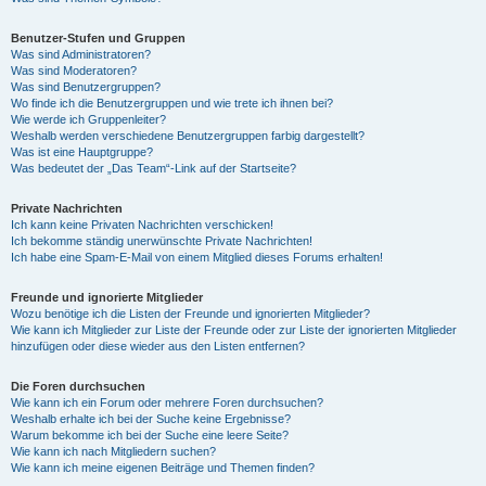
Benutzer-Stufen und Gruppen
Was sind Administratoren?
Was sind Moderatoren?
Was sind Benutzergruppen?
Wo finde ich die Benutzergruppen und wie trete ich ihnen bei?
Wie werde ich Gruppenleiter?
Weshalb werden verschiedene Benutzergruppen farbig dargestellt?
Was ist eine Hauptgruppe?
Was bedeutet der „Das Team“-Link auf der Startseite?
Private Nachrichten
Ich kann keine Privaten Nachrichten verschicken!
Ich bekomme ständig unerwünschte Private Nachrichten!
Ich habe eine Spam-E-Mail von einem Mitglied dieses Forums erhalten!
Freunde und ignorierte Mitglieder
Wozu benötige ich die Listen der Freunde und ignorierten Mitglieder?
Wie kann ich Mitglieder zur Liste der Freunde oder zur Liste der ignorierten Mitglieder
hinzufügen oder diese wieder aus den Listen entfernen?
Die Foren durchsuchen
Wie kann ich ein Forum oder mehrere Foren durchsuchen?
Weshalb erhalte ich bei der Suche keine Ergebnisse?
Warum bekomme ich bei der Suche eine leere Seite?
Wie kann ich nach Mitgliedern suchen?
Wie kann ich meine eigenen Beiträge und Themen finden?