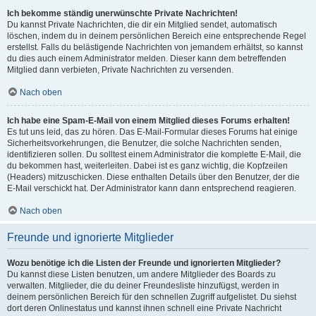
Ich bekomme ständig unerwünschte Private Nachrichten!
Du kannst Private Nachrichten, die dir ein Mitglied sendet, automatisch
löschen, indem du in deinem persönlichen Bereich eine entsprechende Regel
erstellst. Falls du belästigende Nachrichten von jemandem erhältst, so kannst
du dies auch einem Administrator melden. Dieser kann dem betreffenden
Mitglied dann verbieten, Private Nachrichten zu versenden.
Nach oben
Ich habe eine Spam-E-Mail von einem Mitglied dieses Forums erhalten!
Es tut uns leid, das zu hören. Das E-Mail-Formular dieses Forums hat einige
Sicherheitsvorkehrungen, die Benutzer, die solche Nachrichten senden,
identifizieren sollen. Du solltest einem Administrator die komplette E-Mail, die
du bekommen hast, weiterleiten. Dabei ist es ganz wichtig, die Kopfzeilen
(Headers) mitzuschicken. Diese enthalten Details über den Benutzer, der die
E-Mail verschickt hat. Der Administrator kann dann entsprechend reagieren.
Nach oben
Freunde und ignorierte Mitglieder
Wozu benötige ich die Listen der Freunde und ignorierten Mitglieder?
Du kannst diese Listen benutzen, um andere Mitglieder des Boards zu
verwalten. Mitglieder, die du deiner Freundesliste hinzufügst, werden in
deinem persönlichen Bereich für den schnellen Zugriff aufgelistet. Du siehst
dort deren Onlinestatus und kannst ihnen schnell eine Private Nachricht