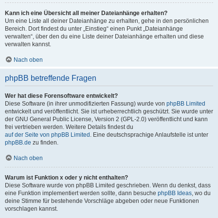
Kann ich eine Übersicht all meiner Dateianhänge erhalten?
Um eine Liste all deiner Dateianhänge zu erhalten, gehe in den persönlichen
Bereich. Dort findest du unter „Einstieg“ einen Punkt „Dateianhänge
verwalten“, über den du eine Liste deiner Dateianhänge erhalten und diese
verwalten kannst.
Nach oben
phpBB betreffende Fragen
Wer hat diese Forensoftware entwickelt?
Diese Software (in ihrer unmodifizierten Fassung) wurde von
phpBB Limited
entwickelt und veröffentlicht. Sie ist urheberrechtlich geschützt. Sie wurde unter
der GNU General Public License, Version 2 (GPL-2.0) veröffentlicht und kann
frei vertrieben werden. Weitere Details findest du
auf der Seite von phpBB Limited
. Eine deutschsprachige Anlaufstelle ist unter
phpBB.de
zu finden.
Nach oben
Warum ist Funktion x oder y nicht enthalten?
Diese Software wurde von phpBB Limited geschrieben. Wenn du denkst, dass
eine Funktion implementiert werden sollte, dann besuche
phpBB Ideas
, wo du
deine Stimme für bestehende Vorschläge abgeben oder neue Funktionen
vorschlagen kannst.