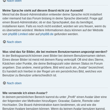
Nach oben
Meine Sprache steht auf diesem Board nicht zur Auswahl!
Meist hat die Board-Administration entweder deine Sprache nicht installiert
oder niemand hat das Forum bislang in deine Sprache übersetzt. Frage ggf.
einen Board-Administrator, ob er das Sprachpaket, das du benötigst,
installieren kann. Falls es noch nicht existiert, würden wir uns freuen, wenn du
es übersetzen würdest. Weitere Informationen dazu können auf der Website
von
phpBB Limited
oder auf
phpBB.de
gefunden werden.
Nach oben
Was sind das für Bilder, die bei meinem Benutzernamen angezeigt werden?
In der Beitragsansicht können zwei Bilder bei deinem Benutzernamen stehen.
Eines dieser Bilder ist meist mit deinem Rang verknüpft: Oft sind dies Sterne,
Kästchen oder Punkte, die deine Beitragszahl oder deinen Status im Forum
angeben. Das andere, meist größere, Bild wird auch als „Avatar“ bezeichnet.
Es handelt sich hierbei in der Regel um ein persönliches Bild, welches von
Benutzer zu Benutzer unterschiedlich ist.
Nach oben
Wie verwende ich einen Avatar?
In deinem persönlichen Bereich kannst du unter „Profil“ einen Avatar über eine
der folgenden vier Methoden hinzufügen: Gravatar, Galerie, Remote oder
Hochladen. Die Board-Administration kann bestimmen, ob und wie die
Benutzer Avatare benutzen können. Wenn du keinen Avatar benutzen kannst,