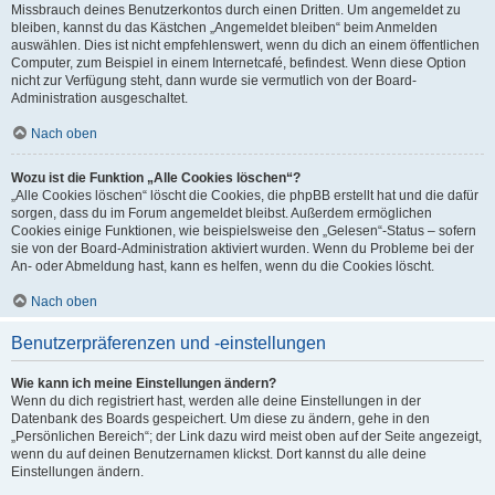
Missbrauch deines Benutzerkontos durch einen Dritten. Um angemeldet zu
bleiben, kannst du das Kästchen „Angemeldet bleiben“ beim Anmelden
auswählen. Dies ist nicht empfehlenswert, wenn du dich an einem öffentlichen
Computer, zum Beispiel in einem Internetcafé, befindest. Wenn diese Option
nicht zur Verfügung steht, dann wurde sie vermutlich von der Board-
Administration ausgeschaltet.
Nach oben
Wozu ist die Funktion „Alle Cookies löschen“?
„Alle Cookies löschen“ löscht die Cookies, die phpBB erstellt hat und die dafür
sorgen, dass du im Forum angemeldet bleibst. Außerdem ermöglichen
Cookies einige Funktionen, wie beispielsweise den „Gelesen“-Status – sofern
sie von der Board-Administration aktiviert wurden. Wenn du Probleme bei der
An- oder Abmeldung hast, kann es helfen, wenn du die Cookies löscht.
Nach oben
Benutzerpräferenzen und -einstellungen
Wie kann ich meine Einstellungen ändern?
Wenn du dich registriert hast, werden alle deine Einstellungen in der
Datenbank des Boards gespeichert. Um diese zu ändern, gehe in den
„Persönlichen Bereich“; der Link dazu wird meist oben auf der Seite angezeigt,
wenn du auf deinen Benutzernamen klickst. Dort kannst du alle deine
Einstellungen ändern.