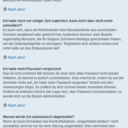
welches ein Administrator lösen muss.
Nach oben
Ich habe mich vor einiger Zeit registriert, kann mich aber nicht mehr
anmelden?!
Es kann sein, dass ein Administrator dein Benutzerkonto aus verschieden
Gründen deaktiviert oder gelöscht hat. Außerdem löschen viele Boards
regelmäßig Benutzer, die für längere Zeit keine Beiträge geschrieben haben,
um die Datenbankgröße zu verringern. Registriere dich einfach erneut und
nimm aktiv an den Diskussionen teil!
Nach oben
Ich habe mein Passwort vergessen!
Das ist nicht schlimm! Wir können dir zwar dein altes Passwort nicht wieder
mitteilen, du kannst es jedoch zurücksetzen. Dies machst du, indem du auf der
Anmelde-Seite auf „Ich habe mein Passwort vergessen“ klickst und den
Anweisungen folgst. So solltest du dich schnell wieder anmelden können.
Solltest du trotzdem nicht in der Lage sein, dein Passwort zurückzusetzen, so
wende dich an die Board-Administration.
Nach oben
Warum werde ich automatisch abgemeldet?
Wenn du beim Anmelden das Kontrollkästchen „Angemeldet bleiben“ nicht
auswählst, wirst du nur für eine Sitzung angemeldet. Dies verhindert den