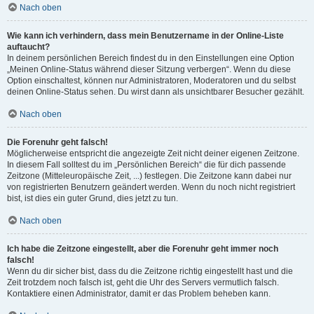
Nach oben
Wie kann ich verhindern, dass mein Benutzername in der Online-Liste
auftaucht?
In deinem persönlichen Bereich findest du in den Einstellungen eine Option
„Meinen Online-Status während dieser Sitzung verbergen“. Wenn du diese
Option einschaltest, können nur Administratoren, Moderatoren und du selbst
deinen Online-Status sehen. Du wirst dann als unsichtbarer Besucher gezählt.
Nach oben
Die Forenuhr geht falsch!
Möglicherweise entspricht die angezeigte Zeit nicht deiner eigenen Zeitzone.
In diesem Fall solltest du im „Persönlichen Bereich“ die für dich passende
Zeitzone (Mitteleuropäische Zeit, ...) festlegen. Die Zeitzone kann dabei nur
von registrierten Benutzern geändert werden. Wenn du noch nicht registriert
bist, ist dies ein guter Grund, dies jetzt zu tun.
Nach oben
Ich habe die Zeitzone eingestellt, aber die Forenuhr geht immer noch
falsch!
Wenn du dir sicher bist, dass du die Zeitzone richtig eingestellt hast und die
Zeit trotzdem noch falsch ist, geht die Uhr des Servers vermutlich falsch.
Kontaktiere einen Administrator, damit er das Problem beheben kann.