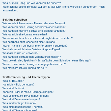
Was ist mein Rang und wie kann ich ihn ändern?
Wenn ich bei einem Benutzer auf den E-Mail-Link klicke, werde ich aufgefordert, mich
anzumelden.
Beiträge schreiben
Wie erstelle ich ein neues Thema oder eine Antwort?
Wie kann ich einen Beitrag bearbeiten oder löschen?
Wie kann ich meinem Beitrag eine Signatur anfügen?
Wie kann ich eine Umfrage erstellen?
Wieso kann ich nicht mehr Antwortmöglichkeiten erstellen?
Wie bearbeite oder lösche ich eine Umfrage?
Warum kann ich auf bestimmte Foren nicht zugreifen?
Weshalb kann ich keine Dateianhänge anfügen?
Weshalb wurde ich verwarnt?
Wie kann ich Beiträge den Moderatoren melden?
Was bewirkt die „Speichern“-Schaltfläche beim Schreiben eines Beitrags?
Warum muss mein Beitrag erst freigegeben werden?
Wie markiere ich ein Thema als neu?
Textformatierung und Thementypen
Was ist BBCode?
Kann ich HTML benutzen?
Was sind Smilies?
Kann ich Bilder in meine Beiträge einfügen?
Was sind globale Bekanntmachungen?
Was sind Bekanntmachungen?
Was sind wichtige Themen?
Was sind geschlossene Themen?
Was sind Themen-Symbole?