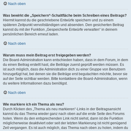
Nach oben
Was bewirkt die „Speichern“-Schaltfläche beim Schreiben eines Beitrags?
Hiermit kannst du die geschriebene Entwürfe speichern und zu einem
späteren Zeitpunkt vervollständigen und absenden. Den gesicherten Beitrag
kannst du mit der Funktion „Gespeicherte Entwürfe verwalten“ in deinem
persönlichen Bereich erneut laden.
Nach oben
Warum muss mein Beitrag erst freigegeben werden?
Die Board-Administration kann entschieden haben, dass in dem Forum, in dem
du einen Beitrag erstellt hast, die Beiträge zuerst geprüft werden müssen. Es
ist auch möglich, dass die Administration dich zu einer Gruppe von Benutzern
hinzugefügt hat, bei denen sie die Beiträge erst begutachten möchte, bevor sie
auf der Seite sichtbar werden. Bitte kontaktiere die Board-Administration, wenn
du weitere Informationen dazu benötigst.
Nach oben
Wie markiere ich ein Thema als neu?
Durch Klicken des „Thema als neu markieren“-Links in der Beitragsansicht
kannst du das Thema wieder ganz nach oben auf die erste Seite des Forums
holen. Wenn du den entsprechenden Link nicht siehst, dann ist die Funktion
möglicherweise deaktiviert oder seit der letzten Markierung ist nicht genügend
Zeit vergangen. Es ist auch möglich, das Thema nach oben zu holen, indem du