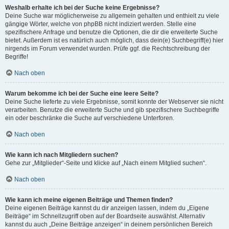
Weshalb erhalte ich bei der Suche keine Ergebnisse?
Deine Suche war möglicherweise zu allgemein gehalten und enthielt zu viele
gängige Wörter, welche von phpBB nicht indiziert werden. Stelle eine
spezifischere Anfrage und benutze die Optionen, die dir die erweiterte Suche
bietet. Außerdem ist es natürlich auch möglich, dass dein(e) Suchbegriff(e) hier
nirgends im Forum verwendet wurden. Prüfe ggf. die Rechtschreibung der
Begriffe!
Nach oben
Warum bekomme ich bei der Suche eine leere Seite?
Deine Suche lieferte zu viele Ergebnisse, somit konnte der Webserver sie nicht
verarbeiten. Benutze die erweiterte Suche und gib spezifischere Suchbegriffe
ein oder beschränke die Suche auf verschiedene Unterforen.
Nach oben
Wie kann ich nach Mitgliedern suchen?
Gehe zur „Mitglieder“-Seite und klicke auf „Nach einem Mitglied suchen“.
Nach oben
Wie kann ich meine eigenen Beiträge und Themen finden?
Deine eigenen Beiträge kannst du dir anzeigen lassen, indem du „Eigene
Beiträge“ im Schnellzugriff oben auf der Boardseite auswählst. Alternativ
kannst du auch „Deine Beiträge anzeigen“ in deinem persönlichen Bereich