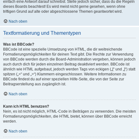
einfach eine Antwort darauf schreibst. Stelle jedoch sicher, dass du die Regeln
dieses Boards beachtest! Es wird meist nicht gerne gesehen, wenn ohne
triftigen Grund auf alte oder abgeschlossene Themen geantwortet wird.
Nach oben
Textformatierung und Thementypen
Was ist BBCode?
BBCode ist eine spezielle Umsetzung von HTML, die dir weitreichende
Formatierungsmöglichkeiten für deinen Text gibt. Die Rechte zur Verwendung
von BBCode werden durch die Board-Administration vergeben, können jedoch
auch durch dich für jeden einzelnen Beitrag deaktiviert werden. BBCode ist
ähnlich wie HTML aufgebaut, jedoch werden Tags von eckigen („[“ und „]“) statt
spitzen („<“ und „>“) Klammern eingeschlossen. Weitere Informationen zu
BBCode findest du auf einer speziellen Hilfe-Seite, die von der Seite zur
Beitragserstellung aus zugänglich ist.
Nach oben
Kann ich HTML benutzen?
Nein, es ist nicht möglich, HTML-Code in Beiträgen zu verwenden. Die meisten
Formatierungsmöglichkeiten, die HTML bietet, können über BBCode erreicht
werden.
Nach oben