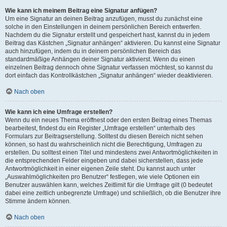
Wie kann ich meinem Beitrag eine Signatur anfügen?
Um eine Signatur an deinen Beitrag anzufügen, musst du zunächst eine
solche in den Einstellungen in deinem persönlichen Bereich entwerfen.
Nachdem du die Signatur erstellt und gespeichert hast, kannst du in jedem
Beitrag das Kästchen „Signatur anhängen“ aktivieren. Du kannst eine Signatur
auch hinzufügen, indem du in deinem persönlichen Bereich das
standardmäßige Anhängen deiner Signatur aktivierst. Wenn du einen
einzelnen Beitrag dennoch ohne Signatur verfassen möchtest, so kannst du
dort einfach das Kontrollkästchen „Signatur anhängen“ wieder deaktivieren.
Nach oben
Wie kann ich eine Umfrage erstellen?
Wenn du ein neues Thema eröffnest oder den ersten Beitrag eines Themas
bearbeitest, findest du ein Register „Umfrage erstellen“ unterhalb des
Formulars zur Beitragserstellung. Solltest du diesen Bereich nicht sehen
können, so hast du wahrscheinlich nicht die Berechtigung, Umfragen zu
erstellen. Du solltest einen Titel und mindestens zwei Antwortmöglichkeiten in
die entsprechenden Felder eingeben und dabei sicherstellen, dass jede
Antwortmöglichkeit in einer eigenen Zeile steht. Du kannst auch unter
„Auswahlmöglichkeiten pro Benutzer“ festlegen, wie viele Optionen ein
Benutzer auswählen kann, welches Zeitlimit für die Umfrage gilt (0 bedeutet
dabei eine zeitlich unbegrenzte Umfrage) und schließlich, ob die Benutzer ihre
Stimme ändern können.
Nach oben