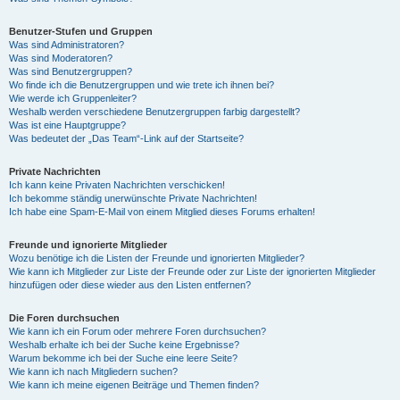
Benutzer-Stufen und Gruppen
Was sind Administratoren?
Was sind Moderatoren?
Was sind Benutzergruppen?
Wo finde ich die Benutzergruppen und wie trete ich ihnen bei?
Wie werde ich Gruppenleiter?
Weshalb werden verschiedene Benutzergruppen farbig dargestellt?
Was ist eine Hauptgruppe?
Was bedeutet der „Das Team“-Link auf der Startseite?
Private Nachrichten
Ich kann keine Privaten Nachrichten verschicken!
Ich bekomme ständig unerwünschte Private Nachrichten!
Ich habe eine Spam-E-Mail von einem Mitglied dieses Forums erhalten!
Freunde und ignorierte Mitglieder
Wozu benötige ich die Listen der Freunde und ignorierten Mitglieder?
Wie kann ich Mitglieder zur Liste der Freunde oder zur Liste der ignorierten Mitglieder
hinzufügen oder diese wieder aus den Listen entfernen?
Die Foren durchsuchen
Wie kann ich ein Forum oder mehrere Foren durchsuchen?
Weshalb erhalte ich bei der Suche keine Ergebnisse?
Warum bekomme ich bei der Suche eine leere Seite?
Wie kann ich nach Mitgliedern suchen?
Wie kann ich meine eigenen Beiträge und Themen finden?