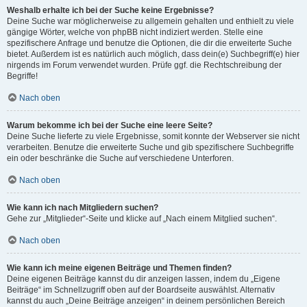
Weshalb erhalte ich bei der Suche keine Ergebnisse?
Deine Suche war möglicherweise zu allgemein gehalten und enthielt zu viele
gängige Wörter, welche von phpBB nicht indiziert werden. Stelle eine
spezifischere Anfrage und benutze die Optionen, die dir die erweiterte Suche
bietet. Außerdem ist es natürlich auch möglich, dass dein(e) Suchbegriff(e) hier
nirgends im Forum verwendet wurden. Prüfe ggf. die Rechtschreibung der
Begriffe!
Nach oben
Warum bekomme ich bei der Suche eine leere Seite?
Deine Suche lieferte zu viele Ergebnisse, somit konnte der Webserver sie nicht
verarbeiten. Benutze die erweiterte Suche und gib spezifischere Suchbegriffe
ein oder beschränke die Suche auf verschiedene Unterforen.
Nach oben
Wie kann ich nach Mitgliedern suchen?
Gehe zur „Mitglieder“-Seite und klicke auf „Nach einem Mitglied suchen“.
Nach oben
Wie kann ich meine eigenen Beiträge und Themen finden?
Deine eigenen Beiträge kannst du dir anzeigen lassen, indem du „Eigene
Beiträge“ im Schnellzugriff oben auf der Boardseite auswählst. Alternativ
kannst du auch „Deine Beiträge anzeigen“ in deinem persönlichen Bereich