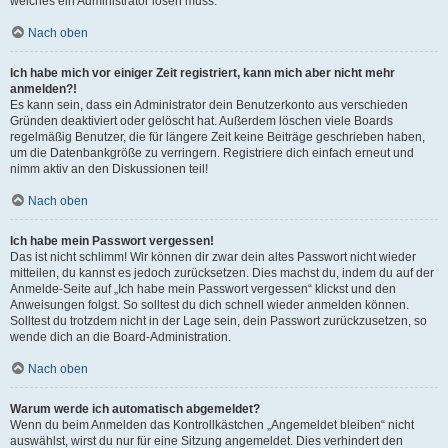
welches ein Administrator lösen muss.
Nach oben
Ich habe mich vor einiger Zeit registriert, kann mich aber nicht mehr
anmelden?!
Es kann sein, dass ein Administrator dein Benutzerkonto aus verschieden
Gründen deaktiviert oder gelöscht hat. Außerdem löschen viele Boards
regelmäßig Benutzer, die für längere Zeit keine Beiträge geschrieben haben,
um die Datenbankgröße zu verringern. Registriere dich einfach erneut und
nimm aktiv an den Diskussionen teil!
Nach oben
Ich habe mein Passwort vergessen!
Das ist nicht schlimm! Wir können dir zwar dein altes Passwort nicht wieder
mitteilen, du kannst es jedoch zurücksetzen. Dies machst du, indem du auf der
Anmelde-Seite auf „Ich habe mein Passwort vergessen“ klickst und den
Anweisungen folgst. So solltest du dich schnell wieder anmelden können.
Solltest du trotzdem nicht in der Lage sein, dein Passwort zurückzusetzen, so
wende dich an die Board-Administration.
Nach oben
Warum werde ich automatisch abgemeldet?
Wenn du beim Anmelden das Kontrollkästchen „Angemeldet bleiben“ nicht
auswählst, wirst du nur für eine Sitzung angemeldet. Dies verhindert den