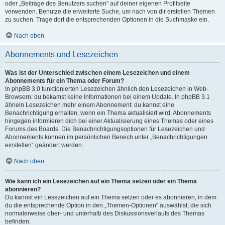
oder „Beiträge des Benutzers suchen“ auf deiner eigenen Profilseite
verwenden. Benutze die erweiterte Suche, um nach von dir erstellen Themen
zu suchen. Trage dort die entsprechenden Optionen in die Suchmaske ein.
Nach oben
Abonnements und Lesezeichen
Was ist der Unterschied zwischen einem Lesezeichen und einem
Abonnements für ein Thema oder Forum?
In phpBB 3.0 funktionierten Lesezeichen ähnlich den Lesezeichen in Web-
Browsern: du bekamst keine Informationen bei einem Update. In phpBB 3.1
ähneln Lesezeichen mehr einem Abonnement: du kannst eine
Benachrichtigung erhalten, wenn ein Thema aktualisiert wird. Abonnements
hingegen informieren dich bei einer Aktualisierung eines Themas oder eines
Forums des Boards. Die Benachrichtigungsoptionen für Lesezeichen und
Abonnements können im persönlichen Bereich unter „Benachrichtigungen
einstellen“ geändert werden.
Nach oben
Wie kann ich ein Lesezeichen auf ein Thema setzen oder ein Thema
abonnieren?
Du kannst ein Lesezeichen auf ein Thema setzen oder es abonnieren, in dem
du die entsprechende Option in den „Themen-Optionen“ auswählst, die sich
normalerweise ober- und unterhalb des Diskussionsverlaufs des Themas
befinden.