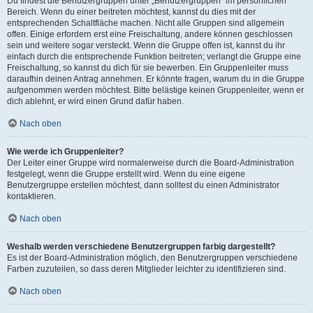
Du findest die Benutzergruppen unter „Benutzergruppen“ im persönlichen
Bereich. Wenn du einer beitreten möchtest, kannst du dies mit der
entsprechenden Schaltfläche machen. Nicht alle Gruppen sind allgemein
offen. Einige erfordern erst eine Freischaltung, andere können geschlossen
sein und weitere sogar versteckt. Wenn die Gruppe offen ist, kannst du ihr
einfach durch die entsprechende Funktion beitreten; verlangt die Gruppe eine
Freischaltung, so kannst du dich für sie bewerben. Ein Gruppenleiter muss
daraufhin deinen Antrag annehmen. Er könnte fragen, warum du in die Gruppe
aufgenommen werden möchtest. Bitte belästige keinen Gruppenleiter, wenn er
dich ablehnt, er wird einen Grund dafür haben.
Nach oben
Wie werde ich Gruppenleiter?
Der Leiter einer Gruppe wird normalerweise durch die Board-Administration
festgelegt, wenn die Gruppe erstellt wird. Wenn du eine eigene
Benutzergruppe erstellen möchtest, dann solltest du einen Administrator
kontaktieren.
Nach oben
Weshalb werden verschiedene Benutzergruppen farbig dargestellt?
Es ist der Board-Administration möglich, den Benutzergruppen verschiedene
Farben zuzuteilen, so dass deren Mitglieder leichter zu identifizieren sind.
Nach oben