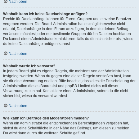
Nach oben
Weshalb kann ich keine Dateianhänge anfügen?
Rechte für Dateianhänge können für Foren, Gruppen und einzelne Benutzer
vergeben werden. Die Board-Administration hat es möglicherweise nicht
erlaubt, Dateianhänge in dem Forum anzufügen, in dem du deinen Beitrag
verfassen möchtest, oder nur bestimmte Gruppen dürfen Dateien hochladen.
Du kannst einen Administrator kontaktieren, falls du dir nicht sicher bist, wieso
du keine Dateianhänge anfügen kannst.
Nach oben
Weshalb wurde ich verwarnt?
In jedem Board gibt es eigene Regeln, die meistens von der Administration
festgelegt werden. Wenn du gegen eine dieser Regeln verstoßen hast, kann
sie dir eine Verwarnung erteilen. Bitte beachte, dass dies die Entscheidung der
Administration dieses Boards ist und phpBB Limited nichts mit dieser
Verwarnung zu tun hat. Kontaktiere einen Administrator, sofern du die nicht
sicher bist, wieso du verwarnt wurdest.
Nach oben
Wie kann ich Beiträge den Moderatoren melden?
Wenn ein Administrator die entsprechenden Berechtigungen vergeben hat,
siehst du eine Schaltfläche in der Nähe des Beitrags, um diesen zu melden.
Du wirst dann durch die weiteren Schritte geführt.