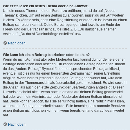
Wie erstelle ich ein neues Thema oder eine Antwort?
Um ein neues Thema in einem Forum zu eröffnen, musst du auf „Neues
Thema“ klicken. Um auf einen Beitrag zu antworten, musst du auf „Antworten“
klicken. Es könnte sein, dass eine Registrierung erforderlich ist, bevor du einen
Beitrag schreiben kannst. Deine Berechtigungen sind jeweils am Ende der
Foren- und der Beitragsansicht aufgelistet. Z. B. „Du darfst neue Themen
erstellen“, „Du darfst Dateianhänge erstellen“ usw.
Nach oben
Wie kann ich einen Beitrag bearbeiten oder löschen?
Wenn du nicht Administrator oder Moderator bist, kannst du nur deine eigenen
Beiträge bearbeiten oder löschen. Du kannst einen Beitrag bearbeiten, indem
du das „Ändere Beitrag“-Symbol für den entsprechenden Beitrag anklickst;
eventuell ist dies nur für einen begrenzten Zeitraum nach seiner Erstellung
möglich. Wenn bereits jemand auf deinen Beitrag geantwortet hat, wird dein
Beitrag in der Themenansicht als überarbeitet gekennzeichnet. Es wird sowohl
die Anzahl als auch der letzte Zeitpunkt der Bearbeitungen angezeigt. Dieser
Hinweis erscheint nicht, wenn noch niemand auf deinen Beitrag geantwortet
hat oder wenn ein Administrator oder Moderator deinen Beitrag überarbeitet
hat. Diese können jedoch, falls sie es für nötig halten, eine Notiz hinterlassen,
warum dein Beitrag überarbeitet wurde. Bitte beachte, dass normale Benutzer
einen Beitrag nicht löschen können, wenn bereits jemand darauf geantwortet
hat.
Nach oben