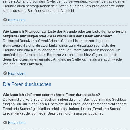
senden. Abhängig von dem Style, den du verwendest, können Beiträge deiner
Freunde auch hervorgehoben sein. Wenn du einen Benutzer ignorierst, dann
siehst du seine Beiträge standardmäßig nicht.
Nach oben
Wie kann ich Mitglieder zur Liste der Freunde oder zur Liste der ignorierten
Mitglieder hinzufügen oder diese wieder aus den Listen entfernen?
Du kannst Benutzer auf zwei Arten auf diese Listen setzen: In jedem
Benutzerprofil siehst du zwei Links: einen zum Hinzufügen zur Liste der
Freunde und einen zum Ignorieren des Benutzers. Außerdem kannst du im
persönlichen Bereich direkt Benutzer zu den Listen hinzufügen, indem du
deren Benutzernamen eingibst. An gleicher Stelle kannst du sie auch wieder
von den Listen entfernen.
Nach oben
Die Foren durchsuchen
Wie kann ich ein Forum oder mehrere Foren durchsuchen?
Du kannst die Foren durchsuchen, indem du einen Suchbegriff in die Suchbox
eingibst, die du in der Foren-Übersicht, der Foren- oder Themenansicht findest.
Erweiterte Suchmöglichkeiten erhältst du, indem du den „Erweiterte Suche“-
Link anklickst, der von jeder Seite des Forums aus verfügbar ist.
Nach oben