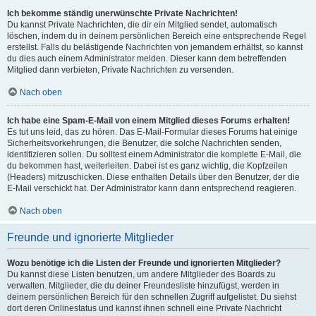
Ich bekomme ständig unerwünschte Private Nachrichten!
Du kannst Private Nachrichten, die dir ein Mitglied sendet, automatisch
löschen, indem du in deinem persönlichen Bereich eine entsprechende Regel
erstellst. Falls du belästigende Nachrichten von jemandem erhältst, so kannst
du dies auch einem Administrator melden. Dieser kann dem betreffenden
Mitglied dann verbieten, Private Nachrichten zu versenden.
Nach oben
Ich habe eine Spam-E-Mail von einem Mitglied dieses Forums erhalten!
Es tut uns leid, das zu hören. Das E-Mail-Formular dieses Forums hat einige
Sicherheitsvorkehrungen, die Benutzer, die solche Nachrichten senden,
identifizieren sollen. Du solltest einem Administrator die komplette E-Mail, die
du bekommen hast, weiterleiten. Dabei ist es ganz wichtig, die Kopfzeilen
(Headers) mitzuschicken. Diese enthalten Details über den Benutzer, der die
E-Mail verschickt hat. Der Administrator kann dann entsprechend reagieren.
Nach oben
Freunde und ignorierte Mitglieder
Wozu benötige ich die Listen der Freunde und ignorierten Mitglieder?
Du kannst diese Listen benutzen, um andere Mitglieder des Boards zu
verwalten. Mitglieder, die du deiner Freundesliste hinzufügst, werden in
deinem persönlichen Bereich für den schnellen Zugriff aufgelistet. Du siehst
dort deren Onlinestatus und kannst ihnen schnell eine Private Nachricht