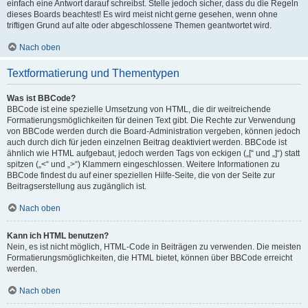
einfach eine Antwort darauf schreibst. Stelle jedoch sicher, dass du die Regeln
dieses Boards beachtest! Es wird meist nicht gerne gesehen, wenn ohne
triftigen Grund auf alte oder abgeschlossene Themen geantwortet wird.
Nach oben
Textformatierung und Thementypen
Was ist BBCode?
BBCode ist eine spezielle Umsetzung von HTML, die dir weitreichende
Formatierungsmöglichkeiten für deinen Text gibt. Die Rechte zur Verwendung
von BBCode werden durch die Board-Administration vergeben, können jedoch
auch durch dich für jeden einzelnen Beitrag deaktiviert werden. BBCode ist
ähnlich wie HTML aufgebaut, jedoch werden Tags von eckigen („[“ und „]“) statt
spitzen („<“ und „>“) Klammern eingeschlossen. Weitere Informationen zu
BBCode findest du auf einer speziellen Hilfe-Seite, die von der Seite zur
Beitragserstellung aus zugänglich ist.
Nach oben
Kann ich HTML benutzen?
Nein, es ist nicht möglich, HTML-Code in Beiträgen zu verwenden. Die meisten
Formatierungsmöglichkeiten, die HTML bietet, können über BBCode erreicht
werden.
Nach oben