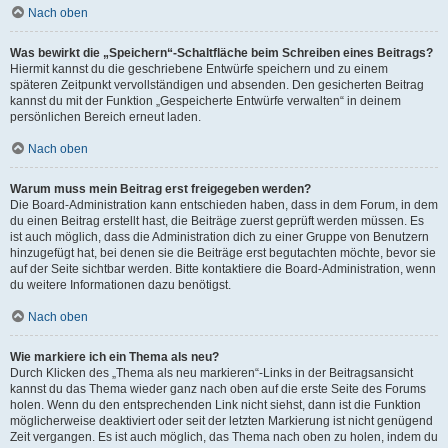
Nach oben
Was bewirkt die „Speichern“-Schaltfläche beim Schreiben eines Beitrags?
Hiermit kannst du die geschriebene Entwürfe speichern und zu einem
späteren Zeitpunkt vervollständigen und absenden. Den gesicherten Beitrag
kannst du mit der Funktion „Gespeicherte Entwürfe verwalten“ in deinem
persönlichen Bereich erneut laden.
Nach oben
Warum muss mein Beitrag erst freigegeben werden?
Die Board-Administration kann entschieden haben, dass in dem Forum, in dem
du einen Beitrag erstellt hast, die Beiträge zuerst geprüft werden müssen. Es
ist auch möglich, dass die Administration dich zu einer Gruppe von Benutzern
hinzugefügt hat, bei denen sie die Beiträge erst begutachten möchte, bevor sie
auf der Seite sichtbar werden. Bitte kontaktiere die Board-Administration, wenn
du weitere Informationen dazu benötigst.
Nach oben
Wie markiere ich ein Thema als neu?
Durch Klicken des „Thema als neu markieren“-Links in der Beitragsansicht
kannst du das Thema wieder ganz nach oben auf die erste Seite des Forums
holen. Wenn du den entsprechenden Link nicht siehst, dann ist die Funktion
möglicherweise deaktiviert oder seit der letzten Markierung ist nicht genügend
Zeit vergangen. Es ist auch möglich, das Thema nach oben zu holen, indem du