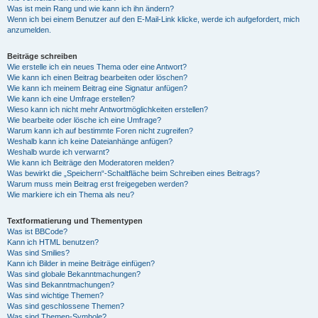
Was ist mein Rang und wie kann ich ihn ändern?
Wenn ich bei einem Benutzer auf den E-Mail-Link klicke, werde ich aufgefordert, mich
anzumelden.
Beiträge schreiben
Wie erstelle ich ein neues Thema oder eine Antwort?
Wie kann ich einen Beitrag bearbeiten oder löschen?
Wie kann ich meinem Beitrag eine Signatur anfügen?
Wie kann ich eine Umfrage erstellen?
Wieso kann ich nicht mehr Antwortmöglichkeiten erstellen?
Wie bearbeite oder lösche ich eine Umfrage?
Warum kann ich auf bestimmte Foren nicht zugreifen?
Weshalb kann ich keine Dateianhänge anfügen?
Weshalb wurde ich verwarnt?
Wie kann ich Beiträge den Moderatoren melden?
Was bewirkt die „Speichern“-Schaltfläche beim Schreiben eines Beitrags?
Warum muss mein Beitrag erst freigegeben werden?
Wie markiere ich ein Thema als neu?
Textformatierung und Thementypen
Was ist BBCode?
Kann ich HTML benutzen?
Was sind Smilies?
Kann ich Bilder in meine Beiträge einfügen?
Was sind globale Bekanntmachungen?
Was sind Bekanntmachungen?
Was sind wichtige Themen?
Was sind geschlossene Themen?
Was sind Themen-Symbole?