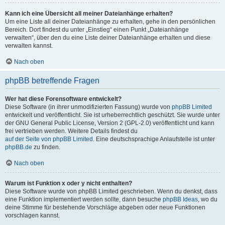
Kann ich eine Übersicht all meiner Dateianhänge erhalten?
Um eine Liste all deiner Dateianhänge zu erhalten, gehe in den persönlichen
Bereich. Dort findest du unter „Einstieg“ einen Punkt „Dateianhänge
verwalten“, über den du eine Liste deiner Dateianhänge erhalten und diese
verwalten kannst.
Nach oben
phpBB betreffende Fragen
Wer hat diese Forensoftware entwickelt?
Diese Software (in ihrer unmodifizierten Fassung) wurde von
phpBB Limited
entwickelt und veröffentlicht. Sie ist urheberrechtlich geschützt. Sie wurde unter
der GNU General Public License, Version 2 (GPL-2.0) veröffentlicht und kann
frei vertrieben werden. Weitere Details findest du
auf der Seite von phpBB Limited
. Eine deutschsprachige Anlaufstelle ist unter
phpBB.de
zu finden.
Nach oben
Warum ist Funktion x oder y nicht enthalten?
Diese Software wurde von phpBB Limited geschrieben. Wenn du denkst, dass
eine Funktion implementiert werden sollte, dann besuche
phpBB Ideas
, wo du
deine Stimme für bestehende Vorschläge abgeben oder neue Funktionen
vorschlagen kannst.