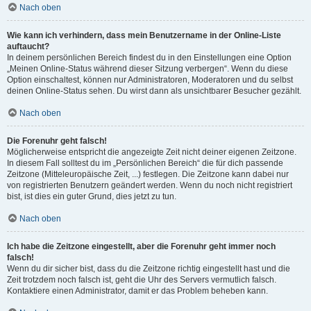
Nach oben
Wie kann ich verhindern, dass mein Benutzername in der Online-Liste
auftaucht?
In deinem persönlichen Bereich findest du in den Einstellungen eine Option
„Meinen Online-Status während dieser Sitzung verbergen“. Wenn du diese
Option einschaltest, können nur Administratoren, Moderatoren und du selbst
deinen Online-Status sehen. Du wirst dann als unsichtbarer Besucher gezählt.
Nach oben
Die Forenuhr geht falsch!
Möglicherweise entspricht die angezeigte Zeit nicht deiner eigenen Zeitzone.
In diesem Fall solltest du im „Persönlichen Bereich“ die für dich passende
Zeitzone (Mitteleuropäische Zeit, ...) festlegen. Die Zeitzone kann dabei nur
von registrierten Benutzern geändert werden. Wenn du noch nicht registriert
bist, ist dies ein guter Grund, dies jetzt zu tun.
Nach oben
Ich habe die Zeitzone eingestellt, aber die Forenuhr geht immer noch
falsch!
Wenn du dir sicher bist, dass du die Zeitzone richtig eingestellt hast und die
Zeit trotzdem noch falsch ist, geht die Uhr des Servers vermutlich falsch.
Kontaktiere einen Administrator, damit er das Problem beheben kann.