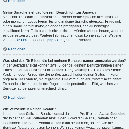
Nach oben
Meine Sprache steht auf diesem Board nicht zur Auswahl!
Meist hat die Board-Administration entweder deine Sprache nicht installiert
oder niemand hat das Forum bislang in deine Sprache übersetzt. Frage ggf.
einen Board-Administrator, ob er das Sprachpaket, das du benötigst,
installieren kann. Falls es noch nicht existiert, würden wir uns freuen, wenn du
es übersetzen würdest. Weitere Informationen dazu können auf der Website
von
phpBB Limited
oder auf
phpBB.de
gefunden werden.
Nach oben
Was sind das für Bilder, die bei meinem Benutzernamen angezeigt werden?
In der Beitragsansicht können zwei Bilder bei deinem Benutzernamen stehen.
Eines dieser Bilder ist meist mit deinem Rang verknüpft: Oft sind dies Sterne,
Kästchen oder Punkte, die deine Beitragszahl oder deinen Status im Forum
angeben. Das andere, meist größere, Bild wird auch als „Avatar“ bezeichnet.
Es handelt sich hierbei in der Regel um ein persönliches Bild, welches von
Benutzer zu Benutzer unterschiedlich ist.
Nach oben
Wie verwende ich einen Avatar?
In deinem persönlichen Bereich kannst du unter „Profil“ einen Avatar über eine
der folgenden vier Methoden hinzufügen: Gravatar, Galerie, Remote oder
Hochladen. Die Board-Administration kann bestimmen, ob und wie die
Benutzer Avatare benutzen können. Wenn du keinen Avatar benutzen kannst,