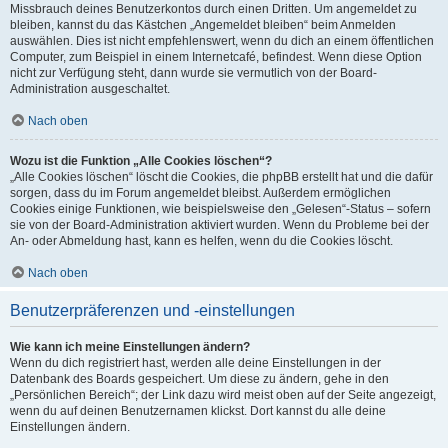
Missbrauch deines Benutzerkontos durch einen Dritten. Um angemeldet zu
bleiben, kannst du das Kästchen „Angemeldet bleiben“ beim Anmelden
auswählen. Dies ist nicht empfehlenswert, wenn du dich an einem öffentlichen
Computer, zum Beispiel in einem Internetcafé, befindest. Wenn diese Option
nicht zur Verfügung steht, dann wurde sie vermutlich von der Board-
Administration ausgeschaltet.
Nach oben
Wozu ist die Funktion „Alle Cookies löschen“?
„Alle Cookies löschen“ löscht die Cookies, die phpBB erstellt hat und die dafür
sorgen, dass du im Forum angemeldet bleibst. Außerdem ermöglichen
Cookies einige Funktionen, wie beispielsweise den „Gelesen“-Status – sofern
sie von der Board-Administration aktiviert wurden. Wenn du Probleme bei der
An- oder Abmeldung hast, kann es helfen, wenn du die Cookies löscht.
Nach oben
Benutzerpräferenzen und -einstellungen
Wie kann ich meine Einstellungen ändern?
Wenn du dich registriert hast, werden alle deine Einstellungen in der
Datenbank des Boards gespeichert. Um diese zu ändern, gehe in den
„Persönlichen Bereich“; der Link dazu wird meist oben auf der Seite angezeigt,
wenn du auf deinen Benutzernamen klickst. Dort kannst du alle deine
Einstellungen ändern.