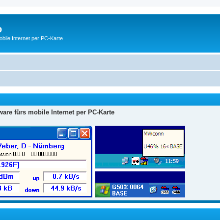
o
ile Internet per PC-Karte
are fürs mobile Internet per PC-Karte