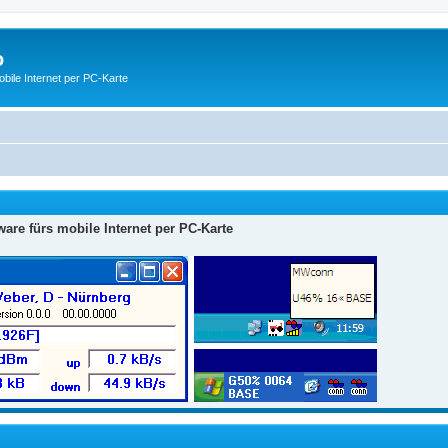
o
ile Internet per PC-Karte
are fürs mobile Internet per PC-Karte