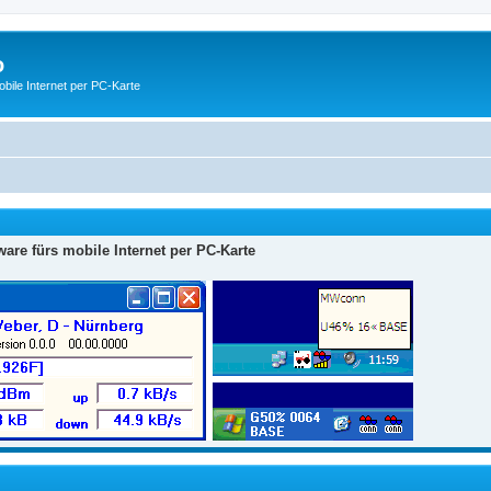
o
ile Internet per PC-Karte
are fürs mobile Internet per PC-Karte