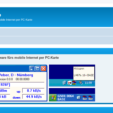
o
ile Internet per PC-Karte
are fürs mobile Internet per PC-Karte