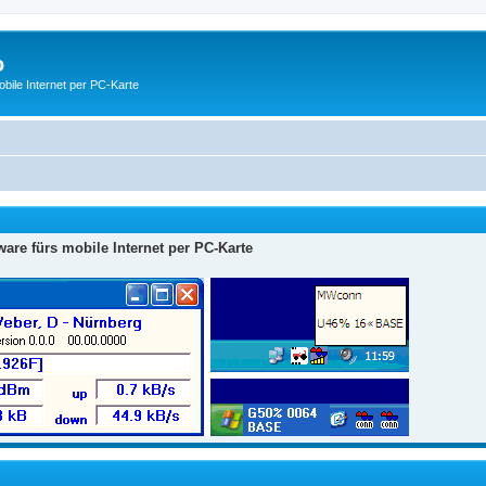
o
ile Internet per PC-Karte
are fürs mobile Internet per PC-Karte