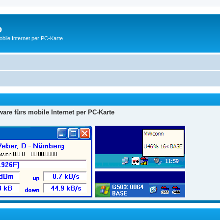
o
ile Internet per PC-Karte
are fürs mobile Internet per PC-Karte