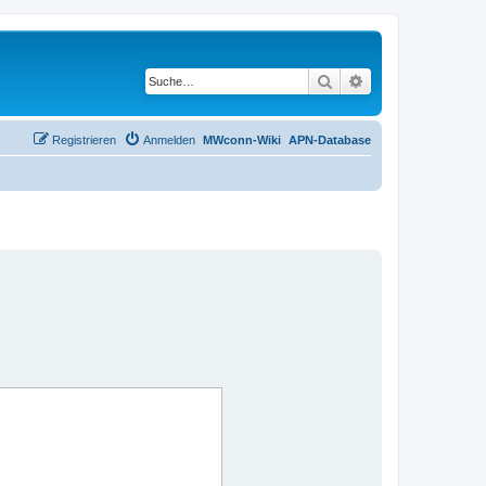
Suche
Erweiterte Suche
Registrieren
Anmelden
MWconn-Wiki
APN-Database