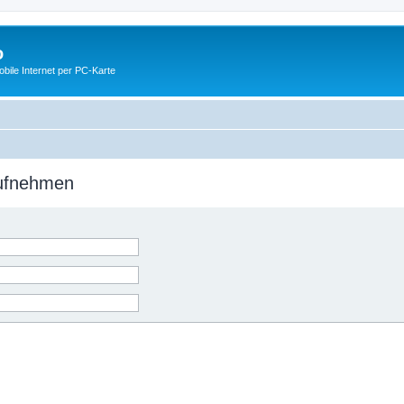
o
ile Internet per PC-Karte
aufnehmen