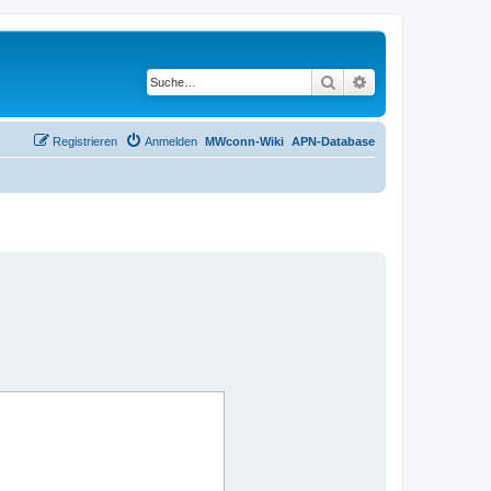
Suche
Erweiterte Suche
Registrieren
Anmelden
MWconn-Wiki
APN-Database