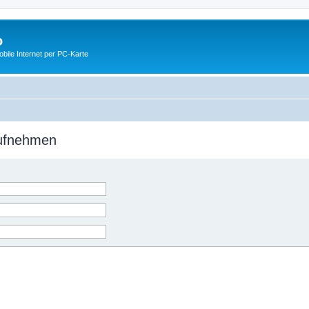
o
ile Internet per PC-Karte
aufnehmen