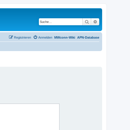
Suche
Erweiterte Suche
Registrieren
Anmelden
MWconn-Wiki
APN-Database