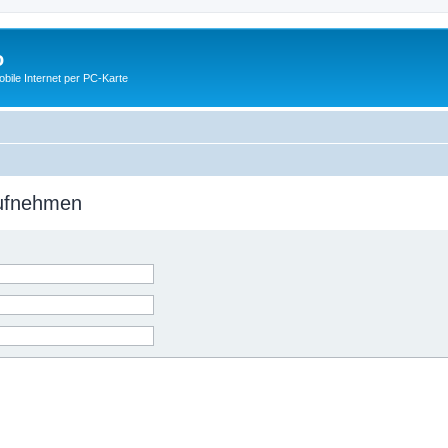
o
ile Internet per PC-Karte
aufnehmen