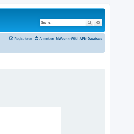
Suche
Erweiterte Suche
Registrieren
Anmelden
MWconn-Wiki
APN-Database