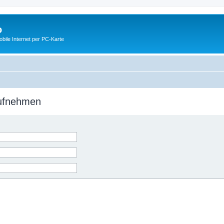
o
ile Internet per PC-Karte
aufnehmen