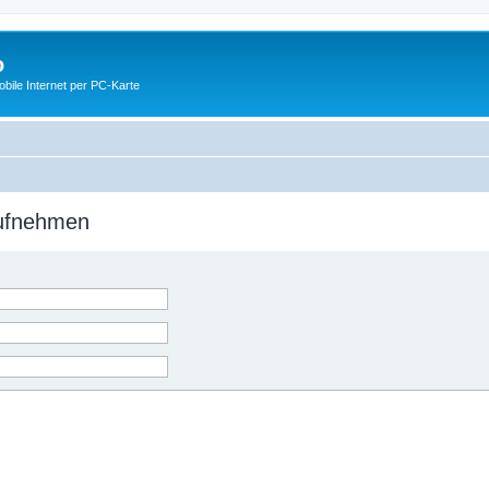
o
ile Internet per PC-Karte
aufnehmen