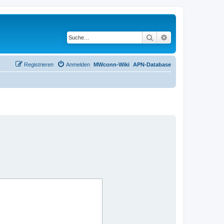
Suche
Erweiterte Suche
Registrieren
Anmelden
MWconn-Wiki
APN-Database