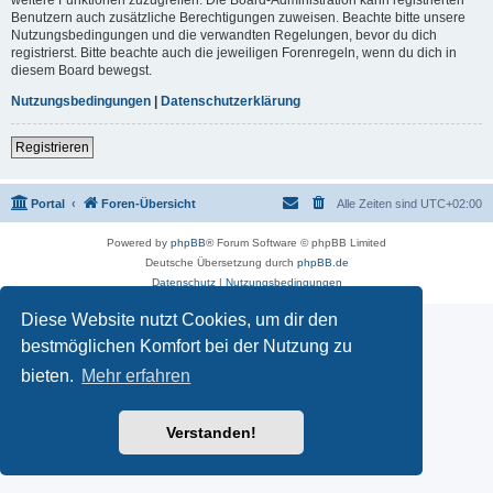
Benutzern auch zusätzliche Berechtigungen zuweisen. Beachte bitte unsere
Nutzungsbedingungen und die verwandten Regelungen, bevor du dich
registrierst. Bitte beachte auch die jeweiligen Forenregeln, wenn du dich in
diesem Board bewegst.
Nutzungsbedingungen
|
Datenschutzerklärung
Registrieren
Portal
Foren-Übersicht
Alle Zeiten sind
UTC+02:00
Powered by
phpBB
® Forum Software © phpBB Limited
Deutsche Übersetzung durch
phpBB.de
Datenschutz
|
Nutzungsbedingungen
Diese Website nutzt Cookies, um dir den
bestmöglichen Komfort bei der Nutzung zu
bieten.
Mehr erfahren
Verstanden!