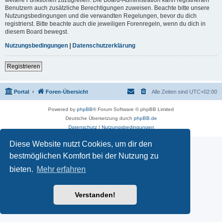
Benutzern auch zusätzliche Berechtigungen zuweisen. Beachte bitte unsere
Nutzungsbedingungen und die verwandten Regelungen, bevor du dich
registrierst. Bitte beachte auch die jeweiligen Forenregeln, wenn du dich in
diesem Board bewegst.
Nutzungsbedingungen
|
Datenschutzerklärung
Registrieren
Portal
Foren-Übersicht
Alle Zeiten sind
UTC+02:00
Powered by
phpBB
® Forum Software © phpBB Limited
Deutsche Übersetzung durch
phpBB.de
Datenschutz
|
Nutzungsbedingungen
Diese Website nutzt Cookies, um dir den
bestmöglichen Komfort bei der Nutzung zu
bieten.
Mehr erfahren
Verstanden!