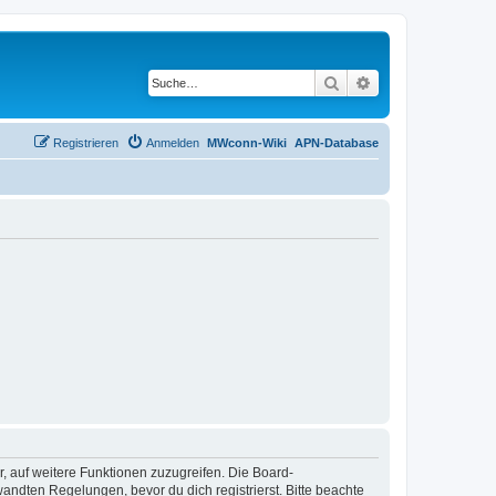
Suche
Erweiterte Suche
Registrieren
Anmelden
MWconn-Wiki
APN-Database
r, auf weitere Funktionen zuzugreifen. Die Board-
ndten Regelungen, bevor du dich registrierst. Bitte beachte