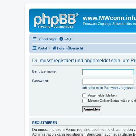
www.MWconn.inf
Freeware Zugangs-Software fürs mob
Schnellzugriff
FAQ
Portal
Foren-Übersicht
Du musst registriert und angemeldet sein, um P
Benutzername:
Passwort:
Ich habe mein Passwort vergessen
Angemeldet bleiben
Meinen Online-Status während d
REGISTRIEREN
Du musst in diesem Forum registriert sein, um dich anmelden zu
Administration kann registrierten Benutzern auch zusätzliche