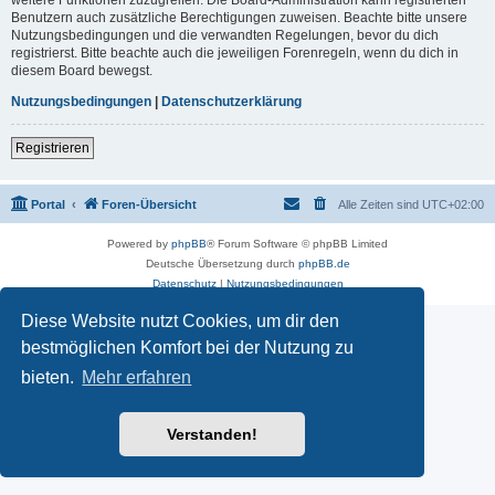
Benutzern auch zusätzliche Berechtigungen zuweisen. Beachte bitte unsere
Nutzungsbedingungen und die verwandten Regelungen, bevor du dich
registrierst. Bitte beachte auch die jeweiligen Forenregeln, wenn du dich in
diesem Board bewegst.
Nutzungsbedingungen
|
Datenschutzerklärung
Registrieren
Portal
Foren-Übersicht
Alle Zeiten sind
UTC+02:00
Powered by
phpBB
® Forum Software © phpBB Limited
Deutsche Übersetzung durch
phpBB.de
Datenschutz
|
Nutzungsbedingungen
Diese Website nutzt Cookies, um dir den
bestmöglichen Komfort bei der Nutzung zu
bieten.
Mehr erfahren
Verstanden!