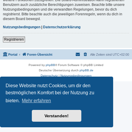
Benutzern auch zusätzliche Berechtigungen zuweisen. Beachte bitte unsere
Nutzungsbedingungen und die verwandten Regelungen, bevor du dich
registrierst. Bitte beachte auch die jeweiligen Forenregeln, wenn du dich in
diesem Board bewegst.
Nutzungsbedingungen
|
Datenschutzerklärung
Registrieren
Portal
Foren-Übersicht
Alle Zeiten sind
UTC+02:00
Powered by
phpBB
® Forum Software © phpBB Limited
Deutsche Übersetzung durch
phpBB.de
Datenschutz
|
Nutzungsbedingungen
Diese Website nutzt Cookies, um dir den
bestmöglichen Komfort bei der Nutzung zu
bieten.
Mehr erfahren
Verstanden!