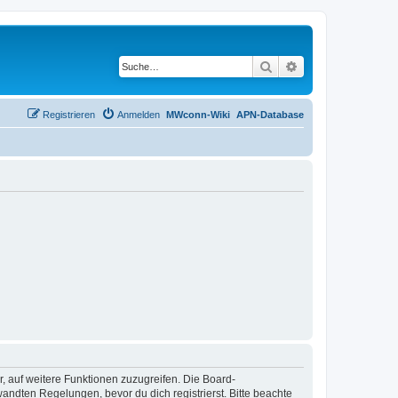
Suche
Erweiterte Suche
Registrieren
Anmelden
MWconn-Wiki
APN-Database
r, auf weitere Funktionen zuzugreifen. Die Board-
ndten Regelungen, bevor du dich registrierst. Bitte beachte