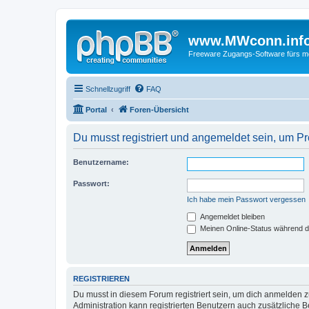
www.MWconn.inf
Freeware Zugangs-Software fürs mob
Schnellzugriff
FAQ
Portal
Foren-Übersicht
Du musst registriert und angemeldet sein, um P
Benutzername:
Passwort:
Ich habe mein Passwort vergessen
Angemeldet bleiben
Meinen Online-Status während d
REGISTRIEREN
Du musst in diesem Forum registriert sein, um dich anmelden zu
Administration kann registrierten Benutzern auch zusätzliche