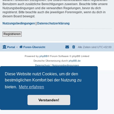
Benutzern auch zusätzliche Berechtigungen zuweisen. Beachte bitte unsere
Nutzungsbedingungen und die verwandten Regelungen, bevor du dich
registrierst. Bitte beachte auch die jeweiligen Forenregeln, wenn du dich in
diesem Board bewegst.
Nutzungsbedingungen
|
Datenschutzerklärung
Registrieren
Portal
Foren-Übersicht
Alle Zeiten sind
UTC+02:00
Powered by
phpBB
® Forum Software © phpBB Limited
Deutsche Übersetzung durch
phpBB.de
Datenschutz
|
Nutzungsbedingungen
Diese Website nutzt Cookies, um dir den
bestmöglichen Komfort bei der Nutzung zu
bieten.
Mehr erfahren
Verstanden!