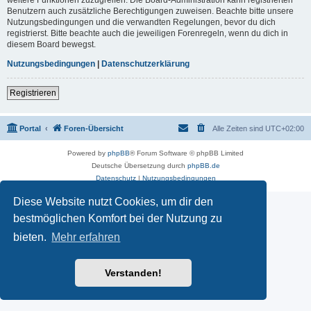
Benutzern auch zusätzliche Berechtigungen zuweisen. Beachte bitte unsere
Nutzungsbedingungen und die verwandten Regelungen, bevor du dich
registrierst. Bitte beachte auch die jeweiligen Forenregeln, wenn du dich in
diesem Board bewegst.
Nutzungsbedingungen
|
Datenschutzerklärung
Registrieren
Portal
Foren-Übersicht
Alle Zeiten sind
UTC+02:00
Powered by
phpBB
® Forum Software © phpBB Limited
Deutsche Übersetzung durch
phpBB.de
Datenschutz
|
Nutzungsbedingungen
Diese Website nutzt Cookies, um dir den
bestmöglichen Komfort bei der Nutzung zu
bieten.
Mehr erfahren
Verstanden!