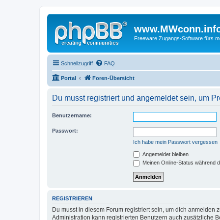
www.MWconn.inf
Freeware Zugangs-Software fürs mob
Schnellzugriff
FAQ
Portal
Foren-Übersicht
Du musst registriert und angemeldet sein, um P
Benutzername:
Passwort:
Ich habe mein Passwort vergessen
Angemeldet bleiben
Meinen Online-Status während d
REGISTRIEREN
Du musst in diesem Forum registriert sein, um dich anmelden zu
Administration kann registrierten Benutzern auch zusätzliche