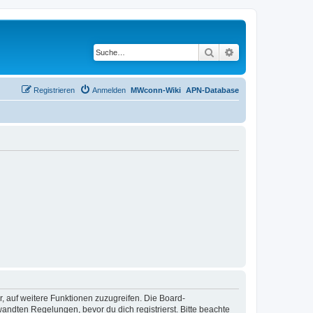
Suche
Erweiterte Suche
Registrieren
Anmelden
MWconn-Wiki
APN-Database
r, auf weitere Funktionen zuzugreifen. Die Board-
ndten Regelungen, bevor du dich registrierst. Bitte beachte