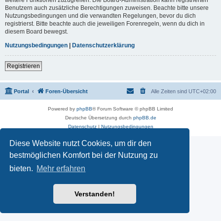
Benutzern auch zusätzliche Berechtigungen zuweisen. Beachte bitte unsere
Nutzungsbedingungen und die verwandten Regelungen, bevor du dich
registrierst. Bitte beachte auch die jeweiligen Forenregeln, wenn du dich in
diesem Board bewegst.
Nutzungsbedingungen
|
Datenschutzerklärung
Registrieren
Portal
Foren-Übersicht
Alle Zeiten sind
UTC+02:00
Powered by
phpBB
® Forum Software © phpBB Limited
Deutsche Übersetzung durch
phpBB.de
Datenschutz
|
Nutzungsbedingungen
Diese Website nutzt Cookies, um dir den
bestmöglichen Komfort bei der Nutzung zu
bieten.
Mehr erfahren
Verstanden!