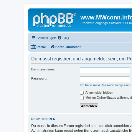
www.MWconn.inf
Freeware Zugangs-Software fürs mob
Schnellzugriff
FAQ
Portal
Foren-Übersicht
Du musst registriert und angemeldet sein, um P
Benutzername:
Passwort:
Ich habe mein Passwort vergessen
Angemeldet bleiben
Meinen Online-Status während d
REGISTRIEREN
Du musst in diesem Forum registriert sein, um dich anmelden zu
Administration kann registrierten Benutzern auch zusätzliche