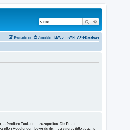
Suche
Erweiterte Suche
Registrieren
Anmelden
MWconn-Wiki
APN-Database
r, auf weitere Funktionen zuzugreifen. Die Board-
ndten Regelungen, bevor du dich registrierst. Bitte beachte