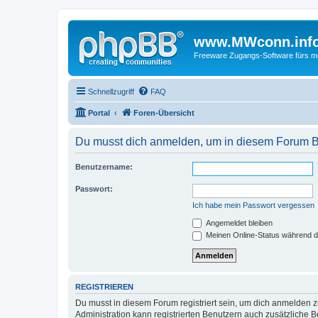
www.MWconn.inf
Freeware Zugangs-Software fürs mob
Schnellzugriff
FAQ
Portal
Foren-Übersicht
Du musst dich anmelden, um in diesem Forum Bei
Benutzername:
Passwort:
Ich habe mein Passwort vergessen
Angemeldet bleiben
Meinen Online-Status während d
REGISTRIEREN
Du musst in diesem Forum registriert sein, um dich anmelden zu
Administration kann registrierten Benutzern auch zusätzliche