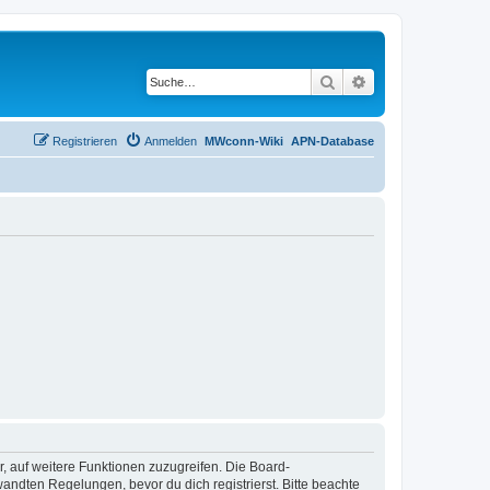
Suche
Erweiterte Suche
Registrieren
Anmelden
MWconn-Wiki
APN-Database
r, auf weitere Funktionen zuzugreifen. Die Board-
ndten Regelungen, bevor du dich registrierst. Bitte beachte