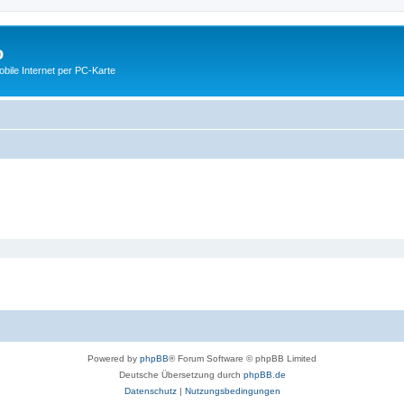
o
ile Internet per PC-Karte
Powered by
phpBB
® Forum Software © phpBB Limited
Deutsche Übersetzung durch
phpBB.de
Datenschutz
|
Nutzungsbedingungen