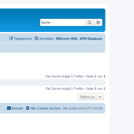
Suche
Erweiterte Suche
Registrieren
Anmelden
MWconn-Wiki
APN-Database
Die Suche ergab 0 Treffer • Seite
1
von
1
Die Suche ergab 0 Treffer • Seite
1
von
1
Gehe zu
Kontakt
Alle Cookies löschen
Alle Zeiten sind
UTC+02:00