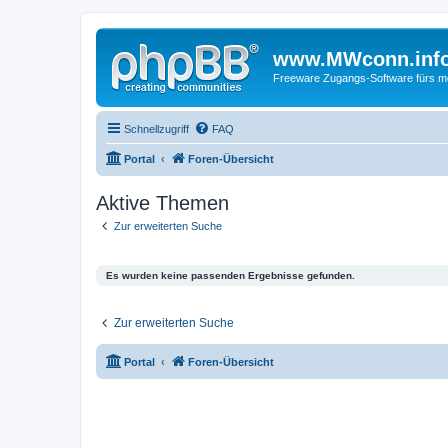
www.MWconn.inf
Freeware Zugangs-Software fürs mob
Schnellzugriff
FAQ
Portal
Foren-Übersicht
Aktive Themen
Zur erweiterten Suche
Es wurden keine passenden Ergebnisse gefunden.
Zur erweiterten Suche
Portal
Foren-Übersicht