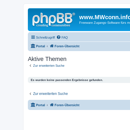
www.MWconn.inf
Freeware Zugangs-Software fürs mob
Schnellzugriff
FAQ
Portal
Foren-Übersicht
Aktive Themen
Zur erweiterten Suche
Es wurden keine passenden Ergebnisse gefunden.
Zur erweiterten Suche
Portal
Foren-Übersicht