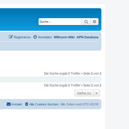
Suche
Erweiterte Suche
Registrieren
Anmelden
MWconn-Wiki
APN-Database
Die Suche ergab 0 Treffer • Seite
1
von
1
Die Suche ergab 0 Treffer • Seite
1
von
1
Gehe zu
Kontakt
Alle Cookies löschen
Alle Zeiten sind
UTC+02:00