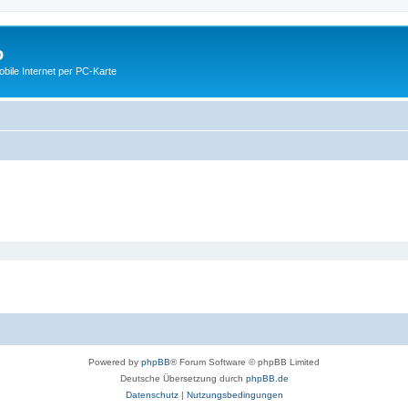
o
ile Internet per PC-Karte
Powered by
phpBB
® Forum Software © phpBB Limited
Deutsche Übersetzung durch
phpBB.de
Datenschutz
|
Nutzungsbedingungen