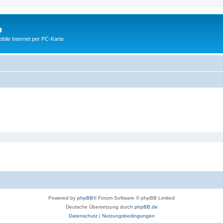
o
ile Internet per PC-Karte
Powered by
phpBB
® Forum Software © phpBB Limited
Deutsche Übersetzung durch
phpBB.de
Datenschutz
|
Nutzungsbedingungen