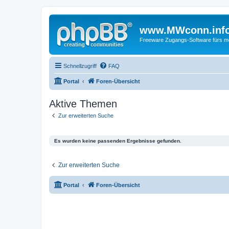
www.MWconn.inf
Freeware Zugangs-Software fürs mob
Schnellzugriff
FAQ
Portal
Foren-Übersicht
Aktive Themen
Zur erweiterten Suche
Es wurden keine passenden Ergebnisse gefunden.
Zur erweiterten Suche
Portal
Foren-Übersicht