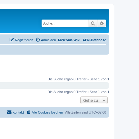
Suche
Erweiterte Suche
Registrieren
Anmelden
MWconn-Wiki
APN-Database
Die Suche ergab 0 Treffer • Seite
1
von
1
Die Suche ergab 0 Treffer • Seite
1
von
1
Gehe zu
Kontakt
Alle Cookies löschen
Alle Zeiten sind
UTC+02:00