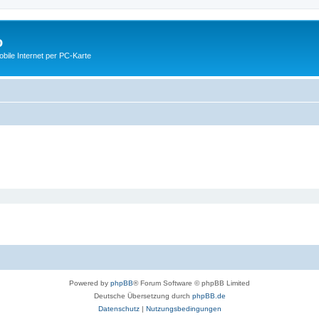
o
ile Internet per PC-Karte
Powered by
phpBB
® Forum Software © phpBB Limited
Deutsche Übersetzung durch
phpBB.de
Datenschutz
|
Nutzungsbedingungen