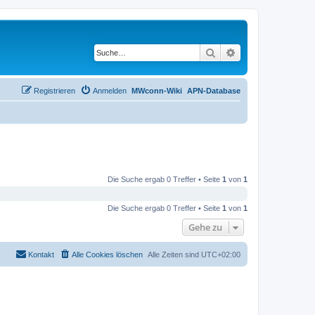
Suche
Erweiterte Suche
Registrieren
Anmelden
MWconn-Wiki
APN-Database
Die Suche ergab 0 Treffer • Seite
1
von
1
Die Suche ergab 0 Treffer • Seite
1
von
1
Gehe zu
Kontakt
Alle Cookies löschen
Alle Zeiten sind
UTC+02:00