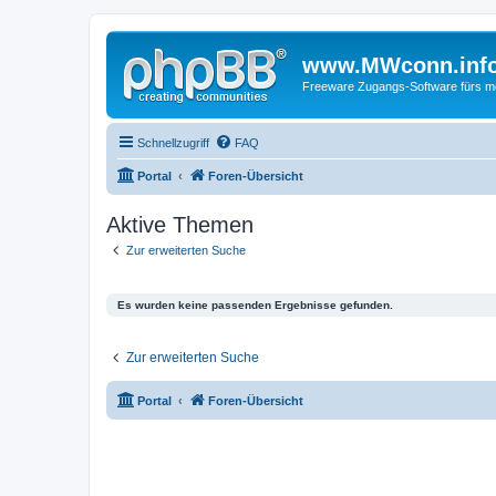
www.MWconn.inf
Freeware Zugangs-Software fürs mob
Schnellzugriff
FAQ
Portal
Foren-Übersicht
Aktive Themen
Zur erweiterten Suche
Es wurden keine passenden Ergebnisse gefunden.
Zur erweiterten Suche
Portal
Foren-Übersicht