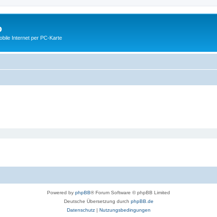
o
ile Internet per PC-Karte
Powered by
phpBB
® Forum Software © phpBB Limited
Deutsche Übersetzung durch
phpBB.de
Datenschutz
|
Nutzungsbedingungen