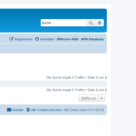
Suche
Erweiterte Suche
Registrieren
Anmelden
MWconn-Wiki
APN-Database
Die Suche ergab 0 Treffer • Seite
1
von
1
Die Suche ergab 0 Treffer • Seite
1
von
1
Gehe zu
Kontakt
Alle Cookies löschen
Alle Zeiten sind
UTC+02:00