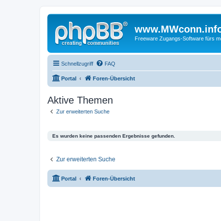
www.MWconn.inf
Freeware Zugangs-Software fürs mob
Schnellzugriff
FAQ
Portal
Foren-Übersicht
Aktive Themen
Zur erweiterten Suche
Es wurden keine passenden Ergebnisse gefunden.
Zur erweiterten Suche
Portal
Foren-Übersicht