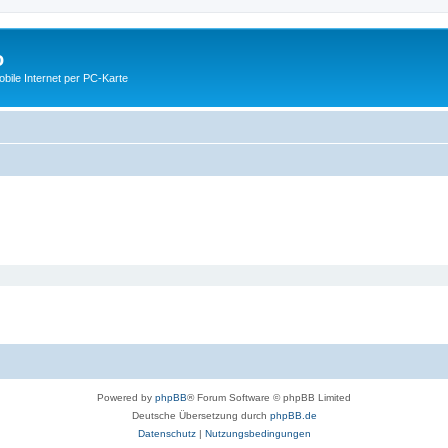
o
ile Internet per PC-Karte
Powered by
phpBB
® Forum Software © phpBB Limited
Deutsche Übersetzung durch
phpBB.de
Datenschutz
|
Nutzungsbedingungen