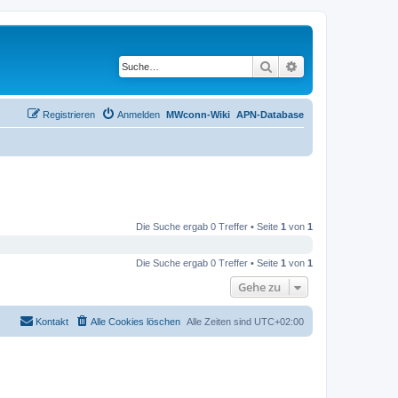
Suche
Erweiterte Suche
Registrieren
Anmelden
MWconn-Wiki
APN-Database
Die Suche ergab 0 Treffer • Seite
1
von
1
Die Suche ergab 0 Treffer • Seite
1
von
1
Gehe zu
Kontakt
Alle Cookies löschen
Alle Zeiten sind
UTC+02:00