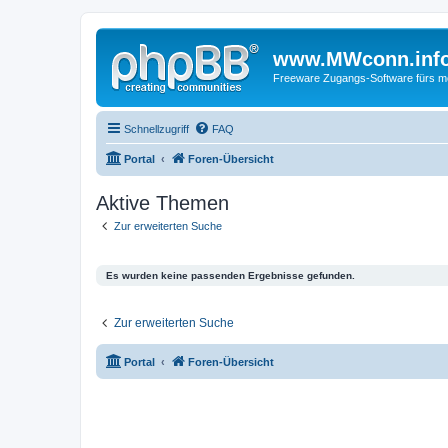
www.MWconn.inf
Freeware Zugangs-Software fürs mob
Schnellzugriff
FAQ
Portal
Foren-Übersicht
Aktive Themen
Zur erweiterten Suche
Es wurden keine passenden Ergebnisse gefunden.
Zur erweiterten Suche
Portal
Foren-Übersicht