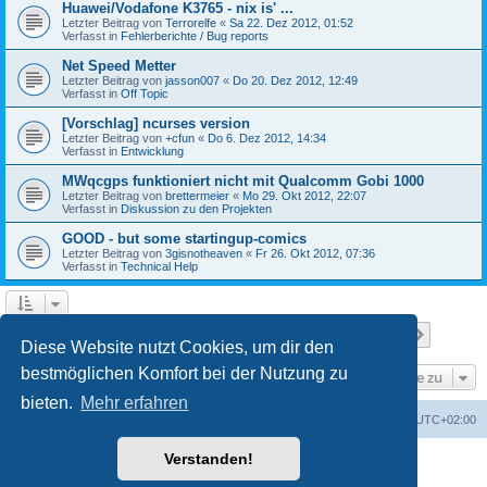
Huawei/Vodafone K3765 - nix is' ...
Letzter Beitrag von
Terrorelfe
«
Sa 22. Dez 2012, 01:52
Verfasst in
Fehlerberichte / Bug reports
Net Speed Metter
Letzter Beitrag von
jasson007
«
Do 20. Dez 2012, 12:49
Verfasst in
Off Topic
[Vorschlag] ncurses version
Letzter Beitrag von
+cfun
«
Do 6. Dez 2012, 14:34
Verfasst in
Entwicklung
MWqcgps funktioniert nicht mit Qualcomm Gobi 1000
Letzter Beitrag von
brettermeier
«
Mo 29. Okt 2012, 22:07
Verfasst in
Diskussion zu den Projekten
GOOD - but some startingup-comics
Letzter Beitrag von
3gisnotheaven
«
Fr 26. Okt 2012, 07:36
Verfasst in
Technical Help
Seite
1
von
7
1
2
3
4
5
7
Nächst
Die Suche ergab 168 Treffer
…
Diese Website nutzt Cookies, um dir den
bestmöglichen Komfort bei der Nutzung zu
Gehe zu
bieten.
Mehr erfahren
Portal
Foren-Übersicht
Alle Zeiten sind
UTC+02:00
Verstanden!
Powered by
phpBB
® Forum Software © phpBB Limited
Deutsche Übersetzung durch
phpBB.de