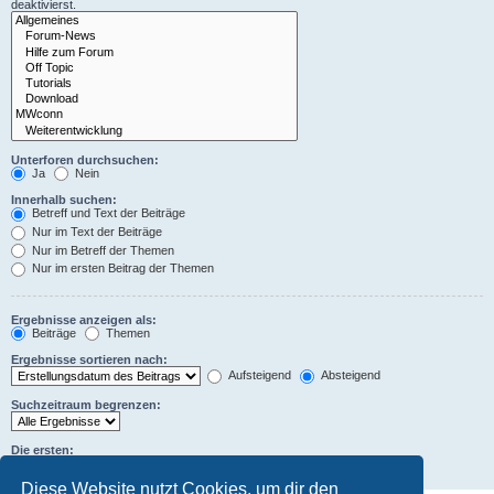
deaktivierst.
Unterforen durchsuchen:
Ja
Nein
Innerhalb suchen:
Betreff und Text der Beiträge
Nur im Text der Beiträge
Nur im Betreff der Themen
Nur im ersten Beitrag der Themen
Ergebnisse anzeigen als:
Beiträge
Themen
Ergebnisse sortieren nach:
Aufsteigend
Absteigend
Suchzeitraum begrenzen:
Die ersten:
Zeichen der Beiträge anzeigen
Diese Website nutzt Cookies, um dir den