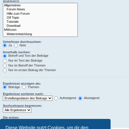
deaktivierst.
Unterforen durchsuchen:
Ja
Nein
Innerhalb suchen:
Betreff und Text der Beiträge
Nur im Text der Beiträge
Nur im Betreff der Themen
Nur im ersten Beitrag der Themen
Ergebnisse anzeigen als:
Beiträge
Themen
Ergebnisse sortieren nach:
Aufsteigend
Absteigend
Suchzeitraum begrenzen:
Die ersten:
Zeichen der Beiträge anzeigen
Diese Website nutzt Cookies, um dir den