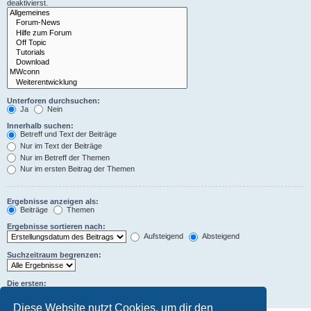
deaktivierst.
Unterforen durchsuchen:
Ja
Nein
Innerhalb suchen:
Betreff und Text der Beiträge
Nur im Text der Beiträge
Nur im Betreff der Themen
Nur im ersten Beitrag der Themen
Ergebnisse anzeigen als:
Beiträge
Themen
Ergebnisse sortieren nach:
Aufsteigend
Absteigend
Suchzeitraum begrenzen:
Die ersten:
Zeichen der Beiträge anzeigen
Diese Website nutzt Cookies, um dir den