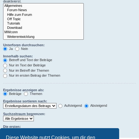
deaktivierst.
Unterforen durchsuchen:
Ja
Nein
Innerhalb suchen:
Betreff und Text der Beiträge
Nur im Text der Beiträge
Nur im Betreff der Themen
Nur im ersten Beitrag der Themen
Ergebnisse anzeigen als:
Beiträge
Themen
Ergebnisse sortieren nach:
Aufsteigend
Absteigend
Suchzeitraum begrenzen:
Die ersten:
Zeichen der Beiträge anzeigen
Diese Website nutzt Cookies, um dir den