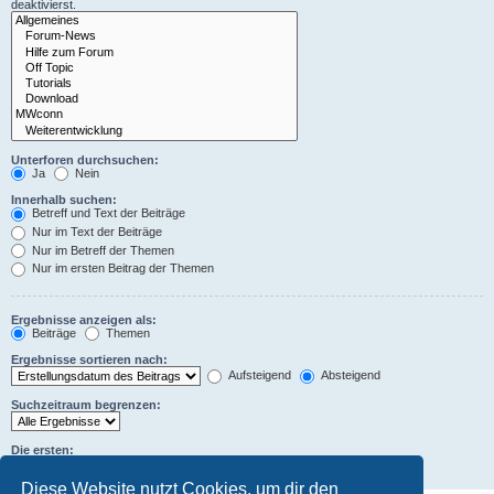
deaktivierst.
Unterforen durchsuchen:
Ja
Nein
Innerhalb suchen:
Betreff und Text der Beiträge
Nur im Text der Beiträge
Nur im Betreff der Themen
Nur im ersten Beitrag der Themen
Ergebnisse anzeigen als:
Beiträge
Themen
Ergebnisse sortieren nach:
Aufsteigend
Absteigend
Suchzeitraum begrenzen:
Die ersten:
Zeichen der Beiträge anzeigen
Diese Website nutzt Cookies, um dir den