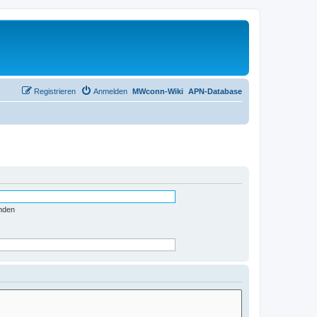
Registrieren
Anmelden
MWconn-Wiki
APN-Database
nden