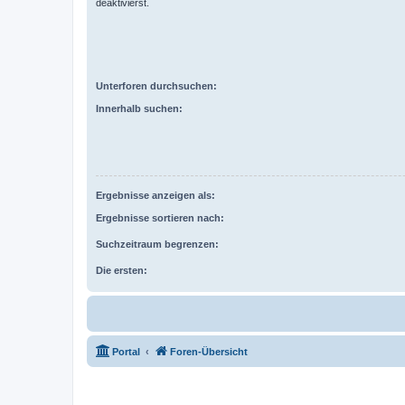
deaktivierst.
Unterforen durchsuchen:
Innerhalb suchen:
Ergebnisse anzeigen als:
Ergebnisse sortieren nach:
Suchzeitraum begrenzen:
Die ersten:
Portal
Foren-Übersicht