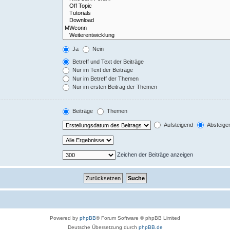
Ja
Nein
Betreff und Text der Beiträge
Nur im Text der Beiträge
Nur im Betreff der Themen
Nur im ersten Beitrag der Themen
Beiträge
Themen
Aufsteigend
Absteige
Zeichen der Beiträge anzeigen
Powered by
phpBB
® Forum Software © phpBB Limited
Deutsche Übersetzung durch
phpBB.de